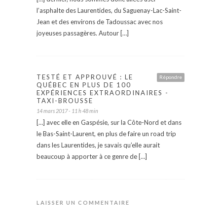
l’asphalte des Laurentides, du Saguenay-Lac-Saint-
Jean et des environs de Tadoussac avec nos
joyeuses passagères. Autour […]
TESTÉ ET APPROUVÉ : LE
Répondre
QUÉBEC EN PLUS DE 100
EXPÉRIENCES EXTRAORDINAIRES -
TAXI-BROUSSE
14 mars 2017 - 11 h 48 min
[…] avec elle en Gaspésie, sur la Côte-Nord et dans
le Bas-Saint-Laurent, en plus de faire un road trip
dans les Laurentides, je savais qu’elle aurait
beaucoup à apporter à ce genre de […]
LAISSER UN COMMENTAIRE