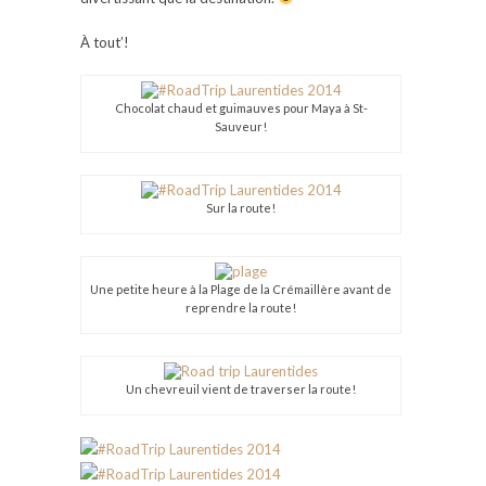
À tout’!
Chocolat chaud et guimauves pour Maya à St-
Sauveur!
Sur la route!
Une petite heure à la Plage de la Crémaillère avant de
reprendre la route!
Un chevreuil vient de traverser la route!