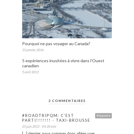
Pourquoi ne pas voyager au Canada?
31 janvier 2016
5 expériences inusitées à vivre dans l’Ouest
canadien
5 avril 2013
2 COMMENTAIRES
#ROADTRIPQM: C'EST
Répondre
PARTI!!!!!!! - TAXI-BROUSSE
25 juin 2015 - 0 h 20 min
[…] dernier, nous sommes donc allées user