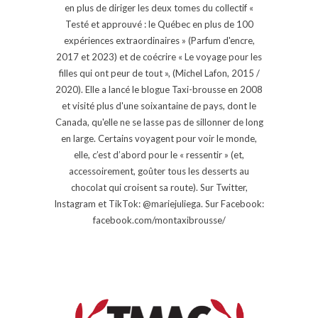
en plus de diriger les deux tomes du collectif «
Testé et approuvé : le Québec en plus de 100
expériences extraordinaires » (Parfum d'encre,
2017 et 2023) et de coécrire « Le voyage pour les
filles qui ont peur de tout », (Michel Lafon, 2015 /
2020). Elle a lancé le blogue Taxi-brousse en 2008
et visité plus d'une soixantaine de pays, dont le
Canada, qu'elle ne se lasse pas de sillonner de long
en large. Certains voyagent pour voir le monde,
elle, c’est d’abord pour le « ressentir » (et,
accessoirement, goûter tous les desserts au
chocolat qui croisent sa route). Sur Twitter,
Instagram et TikTok: @mariejuliega. Sur Facebook:
facebook.com/montaxibrousse/