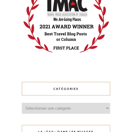
CATÉGORIES
Catégories
LA «TAG» DANS LES NUAGES