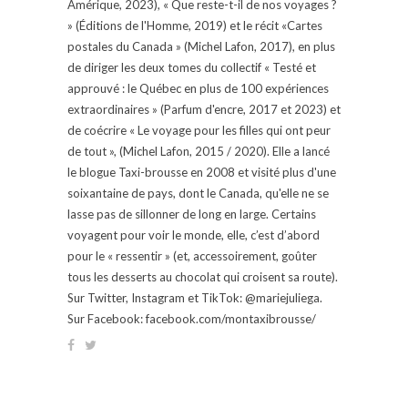
Amérique, 2023), « Que reste-t-il de nos voyages ?
» (Éditions de l'Homme, 2019) et le récit «Cartes
postales du Canada » (Michel Lafon, 2017), en plus
de diriger les deux tomes du collectif « Testé et
approuvé : le Québec en plus de 100 expériences
extraordinaires » (Parfum d'encre, 2017 et 2023) et
de coécrire « Le voyage pour les filles qui ont peur
de tout », (Michel Lafon, 2015 / 2020). Elle a lancé
le blogue Taxi-brousse en 2008 et visité plus d'une
soixantaine de pays, dont le Canada, qu'elle ne se
lasse pas de sillonner de long en large. Certains
voyagent pour voir le monde, elle, c’est d’abord
pour le « ressentir » (et, accessoirement, goûter
tous les desserts au chocolat qui croisent sa route).
Sur Twitter, Instagram et TikTok: @mariejuliega.
Sur Facebook: facebook.com/montaxibrousse/