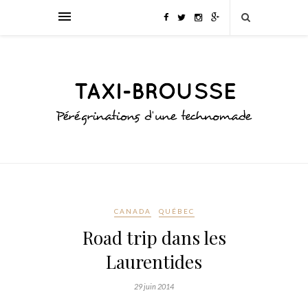
CANADA
QUÉBEC
Road trip dans les
Laurentides
29 juin 2014