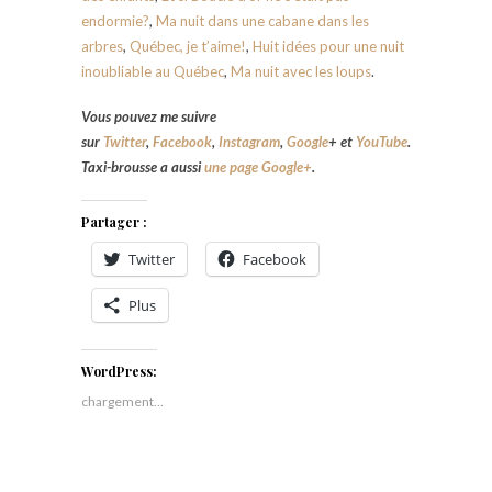
endormie?
,
Ma nuit dans une cabane dans les
arbres
,
Québec, je t’aime!
,
Huit idées pour une nuit
inoubliable au Québec
,
Ma nuit avec les loups
.
Vous pouvez me suivre
sur
Twitter
,
Facebook
,
Instagram
,
Google
+
et
YouTube
.
Taxi-brousse a aussi
une page Google+
.
Partager :
Twitter
Facebook
Plus
WordPress:
chargement…