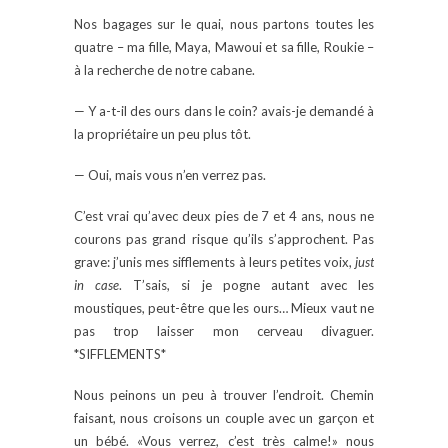
Nos bagages sur le quai, nous partons toutes les
quatre – ma fille, Maya, Mawoui et sa fille, Roukie –
à la recherche de notre cabane.
— Y a-t-il des ours dans le coin? avais-je demandé à
la propriétaire un peu plus tôt.
— Oui, mais vous n’en verrez pas.
C’est vrai qu’avec deux pies de 7 et 4 ans, nous ne
courons pas grand risque qu’ils s’approchent. Pas
grave: j’unis mes sifflements à leurs petites voix,
just
in case
. T’sais, si je pogne autant avec les
moustiques, peut-être que les ours… Mieux vaut ne
pas trop laisser mon cerveau divaguer.
*SIFFLEMENTS*
Nous peinons un peu à trouver l’endroit. Chemin
faisant, nous croisons un couple avec un garçon et
un bébé. «Vous verrez, c’est très calme!» nous