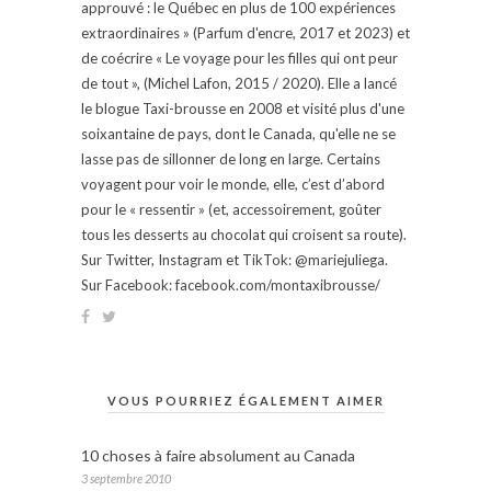
approuvé : le Québec en plus de 100 expériences
extraordinaires » (Parfum d'encre, 2017 et 2023) et
de coécrire « Le voyage pour les filles qui ont peur
de tout », (Michel Lafon, 2015 / 2020). Elle a lancé
le blogue Taxi-brousse en 2008 et visité plus d'une
soixantaine de pays, dont le Canada, qu'elle ne se
lasse pas de sillonner de long en large. Certains
voyagent pour voir le monde, elle, c’est d’abord
pour le « ressentir » (et, accessoirement, goûter
tous les desserts au chocolat qui croisent sa route).
Sur Twitter, Instagram et TikTok: @mariejuliega.
Sur Facebook: facebook.com/montaxibrousse/
VOUS POURRIEZ ÉGALEMENT AIMER
10 choses à faire absolument au Canada
3 septembre 2010