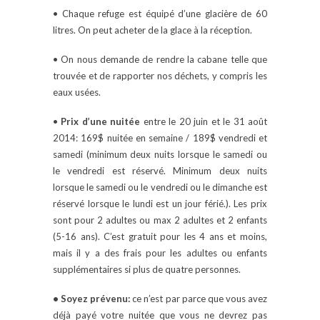
• Chaque refuge est équipé d’une glacière de 60
litres. On peut acheter de la glace à la réception.
• On nous demande de rendre la cabane telle que
trouvée et de rapporter nos déchets, y compris les
eaux usées.
•
Prix d’une nuitée
entre le 20 juin et le 31 août
2014: 169$ nuitée en semaine / 189$ vendredi et
samedi (minimum deux nuits lorsque le samedi ou
le vendredi est réservé. Minimum deux nuits
lorsque le samedi ou le vendredi ou le dimanche est
réservé lorsque le lundi est un jour férié.). Les prix
sont pour 2 adultes ou max 2 adultes et 2 enfants
(5-16 ans). C’est gratuit pour les 4 ans et moins,
mais il y a des frais pour les adultes ou enfants
supplémentaires si plus de quatre personnes.
• Soyez prévenu:
ce n’est par parce que vous avez
déjà payé votre nuitée que vous ne devrez pas