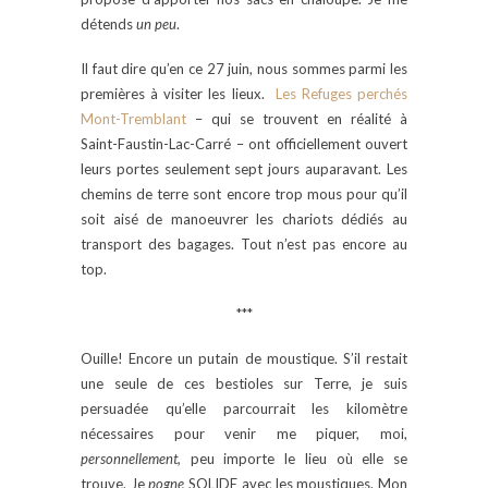
détends
un peu
.
Il faut dire qu’en ce 27 juin, nous sommes parmi les
premières à visiter les lieux.
Les Refuges perchés
Mont-Tremblant
– qui se trouvent en réalité à
Saint-Faustin-Lac-Carré – ont officiellement ouvert
leurs portes seulement sept jours auparavant. Les
chemins de terre sont encore trop mous pour qu’il
soit aisé de manoeuvrer les chariots dédiés au
transport des bagages. Tout n’est pas encore au
top.
***
Ouille! Encore un putain de moustique. S’il restait
une seule de ces bestioles sur Terre, je suis
persuadée qu’elle parcourrait les kilomètre
nécessaires pour venir me piquer, moi,
personnellement,
peu importe le lieu où elle se
trouve. Je
pogne
SOLIDE avec les moustiques. Mon