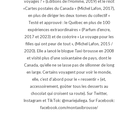
voyages ? » (Éditions de l'Homme, 2019) et le récit
«Cartes postales du Canada » (Michel Lafon, 2017),
en plus de diriger les deux tomes du collectif «
Testé et approuvé : le Québec en plus de 100
expériences extraordinaires » (Parfum d'encre,
2017 et 2023) et de coécrire « Le voyage pour les
filles qui ont peur de tout », (Michel Lafon, 2015 /
2020). Elle a lancé le blogue Taxi-brousse en 2008
et visité plus d'une soixantaine de pays, dont le
Canada, qu'elle ne se lasse pas de sillonner de long
en large. Certains voyagent pour voir le monde,
elle, c’est d’abord pour le « ressentir » (et,
accessoirement, goûter tous les desserts au
chocolat qui croisent sa route). Sur Twitter,
Instagram et TikTok: @mariejuliega. Sur Facebook:
facebook.com/montaxibrousse/