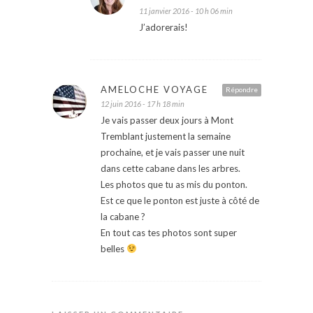
11 janvier 2016 - 10 h 06 min
J’adorerais!
AMELOCHE VOYAGE
Répondre
12 juin 2016 - 17 h 18 min
Je vais passer deux jours à Mont
Tremblant justement la semaine
prochaine, et je vais passer une nuit
dans cette cabane dans les arbres.
Les photos que tu as mis du ponton.
Est ce que le ponton est juste à côté de
la cabane ?
En tout cas tes photos sont super
belles