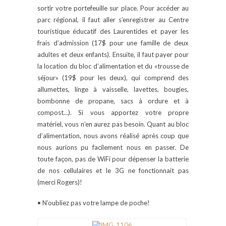
sortir votre portefeuille sur place. Pour accéder au
parc régional, il faut aller s’enregistrer au Centre
touristique éducatif des Laurentides et payer les
frais d’admission (17$ pour une famille de deux
adultes et deux enfants). Ensuite, il faut payer pour
la location du bloc d’alimentation et du «trousse de
séjour» (19$ pour les deux), qui comprend des
allumettes, linge à vaisselle, lavettes, bougies,
bombonne de propane, sacs à ordure et à
compost…). Si vous apportez votre propre
matériel, vous n’en aurez pas besoin. Quant au bloc
d’alimentation, nous avons réalisé après coup que
nous aurions pu facilement nous en passer. De
toute façon, pas de WiFi pour dépenser la batterie
de nos cellulaires et le 3G ne fonctionnait pas
(merci Rogers)!
• N’oubliez pas votre lampe de poche!