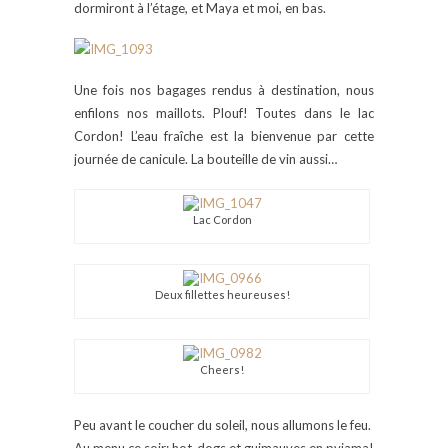
dormiront à l’étage, et Maya et moi, en bas.
Une fois nos bagages rendus à destination, nous
enfilons nos maillots. Plouf! Toutes dans le lac
Cordon! L’eau fraîche est la bienvenue par cette
journée de canicule. La bouteille de vin aussi…
Lac Cordon
Deux fillettes heureuses!
Cheers!
Peu avant le coucher du soleil, nous allumons le feu.
Au menu ce soir: hot-dogs et guimauves en pyjama!