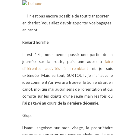
— Il n’est pas encore possible de tout transporter
en chariot. Vous allez devoir apporter vos bagages
en canot.
Regard horrifié.
Il est 17h, nous avons passé une partie de la
journée sur la route, puis une autre à
faire
différentes activités à Tremblant
et je suis
exténuée. Mais surtout, SURTOUT: je n’ai aucune
idée comment j’arriverai à trouver le bon endroit en
canot, moi qui n’ai aucun sens de l’orientation et qui
compte sur les doigts d’une seule main les fois où
j’ai pagayé au cours de la dernière décennie.
Glup.
Lisant l’angoisse sur mon visage, la propriétaire
propose d’apporter nos sacs en chaloupe. Je me