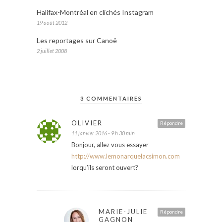
Halifax-Montréal en clichés Instagram
19 août 2012
Les reportages sur Canoë
2 juillet 2008
3 COMMENTAIRES
OLIVIER
Répondre
11 janvier 2016 - 9 h 30 min
Bonjour, allez vous essayer
http://www.lemonarquelacsimon.com
lorqu’ils seront ouvert?
MARIE-JULIE
Répondre
GAGNON