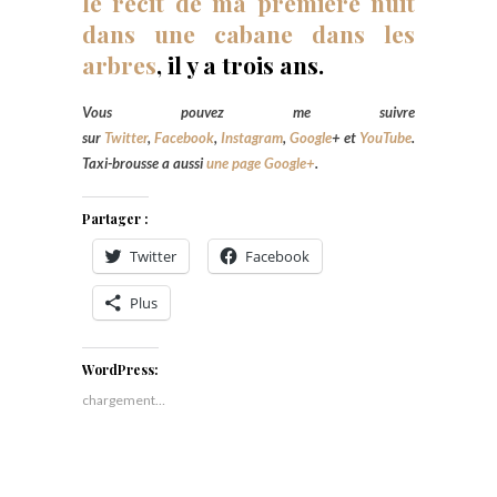
le récit de ma première nuit
dans une cabane dans les
arbres
, il y a trois ans.
Vous pouvez me suivre
sur
Twitter
,
Facebook
,
Instagram
,
Google
+
et
YouTube
.
Taxi-brousse a aussi
une page Google+
.
Partager :
Twitter
Facebook
Plus
WordPress:
chargement…