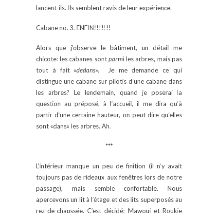
lancent-ils. Ils semblent ravis de leur expérience.
Cabane no. 3. ENFIN!!!!!!!
Alors que j’observe le bâtiment, un détail me
chicote: les cabanes sont
parmi
les arbres, mais pas
tout à fait «
dedans
». Je me demande ce qui
distingue une cabane sur pilotis d’une cabane dans
les arbres? Le lendemain, quand je poserai la
question au préposé, à l’accueil, il me dira qu’à
partir d’une certaine hauteur, on peut dire qu’elles
sont «dans» les arbres. Ah.
***
L’intérieur manque un peu de finition (il n’y avait
toujours pas de rideaux aux fenêtres lors de notre
passage), mais semble confortable. Nous
apercevons un lit à l’étage et des lits superposés au
rez-de-chaussée. C’est décidé: Mawoui et Roukie