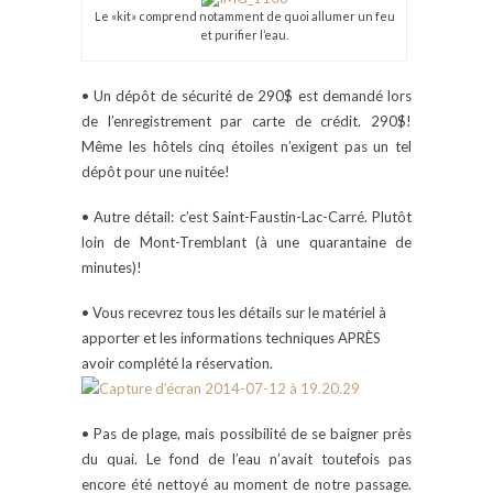
Le «kit» comprend notamment de quoi allumer un feu
et purifier l’eau.
• Un dépôt de sécurité de 290$ est demandé lors
de l’enregistrement par carte de crédit. 290$!
Même les hôtels cinq étoiles n’exigent pas un tel
dépôt pour une nuitée!
• Autre détail: c’est Saint-Faustin-Lac-Carré. Plutôt
loin de Mont-Tremblant (à une quarantaine de
minutes)!
• Vous recevrez tous les détails sur le matériel à
apporter et les informations techniques APRÈS
avoir complété la réservation.
• Pas de plage, mais possibilité de se baigner près
du quai. Le fond de l’eau n’avait toutefois pas
encore été nettoyé au moment de notre passage.