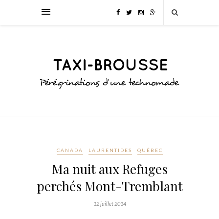
CANADA
LAURENTIDES
QUÉBEC
Ma nuit aux Refuges
perchés Mont-Tremblant
12 juillet 2014