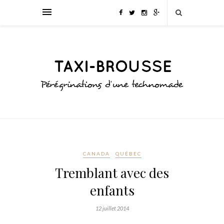
CANADA
QUÉBEC
Tremblant avec des
enfants
12 juillet 2014