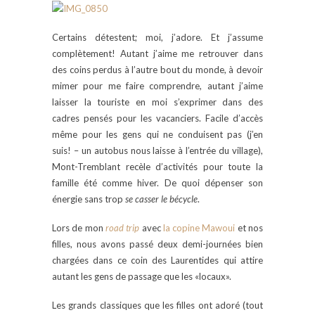
Certains détestent; moi, j’adore. Et j’assume
complètement! Autant j’aime me retrouver dans
des coins perdus à l’autre bout du monde, à devoir
mimer pour me faire comprendre, autant j’aime
laisser la touriste en moi s’exprimer dans des
cadres pensés pour les vacanciers. Facile d’accès
même pour les gens qui ne conduisent pas (j’en
suis! – un autobus nous laisse à l’entrée du village),
Mont-Tremblant recèle d’activités pour toute la
famille été comme hiver. De quoi dépenser son
énergie sans trop
se casser le bécycle
.
Lors de mon
road trip
avec
la copine Mawoui
et nos
filles, nous avons passé deux demi-journées bien
chargées dans ce coin des Laurentides qui attire
autant les gens de passage que les «locaux».
Les grands classiques que les filles ont adoré (tout