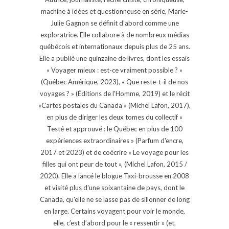
machine à idées et questionneuse en série, Marie-
Julie Gagnon se définit d’abord comme une
exploratrice. Elle collabore à de nombreux médias
québécois et internationaux depuis plus de 25 ans.
Elle a publié une quinzaine de livres, dont les essais
« Voyager mieux : est-ce vraiment possible ? »
(Québec Amérique, 2023), « Que reste-t-il de nos
voyages ? » (Éditions de l'Homme, 2019) et le récit
«Cartes postales du Canada » (Michel Lafon, 2017),
en plus de diriger les deux tomes du collectif «
Testé et approuvé : le Québec en plus de 100
expériences extraordinaires » (Parfum d'encre,
2017 et 2023) et de coécrire « Le voyage pour les
filles qui ont peur de tout », (Michel Lafon, 2015 /
2020). Elle a lancé le blogue Taxi-brousse en 2008
et visité plus d'une soixantaine de pays, dont le
Canada, qu'elle ne se lasse pas de sillonner de long
en large. Certains voyagent pour voir le monde,
elle, c’est d’abord pour le « ressentir » (et,