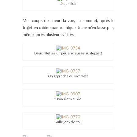
L’aquaclub
Mes coups de coeur: la vue, au sommet, après le
trajet en cabine panoramique. Je ne m’en lasse pas,
même après plusieurs visites.
Deux fillettes un peu anxieuses au départ!
On approche du sommet!
Mawoui et Roukie!
Bulle, envole-toi!