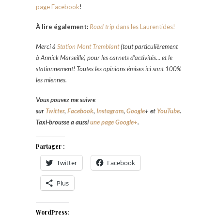
page Facebook
!
À lire également:
Road trip
dans les Laurentides!
Merci à
Station Mont Tremblant
(
tout particulièrement
à Annick Marseille)
pour les carnets d’activités… et le
stationnement! Toutes les opinions émises ici sont 100%
les miennes.
Vous pouvez me suivre
sur
Twitter
,
Facebook
,
Instagram
,
Google
+
et
YouTube
.
Taxi-brousse a aussi
une page Google+
.
Partager :
Twitter
Facebook
Plus
WordPress: