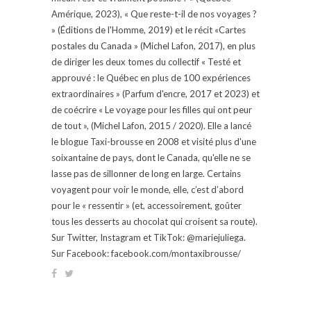
Amérique, 2023), « Que reste-t-il de nos voyages ?
» (Éditions de l'Homme, 2019) et le récit «Cartes
postales du Canada » (Michel Lafon, 2017), en plus
de diriger les deux tomes du collectif « Testé et
approuvé : le Québec en plus de 100 expériences
extraordinaires » (Parfum d'encre, 2017 et 2023) et
de coécrire « Le voyage pour les filles qui ont peur
de tout », (Michel Lafon, 2015 / 2020). Elle a lancé
le blogue Taxi-brousse en 2008 et visité plus d'une
soixantaine de pays, dont le Canada, qu'elle ne se
lasse pas de sillonner de long en large. Certains
voyagent pour voir le monde, elle, c’est d’abord
pour le « ressentir » (et, accessoirement, goûter
tous les desserts au chocolat qui croisent sa route).
Sur Twitter, Instagram et TikTok: @mariejuliega.
Sur Facebook: facebook.com/montaxibrousse/