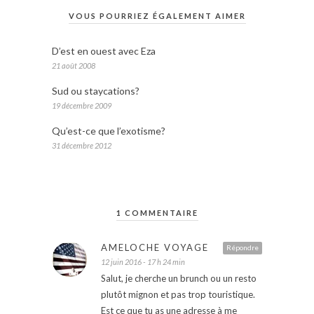
VOUS POURRIEZ ÉGALEMENT AIMER
D’est en ouest avec Eza
21 août 2008
Sud ou staycations?
19 décembre 2009
Qu’est-ce que l’exotisme?
31 décembre 2012
1 COMMENTAIRE
AMELOCHE VOYAGE
Répondre
12 juin 2016 - 17 h 24 min
Salut, je cherche un brunch ou un resto
plutôt mignon et pas trop touristique.
Est ce que tu as une adresse à me