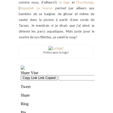
comme nous, d’ailleurs!):
la luge
et
l’Eurobungy
.
L’
Aquaclub La Source
permet par ailleurs aux
bambins de se baigner, de glisser et même de
sauter dans la piscine à partir d’une corde de
Tarzan. Je mentirais si je disais que j’ai aimé: je
déteste les parcs aquatiques. Mais juste pour le
sourire de nos fillettes, ça valait le coup!
Prêtes pour la luge!