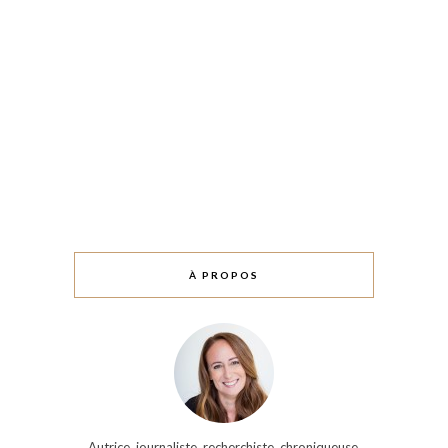
À PROPOS
Autrice, journaliste, recherchiste, chroniqueuse,