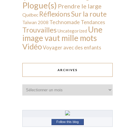
Plogue(s)
Prendre le large
Sur la route
Réflexions
Québec
Technomade
Tendances
Taïwan 2008
Une
Trouvailles
Uncategorized
image vaut mille mots
Vidéo
Voyager avec des enfants
ARCHIVES
Archives
Follow this blog