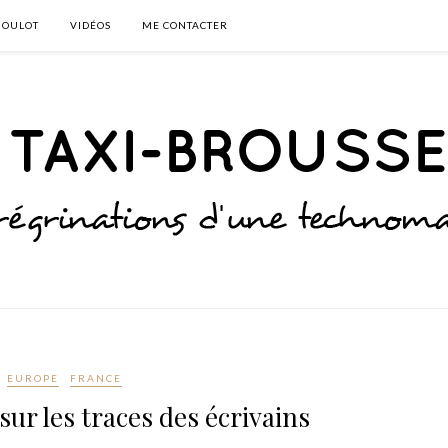
BOULOT
VIDÉOS
ME CONTACTER
EUROPE
FRANCE
 sur les traces des écrivains