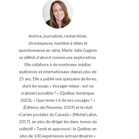
Autrice, journaliste, recherchiste,
chroniqueuse, machine à idées et
questionneuse en série, Marie-Julie Gagnon
se définit d’abord comme une exploratrice.
Elle collabore à de nombreux médias
québécois et internationaux depuis plus de
25 ans. Elle a publié une quinzaine de livres,
dont les essais « Voyager mieux : est-ce
vraiment possible ? » (Québec Amérique,
2023), « Que reste-t-il de nos voyages ? »
(Éditions de l'Homme, 2019) et le récit
«Cartes postales du Canada » (Michel Lafon,
2017), en plus de diriger les deux tomes du
collectif « Testé et approuvé : le Québec en
plus de 100 expériences extraordinaires »