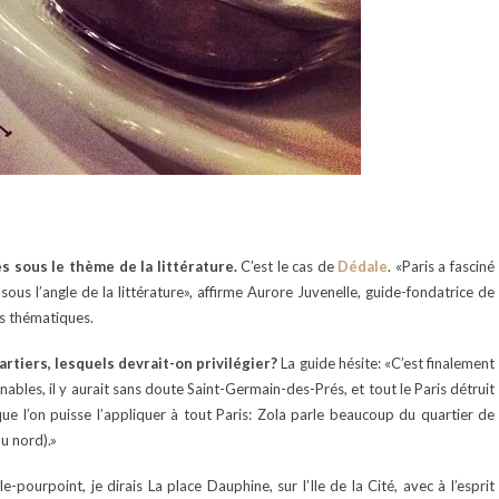
 sous le thème de la littérature.
C’est le cas de
Dédale
. «Paris a fasciné
 sous l’angle de la littérature», affirme Aurore Juvenelle, guide-fondatrice de
es thématiques.
artiers, lesquels devrait-on privilégier?
La guide hésite: «C’est finalement
ables, il y aurait sans doute Saint-Germain-des-Prés, et tout le Paris détruit
e l’on puisse l’appliquer à tout Paris: Zola parle beaucoup du quartier de
u nord).»
e-pourpoint, je dirais La place Dauphine, sur l’Ile de la Cité, avec à l’esprit