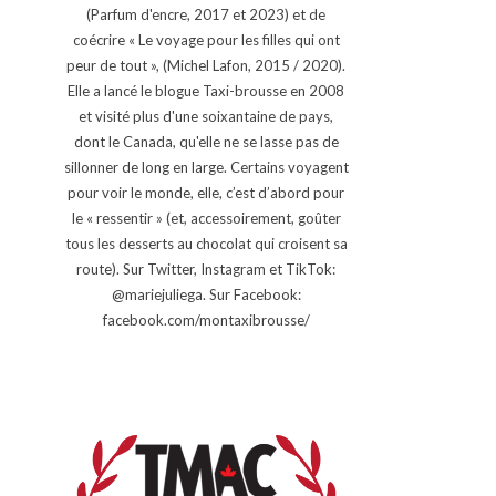
(Parfum d'encre, 2017 et 2023) et de
coécrire « Le voyage pour les filles qui ont
peur de tout », (Michel Lafon, 2015 / 2020).
Elle a lancé le blogue Taxi-brousse en 2008
et visité plus d'une soixantaine de pays,
dont le Canada, qu'elle ne se lasse pas de
sillonner de long en large. Certains voyagent
pour voir le monde, elle, c’est d’abord pour
le « ressentir » (et, accessoirement, goûter
tous les desserts au chocolat qui croisent sa
route). Sur Twitter, Instagram et TikTok:
@mariejuliega. Sur Facebook:
facebook.com/montaxibrousse/