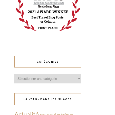
CATÉGORIES
Catégories
LA «TAG» DANS LES NUAGES
Actualité
Amérique