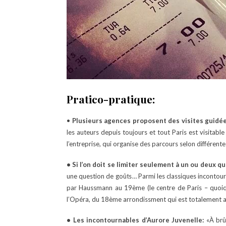
Pratico-pratique:
•
Plusieurs agences proposent des visites guidées
les auteurs depuis toujours et tout Paris est visitable
l’entreprise, qui organise des parcours selon différent
• Si l’on doit se limiter seulement à un ou deux qu
une question de goûts… Parmi les classiques incontourn
par Haussmann au 19ème (le centre de Paris – quoiqu
l’Opéra, du 18ème arrondissment qui est totalement a
• Les incontournables d’Aurore Juvenelle:
«À brûl