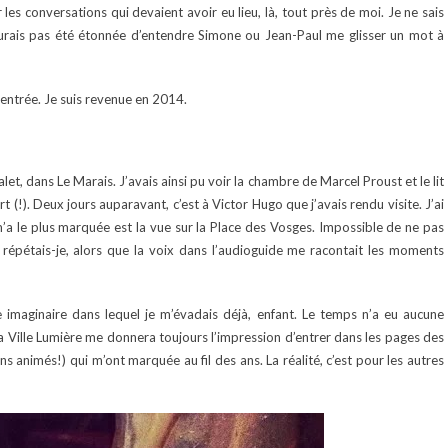
les conversations qui devaient avoir eu lieu, là, tout près de moi. Je ne sais
’aurais pas été étonnée d’entendre Simone ou Jean-Paul me glisser un mot à
n entrée. Je suis revenue en 2014.
let, dans Le Marais. J’avais ainsi pu voir la chambre de Marcel Proust et le lit
t (!). Deux jours auparavant, c’est à Victor Hugo que j’avais rendu visite. J’ai
’a le plus marquée est la vue sur la Place des Vosges. Impossible de ne pas
 répétais-je, alors que la voix dans l’audioguide me racontait les moments
e imaginaire dans lequel je m’évadais déjà, enfant. Le temps n’a eu aucune
la Ville Lumière me donnera toujours l’impression d’entrer dans les pages des
s animés!) qui m’ont marquée au fil des ans. La réalité, c’est pour les autres