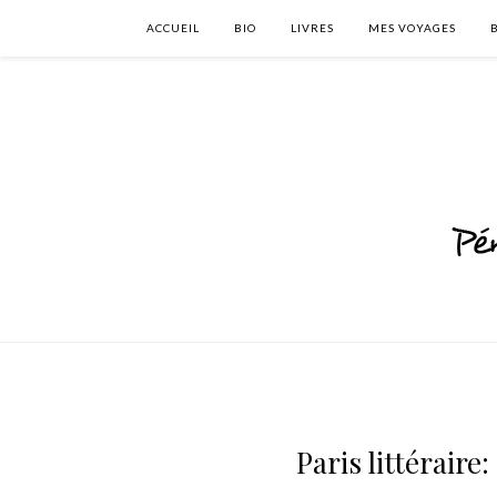
ACCUEIL
BIO
LIVRES
MES VOYAGES
Paris littéraire: