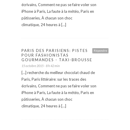
écrivains, Comment ne pas se faire voler son
iPhone à Paris, La faute à la météo, Paris en
pâtisseries, À chacun son choc
climatique, 24 heures à […]
PARIS DES PARISIENS: PISTES
Répondre
POUR FASHIONISTAS
GOURMANDES - TAXI-BROUSSE
15 octobre 2015 - 8 h 42 min
[…] recherche du meilleur chocolat chaud de
Paris, Paris littéraire: sur les traces des
écrivains, Comment ne pas se faire voler son
iPhone à Paris, La faute à la météo, Paris en
pâtisseries, À chacun son choc
climatique, 24 heures à […]