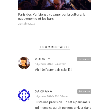
Paris des Parisiens : voyager par la culture, la
gastronomie et les bars
2 octobre 2015
7 COMMENTAIRES
AUDREY
Répondre
14 janvier 2014 - 9 h 39 min
Ah ! Je l’attendais celui là !
SAKKARA
Répondre
14 janvier 2014 - 10 h 38 min
Juste une precision…. c est a paris mais
qd meme ça aurait pu vous arriver dans