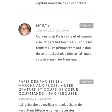
capitale mondiale des pickpockets!!
EMILYZ
Répondre
17 janvier 2014 - 20 h 40 min
Oui c’est clair Paris ça craint et comme
ailleurs, ça craint toujours plus pour les
touristes. Les pickposckets ont le don
de sentir qui est plus tête en l’air, mais
ça arrive aussi aux Parisiens.
PARIS DES PARISIENS :
Répondre
MARCHÉ AUX PUCES, MUSÉE
GRATUIT ET COUPS DE COEUR
GOURMANDS - TAXI-BROUSSE
3 octobre 2015 - 11 h 15 min
[…] recherche du meilleur chocolat chaud de
Paris, Paris littéraire: sur les traces des