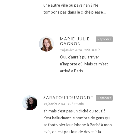
une autre ville ou pays nan ? Ne
tombons pas dans le cliché please…
MARIE-JULIE
Répondre
GAGNON
14 janvier 2014 - 12 h 04 min
Oui, ç’aurait pu arriver
n’importe où. Mais ça m’est
arrivé à Paris.
SARATOURDUMONDE
Répondre
15 janvier 2014 - 12 h 21 min
ah mais c’est pas un cliché du tout!!
c’est hallucinant le nombre de gens qui
se font voler leur iphone à Paris! à mon
avis, on est pas loin de devenir la