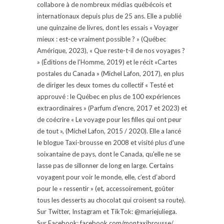
collabore à de nombreux médias québécois et
internationaux depuis plus de 25 ans. Elle a publié
une quinzaine de livres, dont les essais « Voyager
mieux : est-ce vraiment possible ? » (Québec
Amérique, 2023), « Que reste-t-il de nos voyages ?
» (Éditions de l'Homme, 2019) et le récit «Cartes
postales du Canada » (Michel Lafon, 2017), en plus
de diriger les deux tomes du collectif « Testé et
approuvé : le Québec en plus de 100 expériences
extraordinaires » (Parfum d'encre, 2017 et 2023) et
de coécrire « Le voyage pour les filles qui ont peur
de tout », (Michel Lafon, 2015 / 2020). Elle a lancé
le blogue Taxi-brousse en 2008 et visité plus d'une
soixantaine de pays, dont le Canada, qu'elle ne se
lasse pas de sillonner de long en large. Certains
voyagent pour voir le monde, elle, c’est d’abord
pour le « ressentir » (et, accessoirement, goûter
tous les desserts au chocolat qui croisent sa route).
Sur Twitter, Instagram et TikTok: @mariejuliega.
Sur Facebook: facebook.com/montaxibrousse/