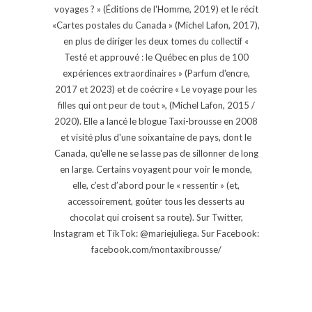
voyages ? » (Éditions de l'Homme, 2019) et le récit
«Cartes postales du Canada » (Michel Lafon, 2017),
en plus de diriger les deux tomes du collectif «
Testé et approuvé : le Québec en plus de 100
expériences extraordinaires » (Parfum d'encre,
2017 et 2023) et de coécrire « Le voyage pour les
filles qui ont peur de tout », (Michel Lafon, 2015 /
2020). Elle a lancé le blogue Taxi-brousse en 2008
et visité plus d'une soixantaine de pays, dont le
Canada, qu'elle ne se lasse pas de sillonner de long
en large. Certains voyagent pour voir le monde,
elle, c’est d’abord pour le « ressentir » (et,
accessoirement, goûter tous les desserts au
chocolat qui croisent sa route). Sur Twitter,
Instagram et TikTok: @mariejuliega. Sur Facebook:
facebook.com/montaxibrousse/