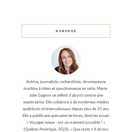
À PROPOS
Autrice, journaliste, recherchiste, chroniqueuse,
machine à idées et questionneuse en série, Marie-
Julie Gagnon se définit d’abord comme une
exploratrice. Elle collabore à de nombreux médias
québécois et internationaux depuis plus de 25 ans.
Elle a publié une quinzaine de livres, dont les essais
« Voyager mieux : est-ce vraiment possible ? »
(Québec Amérique, 2023), « Que reste-t-il de nos