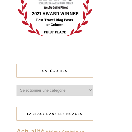
CATÉGORIES
Catégories
LA «TAG» DANS LES NUAGES
Actualité
Amérique