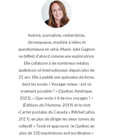
Autrice, journaliste, recherchiste,
chroniqueuse, machine à idées et
questionneuse en série, Marie-Julie Gagnon
se définit d’abord comme une exploratrice.
Elle collabore à de nombreux médias
québécois et internationaux depuis plus de
25 ans. Elle a publié une quinzaine de livres,
dont les essais « Voyager mieux : est-ce
vraiment possible ? » (Québec Amérique,
2023), « Que reste-t-il de nos voyages ? »
(Éditions de l'Homme, 2019) et le récit
«Cartes postales du Canada » (Michel Lafon,
2017), en plus de diriger les deux tomes du
collectif « Testé et approuvé : le Québec en
plus de 100 expériences extraordinaires »