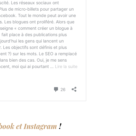
book et
Instagram
!