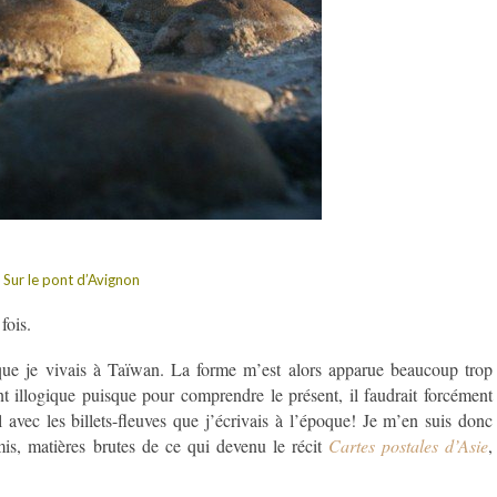
Sur le pont d’Avignon
fois.
que je vivais à Taïwan. La forme m’est alors apparue beaucoup trop
t illogique puisque pour comprendre le présent, il faudrait forcément
l avec les billets-fleuves que j’écrivais à l’époque! Je m’en suis donc
is, matières brutes de ce qui devenu le récit
Cartes postales d’Asie
,