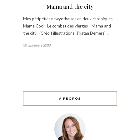
Mama and the city
Mes péripéties newyorkaises en deux chroniques
Mama Cool: Le combat des vierges Mama and
the city (Crédit illustrations: Tristan Demers)…
30 septembre 2008
À PROPOS