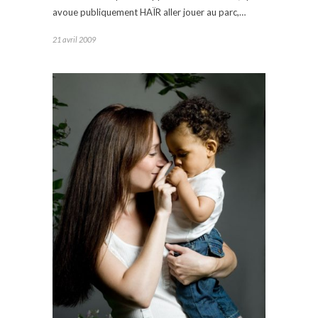
avoue publiquement HAÏR aller jouer au parc,…
21 avril 2009