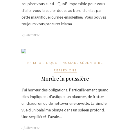
soupirer vous aussi… Quoi? Impossible pour vous
d’aller vous la couler douce au bord d’un lac par
cette magnifique journée ensoleillée? Vous pouvez
toujours vous procurer Mama…
9 juillet 2009
N'IMPORTE QUOI
NOMADE SÉDENTAIRE
RÉFLEXIONS
Mordre la poussière
J’ai horreur des obligations. Particulièrement quand
elles impliquent d’astiquer un plancher, de frotter
un chaudron ou de nettoyer une cuvette. La simple
vue d’un balai me plonge dans un spleen profond.
Une serpillère? J’avale…
8 juillet 2009