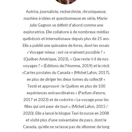
Autrice, journaliste, recherchiste, chroniqueuse,
machine à idées et questionneuse en série, Marie-
Julie Gagnon se définit d’abord comme une
exploratrice. Elle collabore à de nombreux médias
québécois et internationaux depuis plus de 25 ans.
Elle a publié une quinzaine de livres, dont les essais
« Voyager mieux : est-ce vraiment possible ? »
(Québec Amérique, 2023), « Que reste-t-il de nos
voyages ? » (Éditions de l'Homme, 2019) et le récit
«Cartes postales du Canada » (Michel Lafon, 2017),
en plus de diriger les deux tomes du collectif «
Testé et approuvé : le Québec en plus de 100
expériences extraordinaires » (Parfum d'encre,
2017 et 2023) et de coécrire « Le voyage pour les
filles qui ont peur de tout », (Michel Lafon, 2015 /
2020). Elle a lancé le blogue Taxi-brousse en 2008
et visité plus d'une soixantaine de pays, dont le
Canada, qu'elle ne se lasse pas de sillonner de long