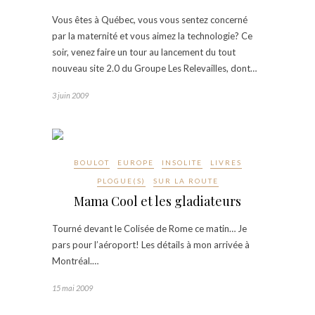
Vous êtes à Québec, vous vous sentez concerné
par la maternité et vous aimez la technologie? Ce
soir, venez faire un tour au lancement du tout
nouveau site 2.0 du Groupe Les Relevailles, dont…
3 juin 2009
BOULOT
EUROPE
INSOLITE
LIVRES
PLOGUE(S)
SUR LA ROUTE
Mama Cool et les gladiateurs
Tourné devant le Colisée de Rome ce matin… Je
pars pour l’aéroport! Les détails à mon arrivée à
Montréal.…
15 mai 2009