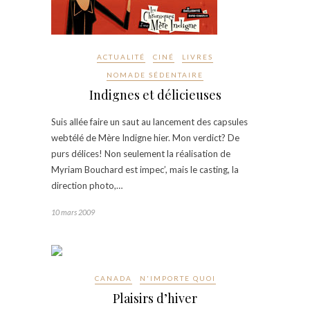
ACTUALITÉ
CINÉ
LIVRES
NOMADE SÉDENTAIRE
Indignes et délicieuses
Suis allée faire un saut au lancement des capsules
webtélé de Mère Indigne hier. Mon verdict? De
purs délices! Non seulement la réalisation de
Myriam Bouchard est impec’, mais le casting, la
direction photo,…
10 mars 2009
CANADA
N'IMPORTE QUOI
Plaisirs d’hiver