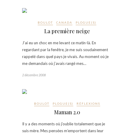
BOULOT
CANADA
PLOGUE(S)
La première neige
J’ai eu un choc en me levant ce matin-là. En
regardant par la fenêtre, je me suis soudainement
rappelé dans quel pays je vivais. Au moment où je
me demandais où j’avais rangé mes…
2 décembre 2008
BOULOT
PLOGUE(S)
RÉFLEXIONS
Maman 2.0
Il y a des moments où j’oublie totalement que je
suis mère. Mes pensées m’emportent dans leur