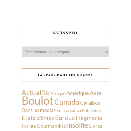
CATÉGORIES
Catégories
LA «TAG» DANS LES NUAGES
Actualité
Asie
Amérique
Afrique
Boulot
Canada
Caraïbes
Dans les médias
EnTransit.ca
Entrevues
Europe
États d'âmes
Fragments
Insolite
Livres
Gourmandise
Futilité