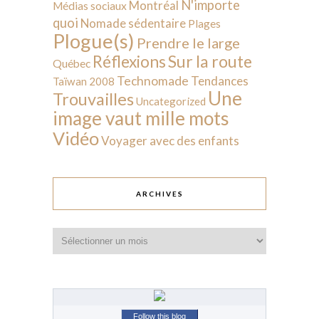
N'importe
Montréal
Médias sociaux
quoi
Nomade sédentaire
Plages
Plogue(s)
Prendre le large
Sur la route
Réflexions
Québec
Technomade
Tendances
Taïwan 2008
Une
Trouvailles
Uncategorized
image vaut mille mots
Vidéo
Voyager avec des enfants
ARCHIVES
Archives
Follow this blog