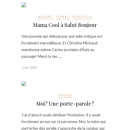
BOULOT
LIVRES
PLOGUE(S)
Mama Cool à Salut Bonjour
Une journée qui débute par une telle critique est
forcément merveilleuse. Et Christine Michaud
mentionne même Cartes postales d’Asie au
passage! Merci la vie……
3 mai 2009
CAUSES
Moi? Une porte-parole?
J’ai d’abord voulu décliner l’invitation. Il y avait
forcément erreur sur la personne. Moi, la mère qui
met le feu dès qu’elle s’approche de la cuisine, qui