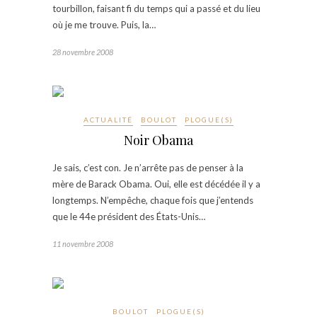
tourbillon, faisant fi du temps qui a passé et du lieu
où je me trouve. Puis, la…
28 novembre 2008
ACTUALITÉ
BOULOT
PLOGUE(S)
Noir Obama
Je sais, c’est con. Je n’arrête pas de penser à la
mère de Barack Obama. Oui, elle est décédée il y a
longtemps. N’empêche, chaque fois que j’entends
que le 44e président des États-Unis…
11 novembre 2008
BOULOT
PLOGUE(S)