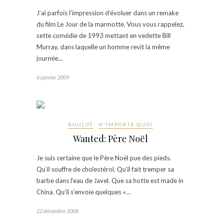
J’ai parfois l’impression d’évoluer dans un remake
du film Le Jour de la marmotte. Vous vous rappelez,
cette comédie de 1993 mettant en vedette Bill
Murray, dans laquelle un homme revit la même
journée…
6 janvier 2009
BOULOT
N'IMPORTE QUOI
Wanted: Père Noël
Je suis certaine que le Père Noël pue des pieds.
Qu’il souffre de cholestérol. Qu’il fait tremper sa
barbe dans l’eau de Javel. Que sa hotte est made in
China. Qu’il s’envoie quelques «…
22 décembre 2008