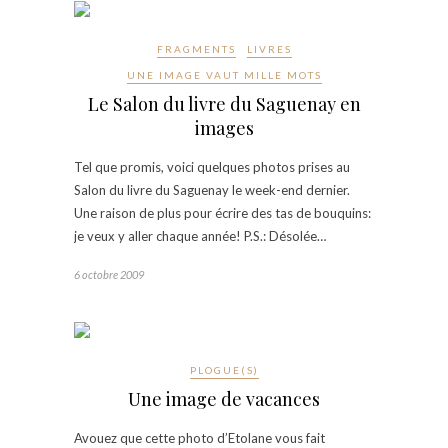
FRAGMENTS
LIVRES
UNE IMAGE VAUT MILLE MOTS
Le Salon du livre du Saguenay en
images
Tel que promis, voici quelques photos prises au
Salon du livre du Saguenay le week-end dernier.
Une raison de plus pour écrire des tas de bouquins:
je veux y aller chaque année! P.S.: Désolée…
6 octobre 2009
PLOGUE(S)
Une image de vacances
Avouez que cette photo d’Etolane vous fait