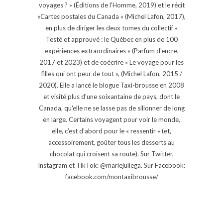
voyages ? » (Éditions de l'Homme, 2019) et le récit
«Cartes postales du Canada » (Michel Lafon, 2017),
en plus de diriger les deux tomes du collectif «
Testé et approuvé : le Québec en plus de 100
expériences extraordinaires » (Parfum d'encre,
2017 et 2023) et de coécrire « Le voyage pour les
filles qui ont peur de tout », (Michel Lafon, 2015 /
2020). Elle a lancé le blogue Taxi-brousse en 2008
et visité plus d'une soixantaine de pays, dont le
Canada, qu'elle ne se lasse pas de sillonner de long
en large. Certains voyagent pour voir le monde,
elle, c’est d’abord pour le « ressentir » (et,
accessoirement, goûter tous les desserts au
chocolat qui croisent sa route). Sur Twitter,
Instagram et TikTok: @mariejuliega. Sur Facebook:
facebook.com/montaxibrousse/