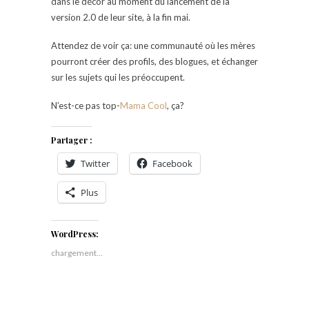
dans le décor au moment du lancement de la
version 2.0 de leur site, à la fin mai.
Attendez de voir ça: une communauté où les mères
pourront créer des profils, des blogues, et échanger
sur les sujets qui les préoccupent.
N’est-ce pas top-
Mama Cool
, ça?
Partager :
Twitter
Facebook
Plus
WordPress:
chargement…