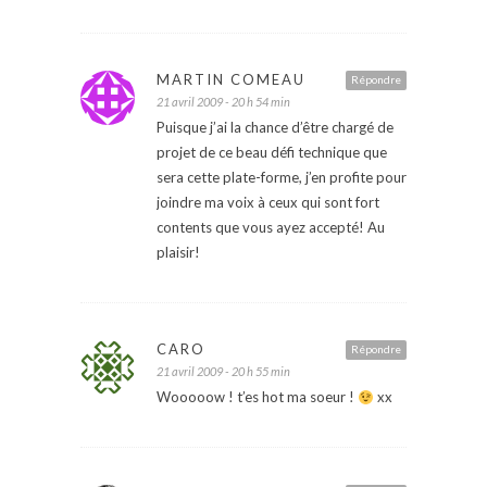
MARTIN COMEAU
Répondre
21 avril 2009 - 20 h 54 min
Puisque j’ai la chance d’être chargé de
projet de ce beau défi technique que
sera cette plate-forme, j’en profite pour
joindre ma voix à ceux qui sont fort
contents que vous ayez accepté! Au
plaisir!
CARO
Répondre
21 avril 2009 - 20 h 55 min
Wooooow ! t’es hot ma soeur !
xx