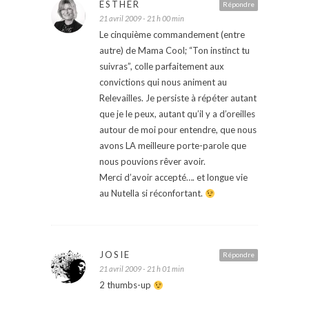
ESTHER
Répondre
21 avril 2009 - 21 h 00 min
Le cinquième commandement (entre
autre) de Mama Cool; “Ton instinct tu
suivras”, colle parfaitement aux
convictions qui nous animent au
Relevailles. Je persiste à répéter autant
que je le peux, autant qu’il y a d’oreilles
autour de moi pour entendre, que nous
avons LA meilleure porte-parole que
nous pouvions rêver avoir.
Merci d’avoir accepté…. et longue vie
au Nutella si réconfortant.
JOSIE
Répondre
21 avril 2009 - 21 h 01 min
2 thumbs-up