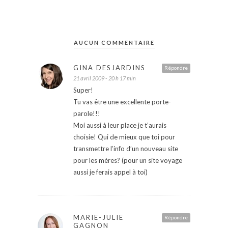
AUCUN COMMENTAIRE
GINA DESJARDINS
Répondre
21 avril 2009 - 20 h 17 min
Super!
Tu vas être une excellente porte-
parole!!!
Moi aussi à leur place je t’aurais
choisie! Qui de mieux que toi pour
transmettre l’info d’un nouveau site
pour les mères? (pour un site voyage
aussi je ferais appel à toi)
MARIE-JULIE
Répondre
GAGNON