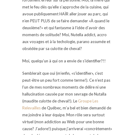
met le feu dès qu’elle s’approche de la cuisine, qui
avoue publiquement HAÏR aller jouer au parc, qui
n’en PEUT PLUS de se faire demander «À quand le
deuxième?» et qui fantasme à l’idée d’avoir des
moments de solitude? Moi, Nutella addict, accro
aux voyages et à la techologie, parano assumée et
obsédée par sa culotte de cheval?
Moi, quelqu’un à qui on a envie de s’identifier?!!
Semblerait que oui (m’enfin, «s’identifier», c’est
peut-être un peu fort comme terme!). Ce n’est pas
l’un de mes nombreux moments de délire ni une
hallucination causée par mon sevrage de Nutalla
(maudite culotte de cheval!). Le
Groupe Les
Relevailles
de Québec, m’a bel et bien demandé de
me joindre à leur équipe. Mon rôle sera surtout
virtuel (mon addiction au Web pour une bonne
cause? J’adore!) puisque j’arriverai «concrètement»