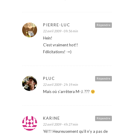
PIERRE-LUC
Répondre
22 avril 2009 - 0 h 56 min
Hein!
C’est vraiment hot!!
Félicitations! -=)
PLUC
Répondre
22 avril 2009 - 2 h 19 min
Mais où s’arrêtera M-J. ???
KARINE
Répondre
22 avril 2009 - 4 h 27 min
Yé!!! Heureusement qu’il n’y a pas de