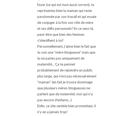
foyer (ce qui est tout aussi correct), tu
représentes bien la maman qui reste
passionnée par son travail et qui essaie
de conjuger à la fois son rôle de mère
et ses défis personnels? En ce sens-là,
peut-être que bien des femmes
s’identifient à toi!
Personnellement, j’aime bien le fait que
tu sois une “mère-blogueuse” mais que
tu ne parles pas uniquement de
maternité… Ça te permet
probablement de rejoindre un public
plus large, qui n’est pas nécessairement
“maman” (en fait je trouve dommage
que plusieurs mères-blogueuses ne
parlent que de maternité, moi qui n’a
pas encore d’enfants…)
Enfin, ce site semble bien prometteur, il
n’y en a jamais trop!