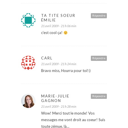
TA TITE SOEUR
Répondre
ÉMILIE
21 avril 2009 - 21 h 06 min
c’est cool ça!
CARL
Répondre
21 avril 2009 - 21 h 24 min
Bravo miss, Hourra pour toi!:)
MARIE-JULIE
Répondre
GAGNON
21 avril 2009 - 21 h 28 min
Wow! Merci tout le monde! Vos
messages me vont droit au coeur! Suis
toute zémue, là…