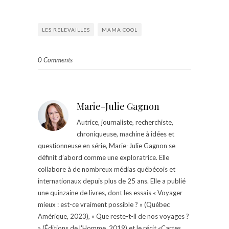
LES RELEVAILLES
MAMA COOL
0 Comments
Marie-Julie Gagnon
Autrice, journaliste, recherchiste,
chroniqueuse, machine à idées et
questionneuse en série, Marie-Julie Gagnon se
définit d’abord comme une exploratrice. Elle
collabore à de nombreux médias québécois et
internationaux depuis plus de 25 ans. Elle a publié
une quinzaine de livres, dont les essais « Voyager
mieux : est-ce vraiment possible ? » (Québec
Amérique, 2023), « Que reste-t-il de nos voyages ?
» (Éditions de l'Homme, 2019) et le récit «Cartes