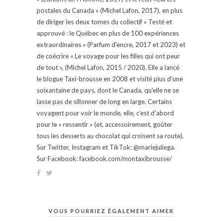
postales du Canada » (Michel Lafon, 2017), en plus
de diriger les deux tomes du collectif « Testé et
approuvé : le Québec en plus de 100 expériences
extraordinaires » (Parfum d'encre, 2017 et 2023) et
de coécrire « Le voyage pour les filles qui ont peur
de tout », (Michel Lafon, 2015 / 2020). Elle a lancé
le blogue Taxi-brousse en 2008 et visité plus d'une
soixantaine de pays, dont le Canada, qu'elle ne se
lasse pas de sillonner de long en large. Certains
voyagent pour voir le monde, elle, c’est d’abord
pour le « ressentir » (et, accessoirement, goûter
tous les desserts au chocolat qui croisent sa route).
Sur Twitter, Instagram et TikTok: @mariejuliega.
Sur Facebook: facebook.com/montaxibrousse/
VOUS POURRIEZ ÉGALEMENT AIMER