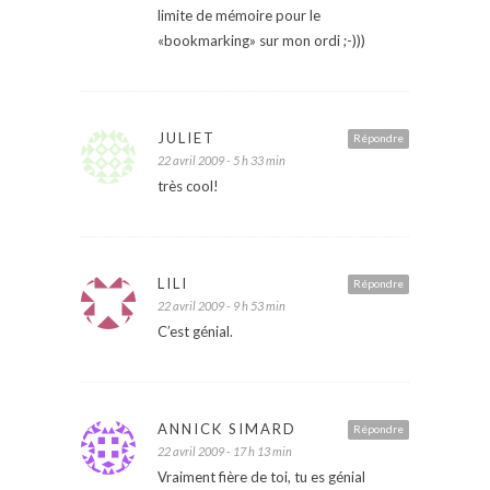
limite de mémoire pour le
«bookmarking» sur mon ordi ;-)))
JULIET
Répondre
22 avril 2009 - 5 h 33 min
très cool!
LILI
Répondre
22 avril 2009 - 9 h 53 min
C’est génial.
ANNICK SIMARD
Répondre
22 avril 2009 - 17 h 13 min
Vraiment fière de toi, tu es génial