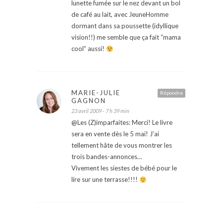
lunette fumée sur le nez devant un bol
de café au lait, avec JeuneHomme
dormant dans sa poussette (idyllique
vision!!) me semble que ça fait “mama
cool” aussi!
MARIE-JULIE
Répondre
GAGNON
23 avril 2009 - 7 h 39 min
@Les (Z)imparfaites: Merci! Le livre
sera en vente dès le 5 mai! J’ai
tellement hâte de vous montrer les
trois bandes-annonces…
Vivement les siestes de bébé pour le
lire sur une terrasse!!!!