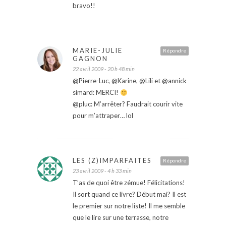
bravo!!
MARIE-JULIE
Répondre
GAGNON
22 avril 2009 - 20 h 48 min
@Pierre-Luc, @Karine, @Lili et @annick
simard: MERCI!
@pluc: M’arrêter? Faudrait courir vite
pour m’attraper… lol
LES (Z)IMPARFAITES
Répondre
23 avril 2009 - 4 h 33 min
T’as de quoi être zémue! Félicitations!
Il sort quand ce livre? Début mai? Il est
le premier sur notre liste! Il me semble
que le lire sur une terrasse, notre