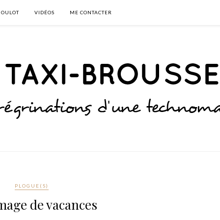
BOULOT
VIDÉOS
ME CONTACTER
PLOGUE(S)
mage de vacances