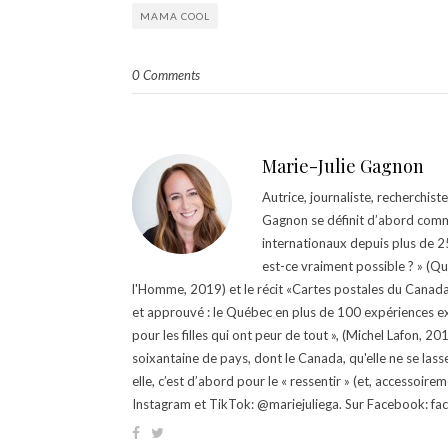
MAMA COOL
0 Comments
Marie-Julie Gagnon
Autrice, journaliste, recherchis
Gagnon se définit d’abord comm
internationaux depuis plus de 25 
est-ce vraiment possible ? » (Q
l'Homme, 2019) et le récit «Cartes postales du Canada »
et approuvé : le Québec en plus de 100 expériences ex
pour les filles qui ont peur de tout », (Michel Lafon, 2
soixantaine de pays, dont le Canada, qu'elle ne se lass
elle, c’est d’abord pour le « ressentir » (et, accessoire
Instagram et TikTok: @mariejuliega. Sur Facebook: 