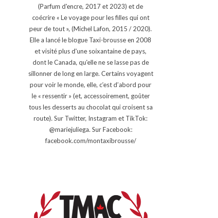
(Parfum d'encre, 2017 et 2023) et de
coécrire « Le voyage pour les filles qui ont
peur de tout », (Michel Lafon, 2015 / 2020).
Elle a lancé le blogue Taxi-brousse en 2008
et visité plus d'une soixantaine de pays,
dont le Canada, qu'elle ne se lasse pas de
sillonner de long en large. Certains voyagent
pour voir le monde, elle, c’est d’abord pour
le « ressentir » (et, accessoirement, goûter
tous les desserts au chocolat qui croisent sa
route). Sur Twitter, Instagram et TikTok:
@mariejuliega. Sur Facebook:
facebook.com/montaxibrousse/