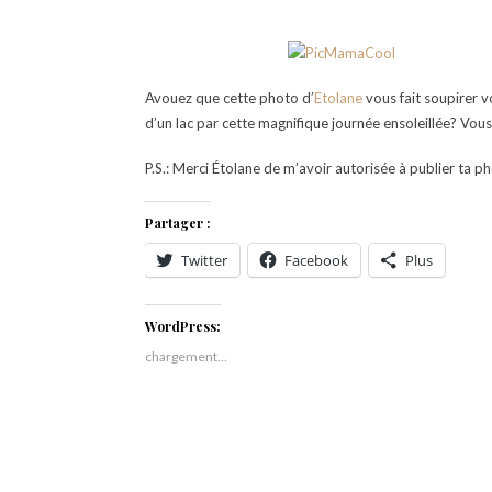
Avouez que cette photo d’
Etolane
vous fait soupirer 
d’un lac par cette magnifique journée ensoleillée? Vo
P.S.: Merci Étolane de m’avoir autorisée à publier ta p
Partager :
Twitter
Facebook
Plus
WordPress:
chargement…