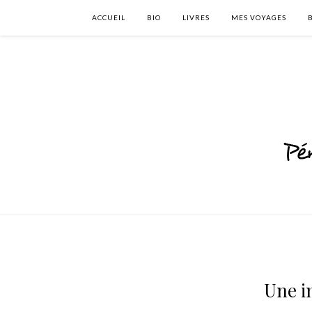
ACCUEIL
BIO
LIVRES
MES VOYAGES
Une i