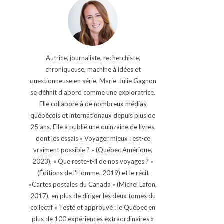
Autrice, journaliste, recherchiste,
chroniqueuse, machine à idées et
questionneuse en série, Marie-Julie Gagnon
se définit d’abord comme une exploratrice.
Elle collabore à de nombreux médias
québécois et internationaux depuis plus de
25 ans. Elle a publié une quinzaine de livres,
dont les essais « Voyager mieux : est-ce
vraiment possible ? » (Québec Amérique,
2023), « Que reste-t-il de nos voyages ? »
(Éditions de l'Homme, 2019) et le récit
«Cartes postales du Canada » (Michel Lafon,
2017), en plus de diriger les deux tomes du
collectif « Testé et approuvé : le Québec en
plus de 100 expériences extraordinaires »