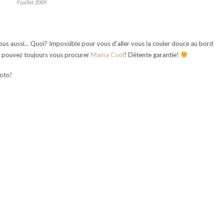
9 juillet 2009
vous aussi… Quoi? Impossible pour vous d’aller vous la couler douce au bord
us pouvez toujours vous procurer
Mama Cool
! Détente garantie!
hoto!