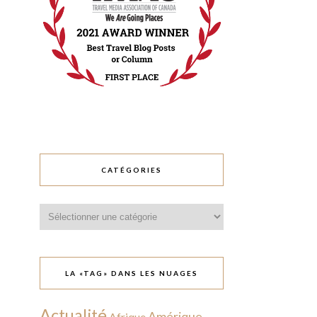
CATÉGORIES
Catégories
LA «TAG» DANS LES NUAGES
Actualité
Amérique