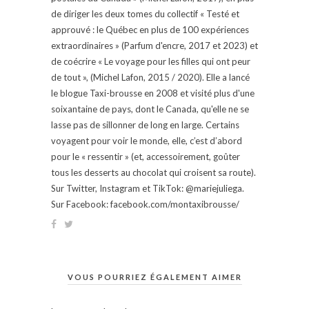
de diriger les deux tomes du collectif « Testé et
approuvé : le Québec en plus de 100 expériences
extraordinaires » (Parfum d'encre, 2017 et 2023) et
de coécrire « Le voyage pour les filles qui ont peur
de tout », (Michel Lafon, 2015 / 2020). Elle a lancé
le blogue Taxi-brousse en 2008 et visité plus d'une
soixantaine de pays, dont le Canada, qu'elle ne se
lasse pas de sillonner de long en large. Certains
voyagent pour voir le monde, elle, c’est d’abord
pour le « ressentir » (et, accessoirement, goûter
tous les desserts au chocolat qui croisent sa route).
Sur Twitter, Instagram et TikTok: @mariejuliega.
Sur Facebook: facebook.com/montaxibrousse/
VOUS POURRIEZ ÉGALEMENT AIMER