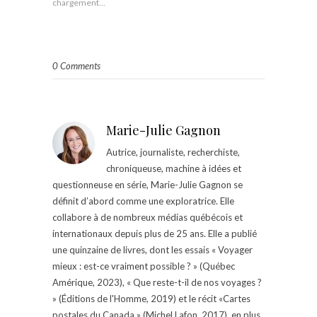
chargement…
0 Comments
Marie-Julie Gagnon
Autrice, journaliste, recherchiste,
chroniqueuse, machine à idées et
questionneuse en série, Marie-Julie Gagnon se
définit d’abord comme une exploratrice. Elle
collabore à de nombreux médias québécois et
internationaux depuis plus de 25 ans. Elle a publié
une quinzaine de livres, dont les essais « Voyager
mieux : est-ce vraiment possible ? » (Québec
Amérique, 2023), « Que reste-t-il de nos voyages ?
» (Éditions de l'Homme, 2019) et le récit «Cartes
postales du Canada » (Michel Lafon, 2017), en plus