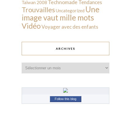
Technomade
Tendances
Taïwan 2008
Une
Trouvailles
Uncategorized
image vaut mille mots
Vidéo
Voyager avec des enfants
ARCHIVES
Archives
Follow this blog