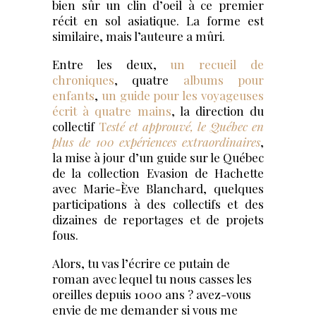
bien sûr un clin d’oeil à ce premier
récit en sol asiatique. La forme est
similaire, mais l’auteure a mûri.
Entre les deux,
un recueil de
chroniques
, quatre
albums pour
enfants
,
un guide pour les voyageuses
écrit à quatre mains
, la direction du
collectif
T
esté et approuvé, le Québec en
plus de 100 expériences extraordinaires
,
la mise à jour d’un guide sur le Québec
de la collection Evasion de Hachette
avec Marie-Ève Blanchard, quelques
participations à des collectifs et des
dizaines de reportages et de projets
fous.
Alors, tu vas l’écrire ce putain de
roman avec lequel tu nous casses les
oreilles depuis 1000 ans ? avez-vous
envie de me demander si vous me