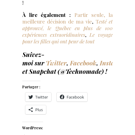
!
À lire également :
Partir seule, la
meilleure décision de ma vie
,
T
esté et
approuvé, le Québec en plus de 100
expériences extraoridinaires
,
Le voyage
pour les filles qui ont peur de tout
Suivez-
moi sur
Twitter
,
Facebook
,
Instagram
et Snapchat (@Technomade) !
Partager :
Twitter
Facebook
Plus
WordPress: