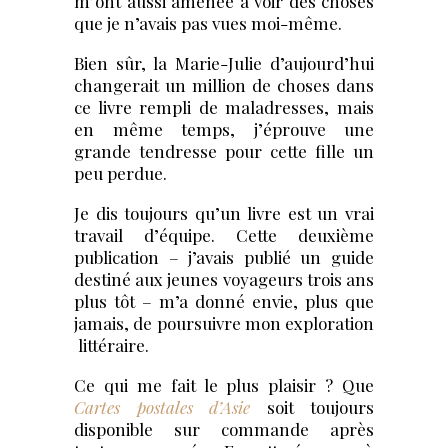
m’ont aussi amenée à voir des choses
que je n’avais pas vues moi-même.
Bien sûr, la Marie-Julie d’aujourd’hui
changerait un million de choses dans
ce livre rempli de maladresses, mais
en même temps, j’éprouve une
grande tendresse pour cette fille un
peu perdue.
Je dis toujours qu’un livre est un vrai
travail d’équipe. Cette deuxième
publication – j’avais publié un guide
destiné aux jeunes voyageurs trois ans
plus tôt – m’a donné envie, plus que
jamais, de poursuivre mon exploration
littéraire.
Ce qui me fait le plus plaisir ? Que
Cartes postales d’Asie
soit toujours
disponible sur commande après