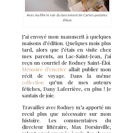
Avec ma fille le soir du lancement de Cartes postales
d’Asie
J’ai envoyé mon manuscrit à quelques
maisons d’édition. Quelques mois plus
tard, alors que j’étais en visite chez
mes parents, au Lac-Saint-Jean, j’ai
reçu un courriel de Rodney Saint-Éloi.
Mémoire d’encrier
allait publier mon
récit de voyage. Dans la même
collection
qu’un de mes auteurs
fétiches, Dany Laferrière, en plus ! Je
sautais de joie.
Travailler avec Rodney m’a apporté un
recul plus que nécessaire sur mon
histoire. Les commentaires du
directeur littéraire, Max Dorsinville,