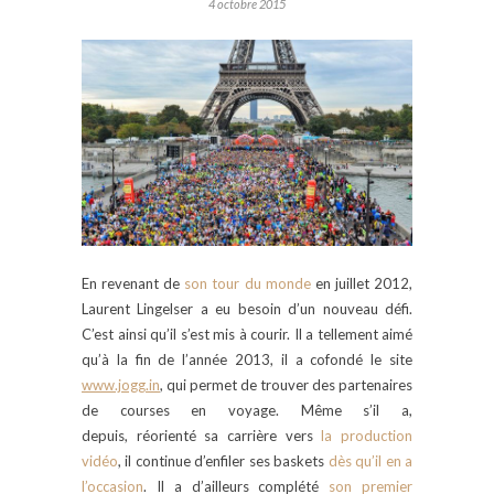
4 octobre 2015
En revenant de
son tour du monde
en juillet 2012,
Laurent Lingelser a eu besoin d’un nouveau défi.
C’est ainsi qu’il s’est mis à courir. Il a tellement aimé
qu’à la fin de l’année 2013, il a cofondé le site
www.jogg.in
, qui permet de trouver des partenaires
de courses en voyage. Même s’il a,
depuis, réorienté sa carrière vers
la production
vidéo
, il continue d’enfiler ses baskets
dès qu’il en a
l’occasion
. Il a d’ailleurs complété
son premier