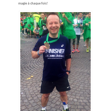
magie à chaque fois!