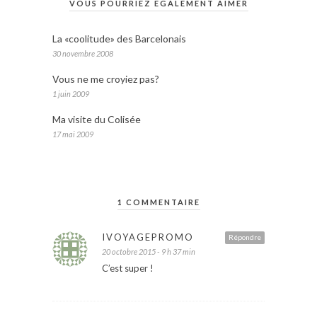
VOUS POURRIEZ ÉGALEMENT AIMER
La «coolitude» des Barcelonais
30 novembre 2008
Vous ne me croyiez pas?
1 juin 2009
Ma visite du Colisée
17 mai 2009
1 COMMENTAIRE
IVOYAGEPROMO
Répondre
20 octobre 2015 - 9 h 37 min
C’est super !