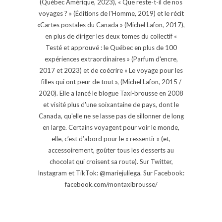
(Québec Amérique, 2023), « Que reste-t-il de nos
voyages ? » (Éditions de l'Homme, 2019) et le récit
«Cartes postales du Canada » (Michel Lafon, 2017),
en plus de diriger les deux tomes du collectif «
Testé et approuvé : le Québec en plus de 100
expériences extraordinaires » (Parfum d'encre,
2017 et 2023) et de coécrire « Le voyage pour les
filles qui ont peur de tout », (Michel Lafon, 2015 /
2020). Elle a lancé le blogue Taxi-brousse en 2008
et visité plus d'une soixantaine de pays, dont le
Canada, qu'elle ne se lasse pas de sillonner de long
en large. Certains voyagent pour voir le monde,
elle, c’est d’abord pour le « ressentir » (et,
accessoirement, goûter tous les desserts au
chocolat qui croisent sa route). Sur Twitter,
Instagram et TikTok: @mariejuliega. Sur Facebook:
facebook.com/montaxibrousse/