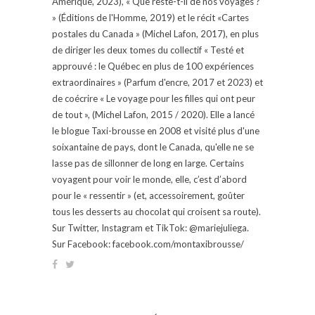
Amérique, 2023), « Que reste-t-il de nos voyages ?
» (Éditions de l'Homme, 2019) et le récit «Cartes
postales du Canada » (Michel Lafon, 2017), en plus
de diriger les deux tomes du collectif « Testé et
approuvé : le Québec en plus de 100 expériences
extraordinaires » (Parfum d'encre, 2017 et 2023) et
de coécrire « Le voyage pour les filles qui ont peur
de tout », (Michel Lafon, 2015 / 2020). Elle a lancé
le blogue Taxi-brousse en 2008 et visité plus d'une
soixantaine de pays, dont le Canada, qu'elle ne se
lasse pas de sillonner de long en large. Certains
voyagent pour voir le monde, elle, c’est d’abord
pour le « ressentir » (et, accessoirement, goûter
tous les desserts au chocolat qui croisent sa route).
Sur Twitter, Instagram et TikTok: @mariejuliega.
Sur Facebook: facebook.com/montaxibrousse/