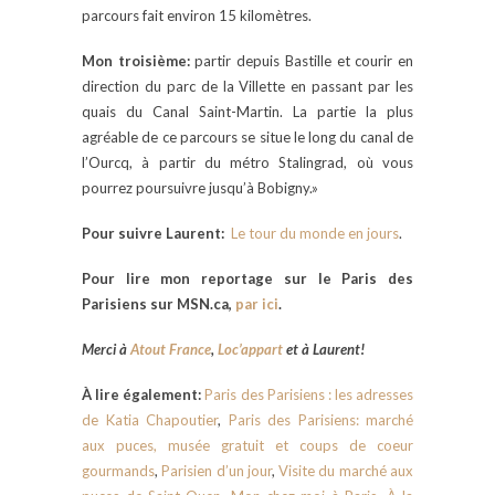
parcours fait environ 15 kilomètres.
Mon troisième:
partir depuis Bastille et courir en
direction du parc de la Villette en passant par les
quais du Canal Saint-Martin. La partie la plus
agréable de ce parcours se situe le long du canal de
l’Ourcq, à partir du métro Stalingrad, où vous
pourrez poursuivre jusqu’à Bobigny.»
Pour suivre Laurent:
Le tour du monde en jours
.
Pour lire mon reportage sur le Paris des
Parisiens sur MSN.ca,
par ici
.
Merci à
Atout France
,
Loc’appart
et à Laurent!
À lire également:
Paris des Parisiens : les adresses
de Katia Chapoutier
,
Paris des Parisiens: marché
aux puces, musée gratuit et coups de coeur
gourmands
,
Parisien d’un jour
,
Visite du marché aux