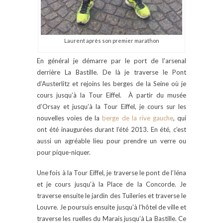
Laurent après son premier marathon
En général je démarre par le port de l’arsenal
derrière La Bastille. De là je traverse le Pont
d’Austerlitz et rejoins les berges de la Seine où je
cours jusqu’à la Tour Eiffel. À partir du musée
d’Orsay et jusqu’à la Tour Eiffel, je cours sur les
nouvelles voies de la
berge de la rive gauche
, qui
ont été inaugurées durant l’été 2013. En été, c’est
aussi un agréable lieu pour prendre un verre ou
pour pique-niquer.
Une fois à la Tour Eiffel, je traverse le pont de l’Iéna
et je cours jusqu’à la Place de la Concorde. Je
traverse ensuite le jardin des Tuileries et traverse le
Louvre. Je poursuis ensuite jusqu’à l’hôtel de ville et
traverse les ruelles du Marais jusqu’à La Bastille. Ce