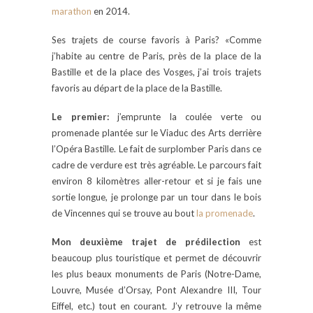
marathon
en 2014.
Ses trajets de course favoris à Paris? «Comme
j’habite au centre de Paris, près de la place de la
Bastille et de la place des Vosges, j’ai trois trajets
favoris au départ de la place de la Bastille.
Le premier:
j’emprunte la coulée verte ou
promenade plantée sur le Viaduc des Arts derrière
l’Opéra Bastille. Le fait de surplomber Paris dans ce
cadre de verdure est très agréable. Le parcours fait
environ 8 kilomètres aller-retour et si je fais une
sortie longue, je prolonge par un tour dans le bois
de Vincennes qui se trouve au bout
la promenade
.
Mon deuxième trajet de prédilection
est
beaucoup plus touristique et permet de découvrir
les plus beaux monuments de Paris (Notre-Dame,
Louvre, Musée d’Orsay, Pont Alexandre III, Tour
Eiffel, etc.) tout en courant. J’y retrouve la même