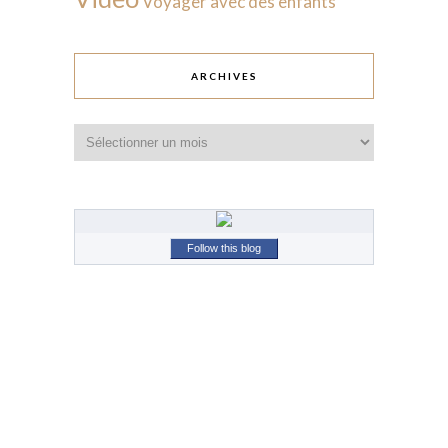
Voyager avec des enfants
ARCHIVES
Archives
Follow this blog