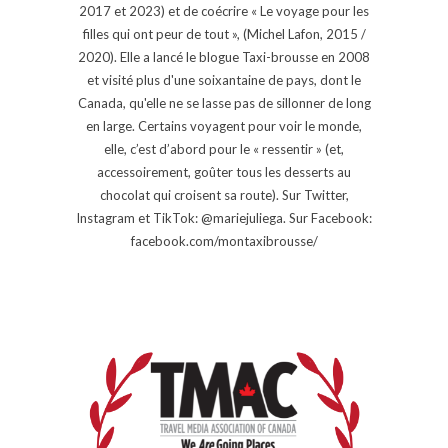
2017 et 2023) et de coécrire « Le voyage pour les
filles qui ont peur de tout », (Michel Lafon, 2015 /
2020). Elle a lancé le blogue Taxi-brousse en 2008
et visité plus d'une soixantaine de pays, dont le
Canada, qu'elle ne se lasse pas de sillonner de long
en large. Certains voyagent pour voir le monde,
elle, c’est d’abord pour le « ressentir » (et,
accessoirement, goûter tous les desserts au
chocolat qui croisent sa route). Sur Twitter,
Instagram et TikTok: @mariejuliega. Sur Facebook:
facebook.com/montaxibrousse/