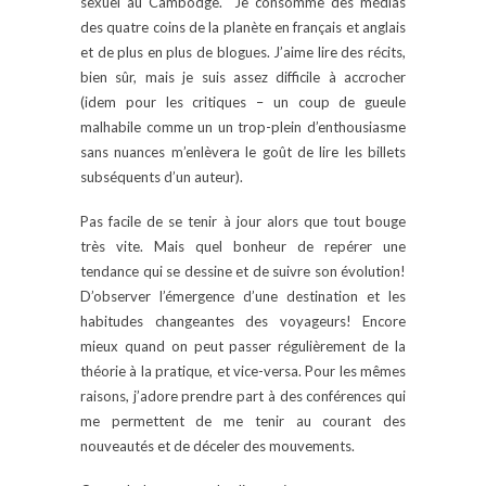
sexuel au Cambodge. Je consomme des médias
des quatre coins de la planète en français et anglais
et de plus en plus de blogues. J’aime lire des récits,
bien sûr, mais je suis assez difficile à accrocher
(idem pour les critiques – un coup de gueule
malhabile comme un un trop-plein d’enthousiasme
sans nuances m’enlèvera le goût de lire les billets
subséquents d’un auteur).
Pas facile de se tenir à jour alors que tout bouge
très vite. Mais quel bonheur de repérer une
tendance qui se dessine et de suivre son évolution!
D’observer l’émergence d’une destination et les
habitudes changeantes des voyageurs! Encore
mieux quand on peut passer régulièrement de la
théorie à la pratique, et vice-versa. Pour les mêmes
raisons, j’adore prendre part à des conférences qui
me permettent de me tenir au courant des
nouveautés et de déceler des mouvements.