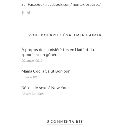
Sur Facebook: facebook.com/montaxibrousse/
VOUS POURRIEZ ÉGALEMENT AIMER
À propos des croisiéristes en Haïti et du
«poorism» en général
20 janvier 2010
Mama Cool à Salut Bonjour
3 mai 2009
Bêtes de sexe à New York
22 octobre 2008
5 COMMENTAIRES