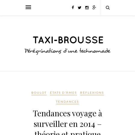
BOULOT
ÉTATS D'ÂMES
RÉFLEXIONS
TENDANCES
Tendances voyage à
surveiller en 2014 –
théorie et pratique