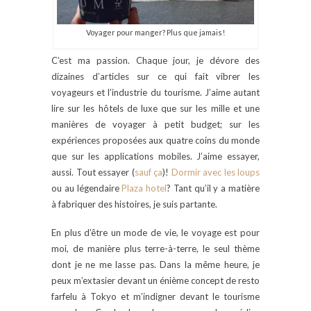
Voyager pour manger? Plus que jamais!
C’est ma passion. Chaque jour, je dévore des
dizaines d’articles sur ce qui fait vibrer les
voyageurs et l’industrie du tourisme. J’aime autant
lire sur les hôtels de luxe que sur les mille et une
manières de voyager à petit budget; sur les
expériences proposées aux quatre coins du monde
que sur les applications mobiles. J’aime essayer,
aussi. Tout essayer (
sauf
ç
a
)!
Dormir avec les loups
ou au légendaire
Plaza hotel
? Tant qu’il y a matière
à fabriquer des histoires, je suis partante.
En plus d’être un mode de vie, le voyage est pour
moi, de manière plus terre-à-terre, le seul thème
dont je ne me lasse pas. Dans la même heure, je
peux m’extasier devant un énième concept de resto
farfelu à Tokyo et m’indigner devant le tourisme