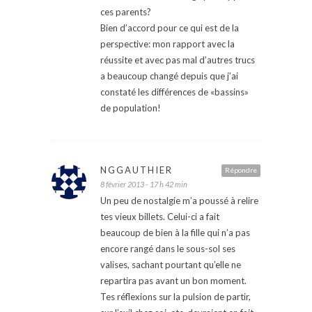
ces parents?
Bien d’accord pour ce qui est de la
perspective: mon rapport avec la
réussite et avec pas mal d’autres trucs
a beaucoup changé depuis que j’ai
constaté les différences de «bassins»
de population!
NGGAUTHIER
Répondre
8 février 2013 - 17 h 42 min
Un peu de nostalgie m’a poussé à relire
tes vieux billets. Celui-ci a fait
beaucoup de bien à la fille qui n’a pas
encore rangé dans le sous-sol ses
valises, sachant pourtant qu’elle ne
repartira pas avant un bon moment.
Tes réflexions sur la pulsion de partir,