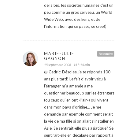
de la bio, les societes humaines c’est un
peu comme un gros cerveau, un World
Wide Web, avec des liens, et de
l’information qui se passe, se cree!)
MARIE-JULIE
Répondre
GAGNON
15 septembre 2008 - 15 h 14 min
@ Cedric: Désolée, je te réponds 100
ans plus tard! Le fait d’avoir vécu à
l’étranger m’a amenée à me
questionner beaucoup sur les étrangers
(ou ceux qui en ont «l’air») qui vivent
dans mon pays d’origine… Je me
demande par exemple comment serait
la vie de ma fille si on allait s’installer en
Asie. Se sentirait-elle plus asiatique? Se
sentirait-elle en décalage par rapport à