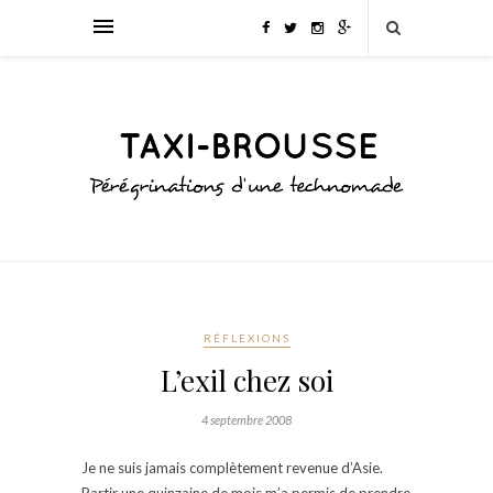
RÉFLEXIONS
L’exil chez soi
4 septembre 2008
Je ne suis jamais complètement revenue d’Asie.
Partir une quinzaine de mois m’a permis de prendre