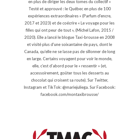
en plus de diriger les deux tomes du collectif «
Testé et approuvé : le Québec en plus de 100
expériences extraordinaires » (Parfum d'encre,
2017 et 2023) et de coécrire « Le voyage pour les
filles qui ont peur de tout », (Michel Lafon, 2015 /
2020). Elle a lancé le blogue Taxi-brousse en 2008
et visité plus d'une soixantaine de pays, dont le
Canada, qu'elle ne se lasse pas de sillonner de long
en large. Certains voyagent pour voir le monde,
elle, c’est d’abord pour le « ressentir » (et,
accessoirement, goûter tous les desserts au
chocolat qui croisent sa route). Sur Twitter,
Instagram et TikTok: @mariejuliega. Sur Facebook:
facebook.com/montaxibrousse/