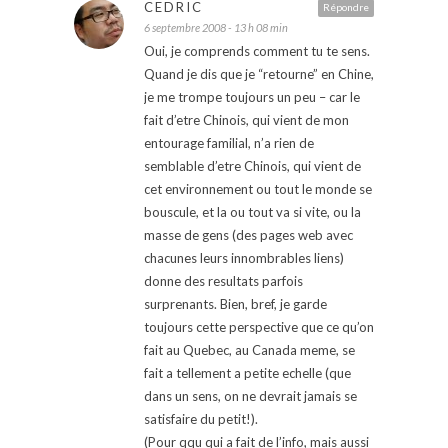
CEDRIC
Répondre
6 septembre 2008 - 13 h 08 min
Oui, je comprends comment tu te sens.
Quand je dis que je “retourne” en Chine,
je me trompe toujours un peu – car le
fait d’etre Chinois, qui vient de mon
entourage familial, n’a rien de
semblable d’etre Chinois, qui vient de
cet environnement ou tout le monde se
bouscule, et la ou tout va si vite, ou la
masse de gens (des pages web avec
chacunes leurs innombrables liens)
donne des resultats parfois
surprenants. Bien, bref, je garde
toujours cette perspective que ce qu’on
fait au Quebec, au Canada meme, se
fait a tellement a petite echelle (que
dans un sens, on ne devrait jamais se
satisfaire du petit!).
(Pour qqu qui a fait de l’info, mais aussi