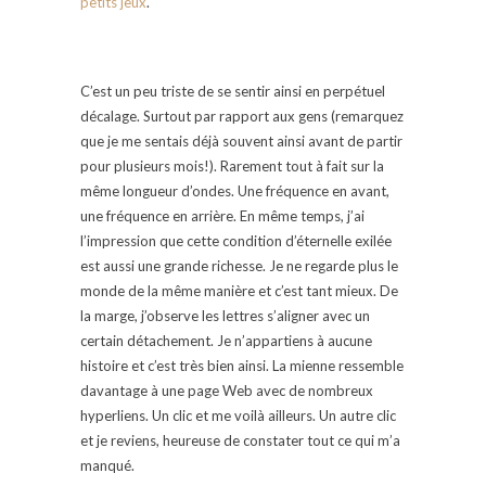
petits jeux
.
C’est un peu triste de se sentir ainsi en perpétuel
décalage. Surtout par rapport aux gens (remarquez
que je me sentais déjà souvent ainsi avant de partir
pour plusieurs mois!). Rarement tout à fait sur la
même longueur d’ondes. Une fréquence en avant,
une fréquence en arrière. En même temps, j’ai
l’impression que cette condition d’éternelle exilée
est aussi une grande richesse. Je ne regarde plus le
monde de la même manière et c’est tant mieux. De
la marge, j’observe les lettres s’aligner avec un
certain détachement. Je n’appartiens à aucune
histoire et c’est très bien ainsi. La mienne ressemble
davantage à une page Web avec de nombreux
hyperliens. Un clic et me voilà ailleurs. Un autre clic
et je reviens, heureuse de constater tout ce qui m’a
manqué.