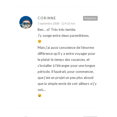
CORINNE
Répondre
5 septembre 2008 - 12 h 02 min
Ben… si! Très très tentée.
J’y songe entre deux parenthèses.
Mais j’ai aussi conscience de l’énorme
différence qu’il y a entre voyager pour
le plaisir le temps des vacances, et
s’installer à l’étranger pour une longue
période. Il faudrait, pour commencer,
que j’aie un projet un peu plus abouti
que la simple envie de voir ailleurs si j’y
suis…