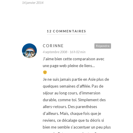
14 janvier 2014
12 COMMENTAIRES
CORINNE
Répondre
4 septembre 2008 - 16 h 02 min
J’aime bien cette comparaison avec
une page web pleine de liens…
Je ne suis jamais partie en Asie plus de
quelques semaines d’affilée. Pas de
séjour au long cours, d’immersion
durable, comme toi. Simplement des
allers-retours. Des parenthèses
d’ailleurs. Mais, chaque fois que je
reviens, ce décalage que tu décris si
bien me semble s’accentuer un peu plus