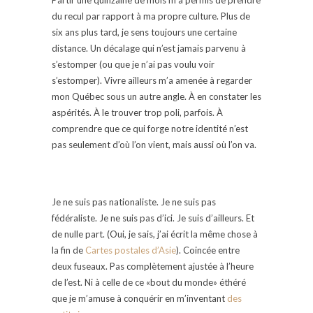
du recul par rapport à ma propre culture. Plus de
six ans plus tard, je sens toujours une certaine
distance. Un décalage qui n’est jamais parvenu à
s’estomper (ou que je n’ai pas voulu voir
s’estomper). Vivre ailleurs m’a amenée à regarder
mon Québec sous un autre angle. À en constater les
aspérités. À le trouver trop poli, parfois. À
comprendre que ce qui forge notre identité n’est
pas seulement d’où l’on vient, mais aussi où l’on va.
Je ne suis pas nationaliste. Je ne suis pas
fédéraliste. Je ne suis pas d’ici. Je suis d’ailleurs. Et
de nulle part. (Oui, je sais, j’ai écrit la même chose à
la fin de
Cartes postales d’Asie
). Coincée entre
deux fuseaux. Pas complètement ajustée à l’heure
de l’est. Ni à celle de ce «bout du monde» éthéré
que je m’amuse à conquérir en m’inventant
des