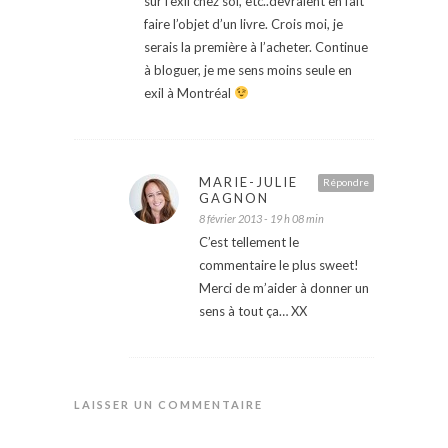
sur l’exil chez soi, etc..devraient en fait
faire l’objet d’un livre. Crois moi, je
serais la première à l’acheter. Continue
à bloguer, je me sens moins seule en
exil à Montréal
MARIE-JULIE
Répondre
GAGNON
8 février 2013 - 19 h 08 min
C’est tellement le
commentaire le plus sweet!
Merci de m’aider à donner un
sens à tout ça… XX
LAISSER UN COMMENTAIRE