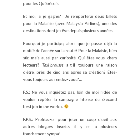
pour les Québécois.
Et moi, si je gagne? Je remporterai deux billets
pour la Malaisie (avec Malaysia Airlines), une des
destinations dont je rêve depuis plusieurs années.
Pourquoi je participe, alors que je passe déjà la
moitié de l’année sur la route? Pour la Malaisie, bien
sûr, mais aussi par curiosité. Qui êtes-vous, chers
lecteurs?
Taxi-brousse
a-t-il toujours une raison
d’être, près de cinq ans après sa création? Êtes-
vous toujours au rendez-vous?…
P.S.: Ne vous inquiétez pas, loin de moi l’idée de
vouloir répéter la campagne intense du «Second
best job in the world».
P.P.S.: Profitez-en pour jeter un coup d’oeil aux
autres blogues inscrits, il y en a plusieurs
franchement sympa!