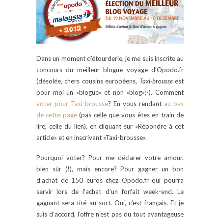
Dans un moment d’étourderie, je me suis inscrite au
concours du meilleur blogue voyage d’Opodo.fr
(désolée, chers cousins européens,
Taxi-brousse
est
pour moi un «blogue» et non «blog»;-). Comment
voter pour Taxi-brousse
? En vous rendant
au bas
de cette page
(pas celle que vous êtes en train de
lire, celle du lien), en cliquant sur «Répondre à cet
article» et en inscrivant «Taxi-brousse».
Pourquoi voter? Pour me déclarer votre amour,
bien sûr (!), mais encore? Pour gagner un bon
d’achat de 150 euros chez Opodo.fr qui pourra
servir lors de l’achat d’un forfait week-end. Le
gagnant sera tiré au sort. Oui, c’est français. Et je
suis d’accord, l’offre n’est pas du tout avantageuse