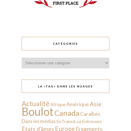
CATÉGORIES
Catégories
LA «TAG» DANS LES NUAGES
Actualité
Asie
Amérique
Afrique
Boulot
Canada
Caraïbes
Dans les médias
EnTransit.ca
Entrevues
Europe
États d'âmes
Fragments