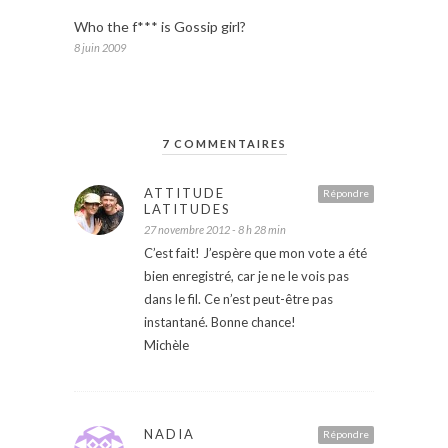
Who the f*** is Gossip girl?
8 juin 2009
7 COMMENTAIRES
ATTITUDE
Répondre
LATITUDES
27 novembre 2012 - 8 h 28 min
C’est fait! J’espère que mon vote a été
bien enregistré, car je ne le vois pas
dans le fil. Ce n’est peut-être pas
instantané. Bonne chance!
Michèle
NADIA
Répondre