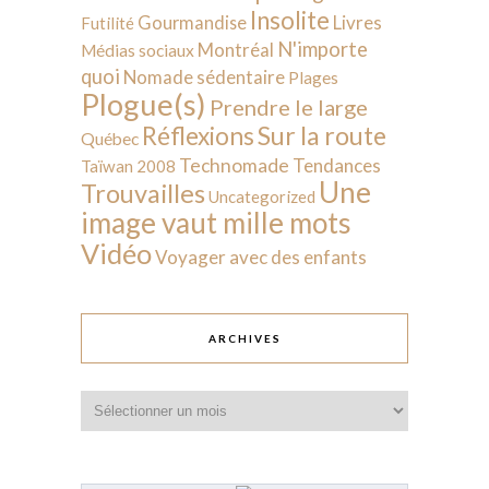
Insolite
Livres
Gourmandise
Futilité
N'importe
Montréal
Médias sociaux
quoi
Nomade sédentaire
Plages
Plogue(s)
Prendre le large
Sur la route
Réflexions
Québec
Technomade
Tendances
Taïwan 2008
Une
Trouvailles
Uncategorized
image vaut mille mots
Vidéo
Voyager avec des enfants
ARCHIVES
Archives