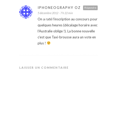
IPHONEOGRAPHY OZ
Répondre
5 décembre 2012 - 7 h 22 min
On a raté l’inscription au concours pour
quelques heures (décalage horaire avec
l’Australie oblige !). La bonne nouvelle
c’est que Taxi-brousse aura un vote en
plus !
LAISSER UN COMMENTAIRE