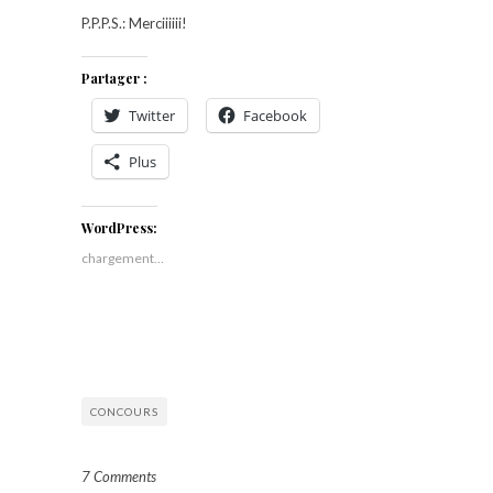
P.P.P.S.: Merciiiiii!
Partager :
Twitter
Facebook
Plus
WordPress:
chargement…
CONCOURS
7 Comments