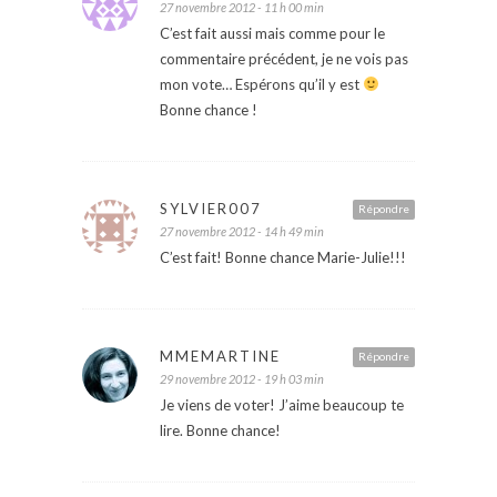
27 novembre 2012 - 11 h 00 min
C’est fait aussi mais comme pour le
commentaire précédent, je ne vois pas
mon vote… Espérons qu’il y est
Bonne chance !
SYLVIER007
Répondre
27 novembre 2012 - 14 h 49 min
C’est fait! Bonne chance Marie-Julie!!!
MMEMARTINE
Répondre
29 novembre 2012 - 19 h 03 min
Je viens de voter! J’aime beaucoup te
lire. Bonne chance!