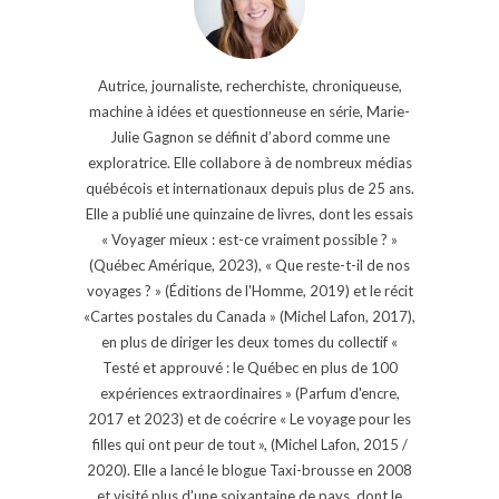
Autrice, journaliste, recherchiste, chroniqueuse,
machine à idées et questionneuse en série, Marie-
Julie Gagnon se définit d’abord comme une
exploratrice. Elle collabore à de nombreux médias
québécois et internationaux depuis plus de 25 ans.
Elle a publié une quinzaine de livres, dont les essais
« Voyager mieux : est-ce vraiment possible ? »
(Québec Amérique, 2023), « Que reste-t-il de nos
voyages ? » (Éditions de l'Homme, 2019) et le récit
«Cartes postales du Canada » (Michel Lafon, 2017),
en plus de diriger les deux tomes du collectif «
Testé et approuvé : le Québec en plus de 100
expériences extraordinaires » (Parfum d'encre,
2017 et 2023) et de coécrire « Le voyage pour les
filles qui ont peur de tout », (Michel Lafon, 2015 /
2020). Elle a lancé le blogue Taxi-brousse en 2008
et visité plus d'une soixantaine de pays, dont le