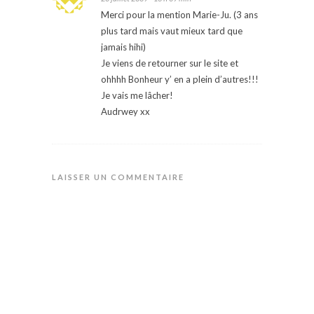
Merci pour la mention Marie-Ju. (3 ans
plus tard mais vaut mieux tard que
jamais hihi)
Je viens de retourner sur le site et
ohhhh Bonheur y’ en a plein d’autres!!!
Je vais me lâcher!
Audrwey xx
LAISSER UN COMMENTAIRE