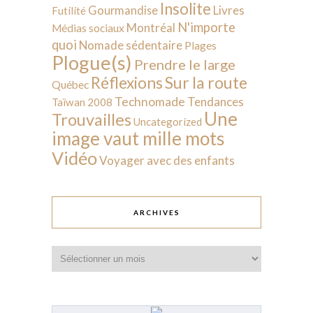
Insolite
Livres
Gourmandise
Futilité
N'importe
Montréal
Médias sociaux
quoi
Nomade sédentaire
Plages
Plogue(s)
Prendre le large
Sur la route
Réflexions
Québec
Technomade
Tendances
Taïwan 2008
Une
Trouvailles
Uncategorized
image vaut mille mots
Vidéo
Voyager avec des enfants
ARCHIVES
Archives