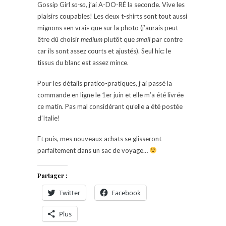
Gossip Girl
so-so
, j’ai A-DO-RÉ la seconde. Vive les
plaisirs coupables! Les deux t-shirts sont tout aussi
mignons «en vrai» que sur la photo (j’aurais peut-
être dû choisir
medium
plutôt que
small
par contre
car ils sont assez courts et ajustés). Seul hic: le
tissus du blanc est assez mince.
Pour les détails pratico-pratiques, j’ai passé la
commande en ligne le 1er juin et elle m’a été livrée
ce matin. Pas mal considérant qu’elle a été postée
d’Italie!
Et puis, mes nouveaux achats se glisseront
parfaitement dans un sac de voyage…
Partager :
Twitter
Facebook
Plus