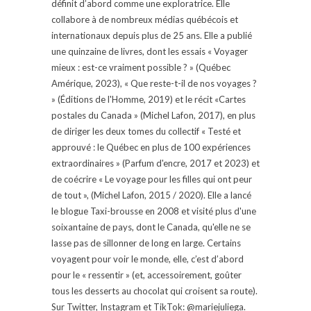
définit d’abord comme une exploratrice. Elle
collabore à de nombreux médias québécois et
internationaux depuis plus de 25 ans. Elle a publié
une quinzaine de livres, dont les essais « Voyager
mieux : est-ce vraiment possible ? » (Québec
Amérique, 2023), « Que reste-t-il de nos voyages ?
» (Éditions de l'Homme, 2019) et le récit «Cartes
postales du Canada » (Michel Lafon, 2017), en plus
de diriger les deux tomes du collectif « Testé et
approuvé : le Québec en plus de 100 expériences
extraordinaires » (Parfum d'encre, 2017 et 2023) et
de coécrire « Le voyage pour les filles qui ont peur
de tout », (Michel Lafon, 2015 / 2020). Elle a lancé
le blogue Taxi-brousse en 2008 et visité plus d'une
soixantaine de pays, dont le Canada, qu'elle ne se
lasse pas de sillonner de long en large. Certains
voyagent pour voir le monde, elle, c’est d’abord
pour le « ressentir » (et, accessoirement, goûter
tous les desserts au chocolat qui croisent sa route).
Sur Twitter, Instagram et TikTok: @mariejuliega.