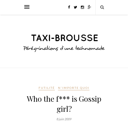
FUTILITÉ
N'IMPORTE QUOI
Who the f*** is Gossip
girl?
8 juin 2009