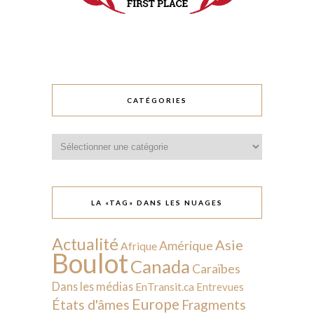
CATÉGORIES
Catégories
LA «TAG» DANS LES NUAGES
Actualité
Asie
Amérique
Afrique
Boulot
Canada
Caraïbes
Dans les médias
EnTransit.ca
Entrevues
Europe
États d'âmes
Fragments