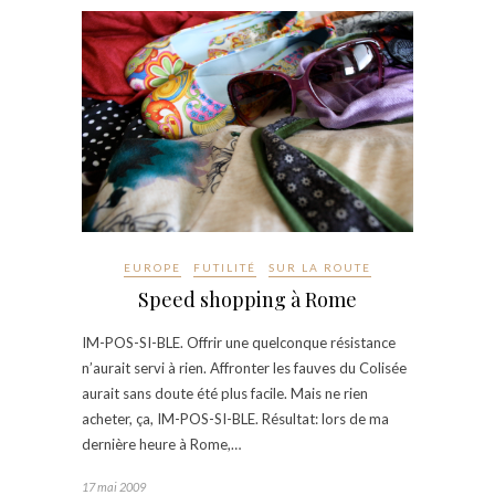
EUROPE
FUTILITÉ
SUR LA ROUTE
Speed shopping à Rome
IM-POS-SI-BLE. Offrir une quelconque résistance
n’aurait servi à rien. Affronter les fauves du Colisée
aurait sans doute été plus facile. Mais ne rien
acheter, ça, IM-POS-SI-BLE. Résultat: lors de ma
dernière heure à Rome,…
17 mai 2009