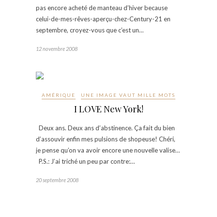
pas encore acheté de manteau d’hiver because
celui-de-mes-rêves-aperçu-chez-Century-21 en
septembre, croyez-vous que c’est un…
12 novembre 2008
AMÉRIQUE
UNE IMAGE VAUT MILLE MOTS
I LOVE New York!
Deux ans. Deux ans d’abstinence. Ça fait du bien
d’assouvir enfin mes pulsions de shopeuse! Chéri,
je pense qu’on va avoir encore une nouvelle valise…
P.S.: J’ai triché un peu par contre:…
20 septembre 2008