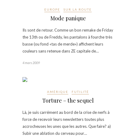
EUROPE
SUR LA ROUTE
Mode panique
Ils sont de retour. Comme un bon remake de Friday
the 13th ou de Freddy, les pantalons à fourche très
basse (ou fond «tas de merde») affichent leurs
couleurs sans retenue dans ZE capitale de…
4 mars 2009
AMÉRIQUE
FUTILITÉ
Torture – the sequel
Là, je suis carrément au bord de la crise de nerfs à
force de recevoir leurs newsletters toutes plus
accrocheuses les unes que les autres. Que faire? a)
Subir une ablation du cerveau pour…