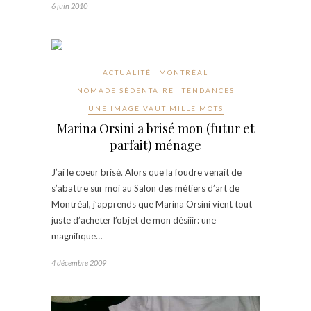
6 juin 2010
ACTUALITÉ
MONTRÉAL
NOMADE SÉDENTAIRE
TENDANCES
UNE IMAGE VAUT MILLE MOTS
Marina Orsini a brisé mon (futur et
parfait) ménage
J’ai le coeur brisé. Alors que la foudre venait de
s’abattre sur moi au Salon des métiers d’art de
Montréal, j’apprends que Marina Orsini vient tout
juste d’acheter l’objet de mon désiiir: une
magnifique…
4 décembre 2009