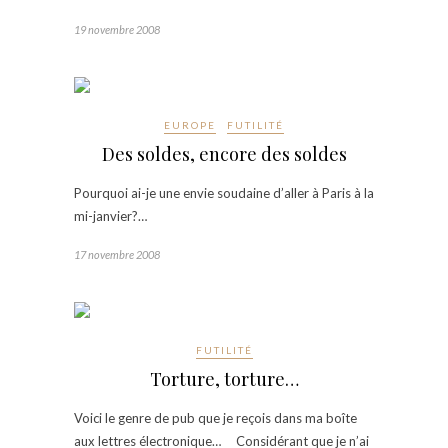
19 novembre 2008
EUROPE
FUTILITÉ
Des soldes, encore des soldes
Pourquoi ai-je une envie soudaine d’aller à Paris à la
mi-janvier?…
17 novembre 2008
FUTILITÉ
Torture, torture…
Voici le genre de pub que je reçois dans ma boîte
aux lettres électronique… Considérant que je n’ai