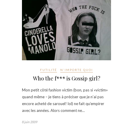
FUTILITÉ
N'IMPORTE QUOI
Who the f*** is Gossip girl?
Mon petit côté fashion victim (bon, pas si «victim»
quand même – je tiens à préciser que je n’ai pas
encore acheté de sarouel! lol) ne fait qu’empirer
avec les années. Alors comment ne…
8 juin 2009