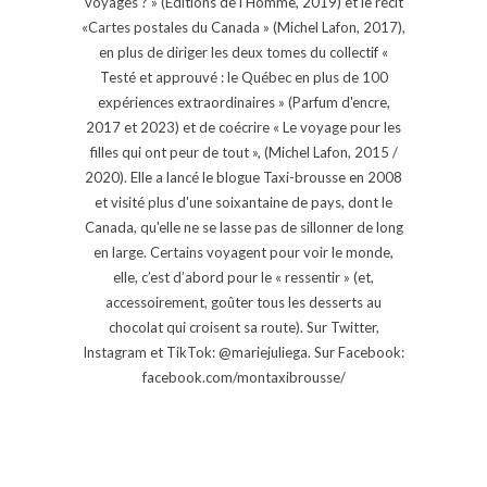
voyages ? » (Éditions de l'Homme, 2019) et le récit
«Cartes postales du Canada » (Michel Lafon, 2017),
en plus de diriger les deux tomes du collectif «
Testé et approuvé : le Québec en plus de 100
expériences extraordinaires » (Parfum d'encre,
2017 et 2023) et de coécrire « Le voyage pour les
filles qui ont peur de tout », (Michel Lafon, 2015 /
2020). Elle a lancé le blogue Taxi-brousse en 2008
et visité plus d'une soixantaine de pays, dont le
Canada, qu'elle ne se lasse pas de sillonner de long
en large. Certains voyagent pour voir le monde,
elle, c’est d’abord pour le « ressentir » (et,
accessoirement, goûter tous les desserts au
chocolat qui croisent sa route). Sur Twitter,
Instagram et TikTok: @mariejuliega. Sur Facebook:
facebook.com/montaxibrousse/