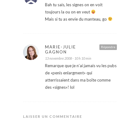
Bah tu sais, les signes on en voit
toujours la ou on en veut
Mais si tu as envie du manteau, go
MARIE-JULIE
Répondre
GAGNON
13 novembre 2008 - 10 h 10 min
Remarque que je n’ai jamais vu les pubs
de «penis enlargment» qui
atterrissaient dans ma boîte comme
des «signes»! lol
LAISSER UN COMMENTAIRE