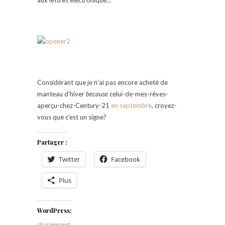
Considérant que je n’ai pas encore acheté de
manteau d’hiver
because
celui-de-mes-rêves-
aperçu-chez-Century-21
en septembre
, croyez-
vous que c’est un signe?
Partager :
Twitter
Facebook
Plus
WordPress:
chargement…