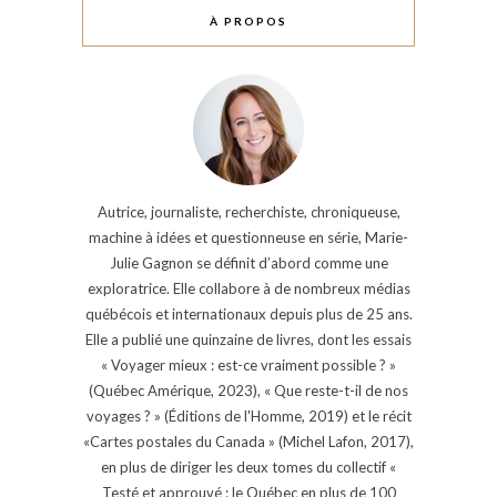
À PROPOS
Autrice, journaliste, recherchiste, chroniqueuse,
machine à idées et questionneuse en série, Marie-
Julie Gagnon se définit d’abord comme une
exploratrice. Elle collabore à de nombreux médias
québécois et internationaux depuis plus de 25 ans.
Elle a publié une quinzaine de livres, dont les essais
« Voyager mieux : est-ce vraiment possible ? »
(Québec Amérique, 2023), « Que reste-t-il de nos
voyages ? » (Éditions de l'Homme, 2019) et le récit
«Cartes postales du Canada » (Michel Lafon, 2017),
en plus de diriger les deux tomes du collectif «
Testé et approuvé : le Québec en plus de 100