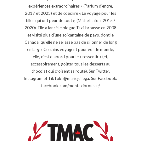
expériences extraordinaires » (Parfum d'encre,
2017 et 2023) et de coécrire « Le voyage pour les
filles qui ont peur de tout », (Michel Lafon, 2015 /
2020). Elle a lancé le blogue Taxi-brousse en 2008
et visité plus d'une soixantaine de pays, dont le
Canada, qu'elle ne se lasse pas de sillonner de long
en large. Certains voyagent pour voir le monde,
elle, c’est d’abord pour le « ressentir » (et,
accessoirement, goûter tous les desserts au
chocolat qui croisent sa route). Sur Twitter,
Instagram et TikTok: @mariejuliega. Sur Facebook:
facebook.com/montaxibrousse/