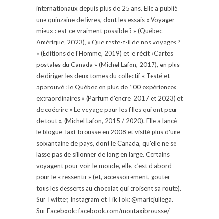
internationaux depuis plus de 25 ans. Elle a publié
une quinzaine de livres, dont les essais « Voyager
mieux : est-ce vraiment possible ? » (Québec
Amérique, 2023), « Que reste-t-il de nos voyages ?
» (Éditions de l'Homme, 2019) et le récit «Cartes
postales du Canada » (Michel Lafon, 2017), en plus
de diriger les deux tomes du collectif « Testé et
approuvé : le Québec en plus de 100 expériences
extraordinaires » (Parfum d'encre, 2017 et 2023) et
de coécrire « Le voyage pour les filles qui ont peur
de tout », (Michel Lafon, 2015 / 2020). Elle a lancé
le blogue Taxi-brousse en 2008 et visité plus d'une
soixantaine de pays, dont le Canada, qu'elle ne se
lasse pas de sillonner de long en large. Certains
voyagent pour voir le monde, elle, c’est d’abord
pour le « ressentir » (et, accessoirement, goûter
tous les desserts au chocolat qui croisent sa route).
Sur Twitter, Instagram et TikTok: @mariejuliega.
Sur Facebook: facebook.com/montaxibrousse/