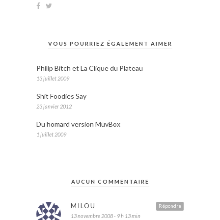
VOUS POURRIEZ ÉGALEMENT AIMER
Philip Bitch et La Clique du Plateau
13 juillet 2009
Shit Foodies Say
23 janvier 2012
Du homard version MüvBox
1 juillet 2009
AUCUN COMMENTAIRE
MILOU
Répondre
13 novembre 2008 - 9 h 13 min