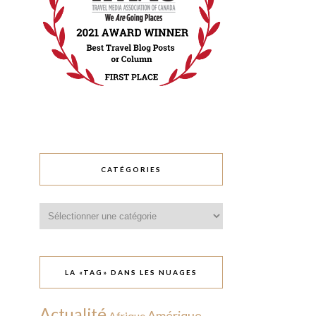
CATÉGORIES
Catégories
LA «TAG» DANS LES NUAGES
Actualité
Amérique