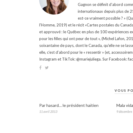
Gagnon se définit d’abord comm
internationaux depuis plus de 25 
est-ce vraiment possible ? » (Q
l'Homme, 2019) et le récit «Cartes postales du Canada »
et approuvé : le Québec en plus de 100 expériences ex
pour les filles qui ont peur de tout », (Michel Lafon, 2
soixantaine de pays, dont le Canada, qu'elle ne se lass
elle, c’est d’abord pour le « ressentir » (et, accessoire
Instagram et TikTok: @mariejuliega. Sur Facebook: 
VOUS PO
Par hasard… le président haïtien
Mala vida
11 avril 2013
9 décembre