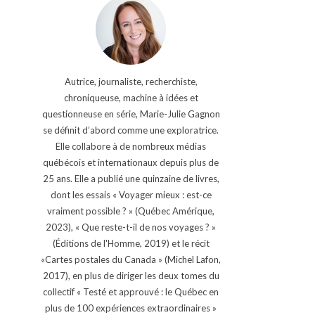
Autrice, journaliste, recherchiste,
chroniqueuse, machine à idées et
questionneuse en série, Marie-Julie Gagnon
se définit d’abord comme une exploratrice.
Elle collabore à de nombreux médias
québécois et internationaux depuis plus de
25 ans. Elle a publié une quinzaine de livres,
dont les essais « Voyager mieux : est-ce
vraiment possible ? » (Québec Amérique,
2023), « Que reste-t-il de nos voyages ? »
(Éditions de l'Homme, 2019) et le récit
«Cartes postales du Canada » (Michel Lafon,
2017), en plus de diriger les deux tomes du
collectif « Testé et approuvé : le Québec en
plus de 100 expériences extraordinaires »