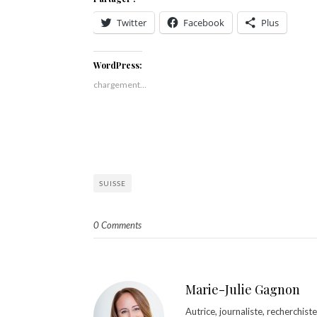
Twitter
Facebook
Plus
WordPress:
chargement…
SUISSE
0 Comments
Marie-Julie Gagnon
Autrice, journaliste, recherchis