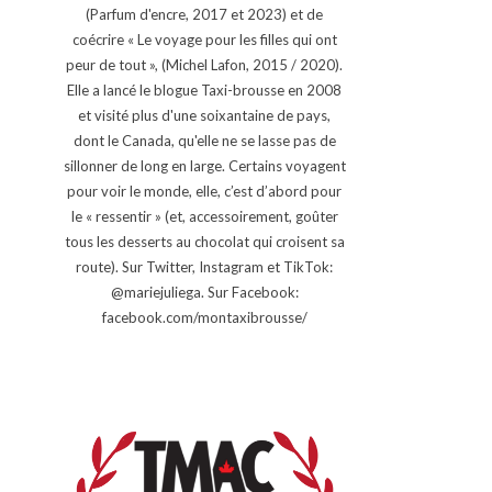
(Parfum d'encre, 2017 et 2023) et de
coécrire « Le voyage pour les filles qui ont
peur de tout », (Michel Lafon, 2015 / 2020).
Elle a lancé le blogue Taxi-brousse en 2008
et visité plus d'une soixantaine de pays,
dont le Canada, qu'elle ne se lasse pas de
sillonner de long en large. Certains voyagent
pour voir le monde, elle, c’est d’abord pour
le « ressentir » (et, accessoirement, goûter
tous les desserts au chocolat qui croisent sa
route). Sur Twitter, Instagram et TikTok:
@mariejuliega. Sur Facebook:
facebook.com/montaxibrousse/