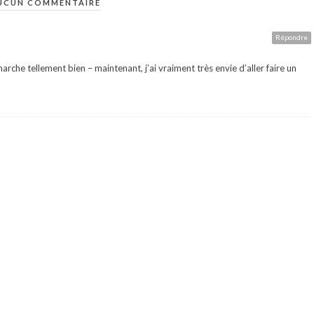
UCUN COMMENTAIRE
Répondre
che tellement bien – maintenant, j’ai vraiment très envie d’aller faire un