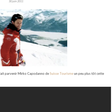
30 juin 2011
’a fait parvenir Mirko Capodanno de
Suisse Tourisme
un peu plus tôt cette