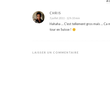
A
CHRIS
5 juillet 2011 - 12 h 33 min
Hahaha … C’est tellement gros mais … Ca mar
tour en Suisse !
LAISSER UN COMMENTAIRE