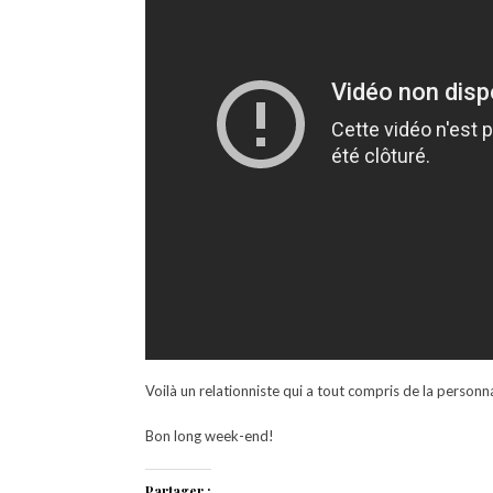
Voilà un relationniste qui a tout compris de la personna
Bon long week-end!
Partager :