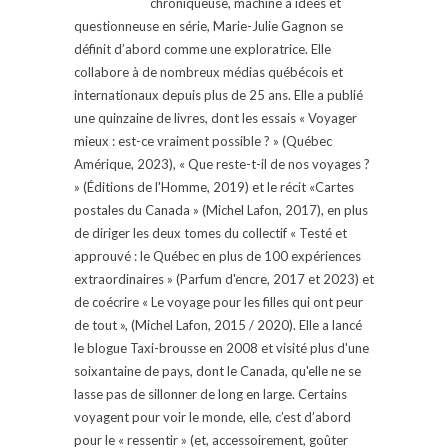
chroniqueuse, machine à idées et
questionneuse en série, Marie-Julie Gagnon se
définit d’abord comme une exploratrice. Elle
collabore à de nombreux médias québécois et
internationaux depuis plus de 25 ans. Elle a publié
une quinzaine de livres, dont les essais « Voyager
mieux : est-ce vraiment possible ? » (Québec
Amérique, 2023), « Que reste-t-il de nos voyages ?
» (Éditions de l'Homme, 2019) et le récit «Cartes
postales du Canada » (Michel Lafon, 2017), en plus
de diriger les deux tomes du collectif « Testé et
approuvé : le Québec en plus de 100 expériences
extraordinaires » (Parfum d'encre, 2017 et 2023) et
de coécrire « Le voyage pour les filles qui ont peur
de tout », (Michel Lafon, 2015 / 2020). Elle a lancé
le blogue Taxi-brousse en 2008 et visité plus d'une
soixantaine de pays, dont le Canada, qu'elle ne se
lasse pas de sillonner de long en large. Certains
voyagent pour voir le monde, elle, c’est d’abord
pour le « ressentir » (et, accessoirement, goûter