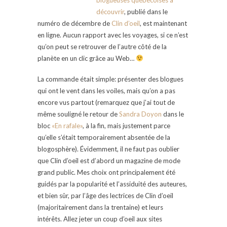
découvrir
, publié dans le
numéro de décembre de
Clin d’oeil
, est maintenant
en ligne. Aucun rapport avec les voyages, si ce n’est
qu’on peut se retrouver de l’autre côté de la
planète en un clic grâce au Web…
La commande était simple: présenter des blogues
qui ont le vent dans les voiles, mais qu’on a pas
encore vus partout (remarquez que j’ai tout de
même souligné le retour de
Sandra Doyon
dans le
bloc
«En rafale»
, à la fin, mais justement parce
qu’elle s’était temporairement absentée de la
blogosphère). Évidemment, il ne faut pas oublier
que Clin d’oeil est d’abord un magazine de mode
grand public. Mes choix ont principalement été
guidés par la popularité et l’assiduité des auteures,
et bien sûr, par l’âge des lectrices de Clin d’oeil
(majoritairement dans la trentaine) et leurs
intérêts. Allez jeter un coup d’oeil aux sites