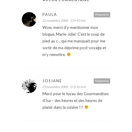
PAULA
Répondre
22 novembre 2008 - 12 h 43 min
Wow, merci d’y mentionner mon
blogue, Marie-Julie! C’est le coup de
pied au c… qui me manquait pour me
sortir de ma déprime post-voyage et
m’y remettre.
JOSIANE
Répondre
25 novembre 2008 - 21 h 42 min
Merci pour le tuyau des Gourmandises
d’Isa – des heures et des heures de
plaisir dans la cuisine !!!