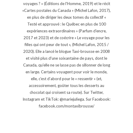
voyages ? » (Éditions de l'Homme, 2019) et le récit
«Cartes postales du Canada » (Michel Lafon, 2017),
en plus de diriger les deux tomes du collectif «
Testé et approuvé : le Québec en plus de 100
expériences extraordinaires » (Parfum d'encre,
2017 et 2023) et de coécrire « Le voyage pour les
filles qui ont peur de tout », (Michel Lafon, 2015 /
2020). Elle a lancé le blogue Taxi-brousse en 2008
et visité plus d'une soixantaine de pays, dont le
Canada, qu'elle ne se lasse pas de sillonner de long
en large. Certains voyagent pour voir le monde,
elle, c’est d’abord pour le « ressentir » (et,
accessoirement, goûter tous les desserts au
chocolat qui croisent sa route). Sur Twitter,
Instagram et TikTok: @mariejuliega. Sur Facebook:
facebook.com/montaxibrousse/