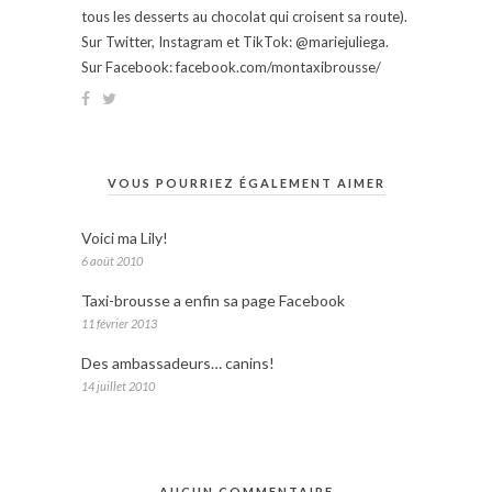
tous les desserts au chocolat qui croisent sa route).
Sur Twitter, Instagram et TikTok: @mariejuliega.
Sur Facebook: facebook.com/montaxibrousse/
VOUS POURRIEZ ÉGALEMENT AIMER
Voici ma Lily!
6 août 2010
Taxi-brousse a enfin sa page Facebook
11 février 2013
Des ambassadeurs… canins!
14 juillet 2010
AUCUN COMMENTAIRE