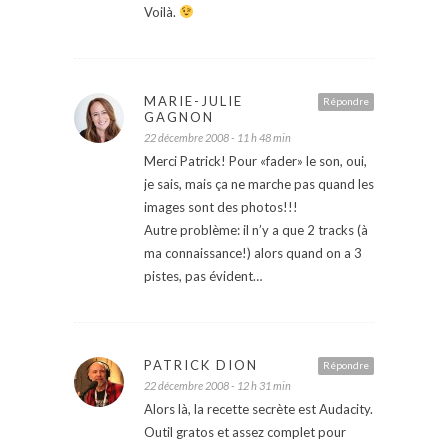
Voilà.
MARIE-JULIE
Répondre
GAGNON
22 décembre 2008 - 11 h 48 min
Merci Patrick! Pour «fader» le son, oui,
je sais, mais ça ne marche pas quand les
images sont des photos!!!
Autre problème: il n’y a que 2 tracks (à
ma connaissance!) alors quand on a 3
pistes, pas évident…
PATRICK DION
Répondre
22 décembre 2008 - 12 h 31 min
Alors là, la recette secrète est Audacity.
Outil gratos et assez complet pour