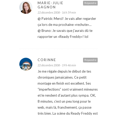
MARIE-JULIE
Répondre
GAGNON
22 décembre 2008 - 16 h 59 min
@ Patrick: Merci! Je vais aller regarder
ça lors de ma prochaine «rechute»…
@ Bruno: Je savais que j’aurais dû te
rapporter un «Ready Freddy»! lol
CORINNE
Répondre
22 décembre 2008 - 19 h 46 min
Je me régale depuis le début de tes
chroniques jamaïcaines. Ce petit
montage en finish est excellent. Ses
“imperfections” sont vraiment mineures
et le rendent d’autant plus sympa. OK,
8 minutes, c’est un peu long pour le
web, mais là, franchement, ça passe
très bien. La scène du Ready Freddy est