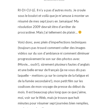
RI-DI-CU-LE. Il n’y a pas d’autres mots. Je croule
sous le boulot et voilà que je m’amuse à monter un
résumé de mes sept jours en Jamaïque! Ma
résolution 2009 devrait être d’arrêter de
procrastiner. Mais j’ai tellement de plaisir…
Voici donc, avec plein d’imperfections techniques
(toujours pas trouvé comment coller des images
vidéos sur du son d’ambiance ni comment diminuer
progressivement le son sur des photos avec
iMovie… ouch!), sûrement plusieurs fautes d’anglais
et une belle erreur de français (je ne vous dis pas
laquelle – mettons ça sur le compte de la fatigue et
de la fumée secondaire!), mon petit film sur les
coulisses de mon voyage de presse du début du
mois. Il est beaucoup plus long que ce que j’aime,
moi, voir sur le Web, mais je trouve que huit
minutes pour résumer sept journées bien remplies,