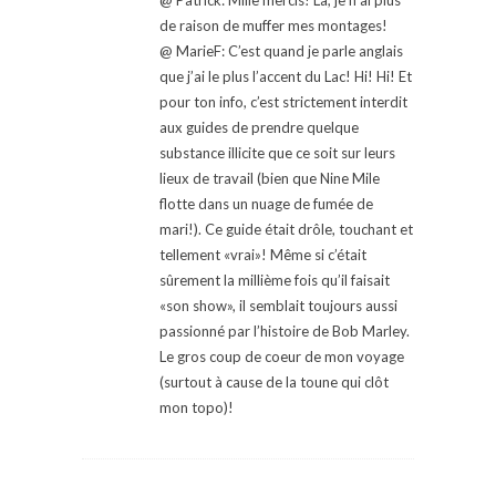
de raison de muffer mes montages!
@ MarieF: C’est quand je parle anglais
que j’ai le plus l’accent du Lac! Hi! Hi! Et
pour ton info, c’est strictement interdit
aux guides de prendre quelque
substance illicite que ce soit sur leurs
lieux de travail (bien que Nine Mile
flotte dans un nuage de fumée de
mari!). Ce guide était drôle, touchant et
tellement «vrai»! Même si c’était
sûrement la millième fois qu’il faisait
«son show», il semblait toujours aussi
passionné par l’histoire de Bob Marley.
Le gros coup de coeur de mon voyage
(surtout à cause de la toune qui clôt
mon topo)!