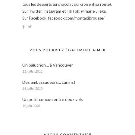
tous les desserts au chocolat qui croisent sa route).
Sur Twitter, Instagram et TikTok: @mariejuliega.
Sur Facebook: facebook.com/montaxibrousse/
VOUS POURRIEZ ÉGALEMENT AIMER
Un baluchon… à Vancouver
11 juillet 2011
Des ambassadeurs… canins!
14 juillet 2010
Un petit coucou entre deux vols
19 juin 2008
AUCUN COMMENTAIRE