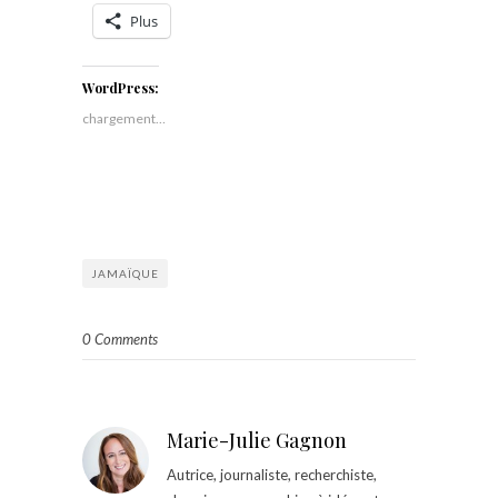
Plus
WordPress:
chargement…
JAMAÏQUE
0 Comments
Marie-Julie Gagnon
Autrice, journaliste, recherchiste,