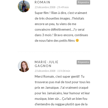
ROMAIN
Répondre
23 décembre 2008 - 2 h 49 min
Super film ! Rien à dire, c’est vraiment
de très chouettes images. J’hésitais
encore un peu, tu viens de me
convaincre définitivement…J’y serai
dans 3 mois ! Bravo encore, continues
de nous faire des petits films
MARIE-JULIE
Répondre
GAGNON
23 décembre 2008 - 11 h 04 min
Merci Romain, c’est super gentil! Tu
trouveras pas mal de tout pour tous les
prix en Jamaïque. J’ai vraiment craqué
pour les Jamaïcains, leur humour et leur
musique, bien sûr… Ça fait un bien fou
d’entendre du reggae plutôt que de la