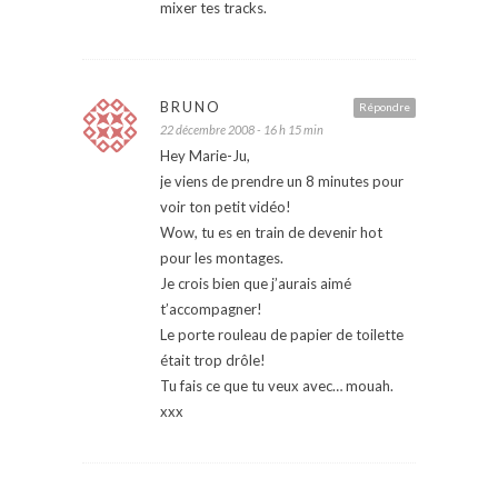
mixer tes tracks.
BRUNO
Répondre
22 décembre 2008 - 16 h 15 min
Hey Marie-Ju,
je viens de prendre un 8 minutes pour
voir ton petit vidéo!
Wow, tu es en train de devenir hot
pour les montages.
Je crois bien que j’aurais aimé
t’accompagner!
Le porte rouleau de papier de toilette
était trop drôle!
Tu fais ce que tu veux avec… mouah.
xxx