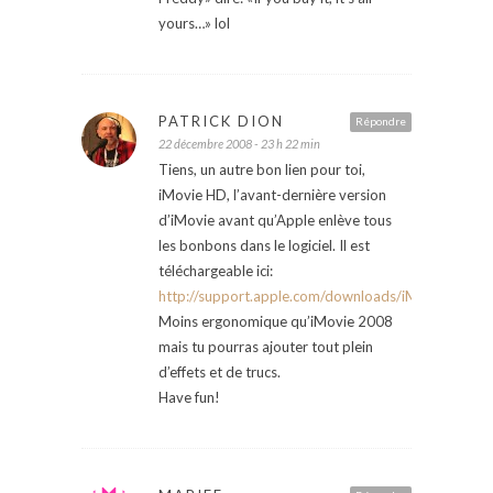
yours…» lol
PATRICK DION
Répondre
22 décembre 2008 - 23 h 22 min
Tiens, un autre bon lien pour toi,
iMovie HD, l’avant-dernière version
d’iMovie avant qu’Apple enlève tous
les bonbons dans le logiciel. Il est
téléchargeable ici:
http://support.apple.com/downloads/iMovie_HD_6
Moins ergonomique qu’iMovie 2008
mais tu pourras ajouter tout plein
d’effets et de trucs.
Have fun!