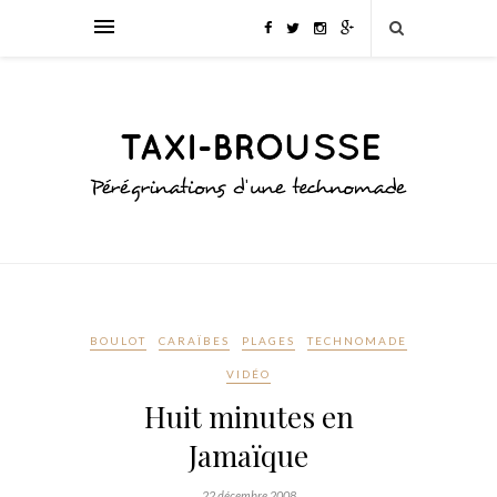
BOULOT
CARAÏBES
PLAGES
TECHNOMADE
VIDÉO
Huit minutes en
Jamaïque
22 décembre 2008