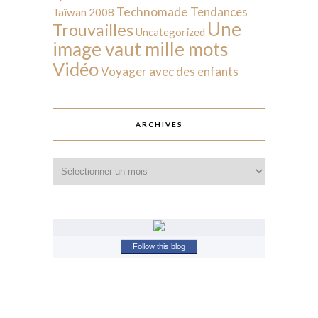
Technomade
Tendances
Taïwan 2008
Une
Trouvailles
Uncategorized
image vaut mille mots
Vidéo
Voyager avec des enfants
ARCHIVES
Archives
Follow this blog