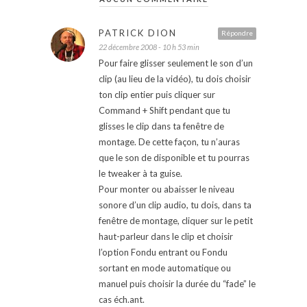
PATRICK DION
Répondre
22 décembre 2008 - 10 h 53 min
Pour faire glisser seulement le son d’un
clip (au lieu de la vidéo), tu dois choisir
ton clip entier puis cliquer sur
Command + Shift pendant que tu
glisses le clip dans ta fenêtre de
montage. De cette façon, tu n’auras
que le son de disponible et tu pourras
le tweaker à ta guise.
Pour monter ou abaisser le niveau
sonore d’un clip audio, tu dois, dans ta
fenêtre de montage, cliquer sur le petit
haut-parleur dans le clip et choisir
l’option Fondu entrant ou Fondu
sortant en mode automatique ou
manuel puis choisir la durée du “fade” le
cas éch.ant.