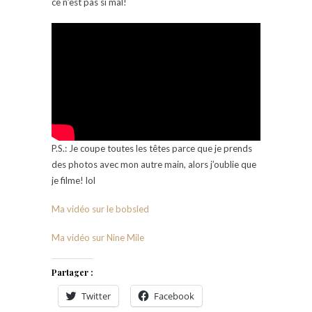
ce n’est pas si mal!
P.S.: Je coupe toutes les têtes parce que je prends
des photos avec mon autre main, alors j’oublie que
je filme! lol
Ma vidéo sur le bobsled
Ma vidéo sur Nine Mile
Partager :
Twitter
Facebook