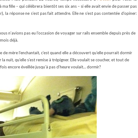
 fille – qui célébrera bientôt ses six ans – si elle avait envie de passer pas
ur), la réponse ne s’est pas fait attendre. Elle ne s’est pas contentée d’opiner:
t: nous n’avions pas eu l’occasion de voyager sur rails ensemble depuis près de
 mois déjà.
e de mère l’enchantait, c’est quand elle a découvert qu’elle pourrait dormir
la nuit, qu’elle s’est remise à trépigner. Elle voulait se coucher, et tout de
arfois encore éveillée jusqu’à pas d’heure voulait… dormir?