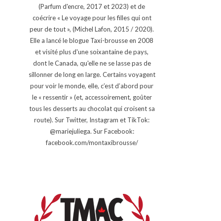
(Parfum d'encre, 2017 et 2023) et de
coécrire « Le voyage pour les filles qui ont
peur de tout », (Michel Lafon, 2015 / 2020).
Elle a lancé le blogue Taxi-brousse en 2008
et visité plus d'une soixantaine de pays,
dont le Canada, qu'elle ne se lasse pas de
sillonner de long en large. Certains voyagent
pour voir le monde, elle, c’est d’abord pour
le « ressentir » (et, accessoirement, goûter
tous les desserts au chocolat qui croisent sa
route). Sur Twitter, Instagram et TikTok:
@mariejuliega. Sur Facebook:
facebook.com/montaxibrousse/