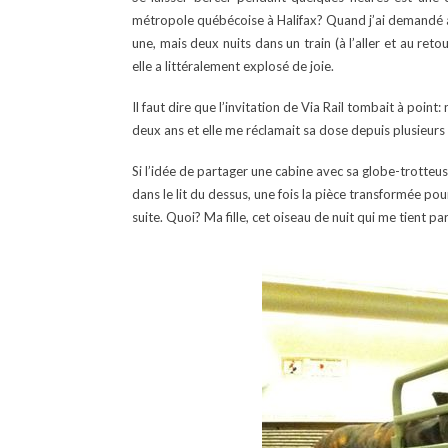
métropole québécoise à Halifax? Quand j’ai demandé à ma
une, mais deux nuits dans un train (à l’aller et au reto
elle a littéralement explosé de joie.
Il faut dire que l’invitation de Via Rail tombait à poin
deux ans et elle me réclamait sa dose depuis plusieurs
Si l’idée de partager une cabine avec sa globe-trotteus
dans le lit du dessus, une fois la pièce transformée pour 
suite. Quoi? Ma fille, cet oiseau de nuit qui me tient p