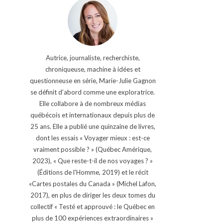
Autrice, journaliste, recherchiste,
chroniqueuse, machine à idées et
questionneuse en série, Marie-Julie Gagnon
se définit d’abord comme une exploratrice.
Elle collabore à de nombreux médias
québécois et internationaux depuis plus de
25 ans. Elle a publié une quinzaine de livres,
dont les essais « Voyager mieux : est-ce
vraiment possible ? » (Québec Amérique,
2023), « Que reste-t-il de nos voyages ? »
(Éditions de l'Homme, 2019) et le récit
«Cartes postales du Canada » (Michel Lafon,
2017), en plus de diriger les deux tomes du
collectif « Testé et approuvé : le Québec en
plus de 100 expériences extraordinaires »