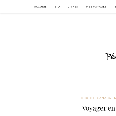
ACCUEIL
BIO
LIVRES
MES VOYAGES
BOULOT
CANADA
Voyager en 