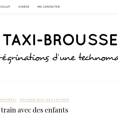
BOULOT
VIDÉOS
ME CONTACTER
MONTRÉAL
VOYAGER AVEC DES ENFANTS
train avec des enfants