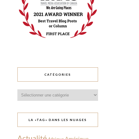
CATÉGORIES
Catégories
LA «TAG» DANS LES NUAGES
Actualité
Amérique