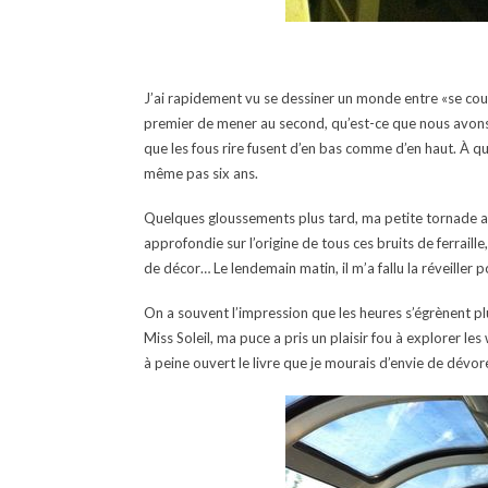
J’ai rapidement vu se dessiner un monde entre «se co
premier de mener au second, qu’est-ce que nous avons rigo
que les fous rire fusent d’en bas comme d’en haut. À q
même pas six ans.
Quelques gloussements plus tard, ma petite tornade a 
approfondie sur l’origine de tous ces bruits de ferrail
de décor… Le lendemain matin, il m’a fallu la réveiller p
On a souvent l’impression que les heures s’égrènent plu
Miss Soleil, ma puce a pris un plaisir fou à explorer les
à peine ouvert le livre que je mourais d’envie de dévore