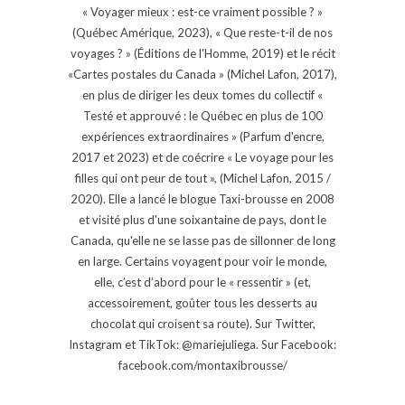
« Voyager mieux : est-ce vraiment possible ? »
(Québec Amérique, 2023), « Que reste-t-il de nos
voyages ? » (Éditions de l'Homme, 2019) et le récit
«Cartes postales du Canada » (Michel Lafon, 2017),
en plus de diriger les deux tomes du collectif «
Testé et approuvé : le Québec en plus de 100
expériences extraordinaires » (Parfum d'encre,
2017 et 2023) et de coécrire « Le voyage pour les
filles qui ont peur de tout », (Michel Lafon, 2015 /
2020). Elle a lancé le blogue Taxi-brousse en 2008
et visité plus d'une soixantaine de pays, dont le
Canada, qu'elle ne se lasse pas de sillonner de long
en large. Certains voyagent pour voir le monde,
elle, c’est d’abord pour le « ressentir » (et,
accessoirement, goûter tous les desserts au
chocolat qui croisent sa route). Sur Twitter,
Instagram et TikTok: @mariejuliega. Sur Facebook:
facebook.com/montaxibrousse/