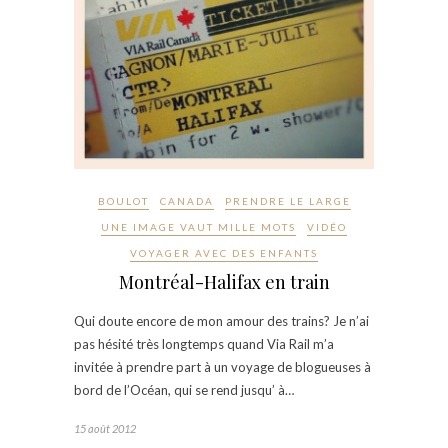
BOULOT
CANADA
PRENDRE LE LARGE
UNE IMAGE VAUT MILLE MOTS
VIDÉO
VOYAGER AVEC DES ENFANTS
Montréal-Halifax en train
Qui doute encore de mon amour des trains? Je n’ai
pas hésité très longtemps quand Via Rail m’a
invitée à prendre part à un voyage de blogueuses à
bord de l’Océan, qui se rend jusqu’ à…
15 août 2012