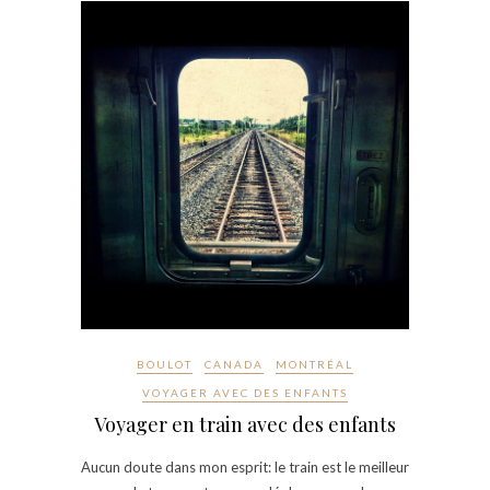
BOULOT
CANADA
MONTRÉAL
VOYAGER AVEC DES ENFANTS
Voyager en train avec des enfants
Aucun doute dans mon esprit: le train est le meilleur