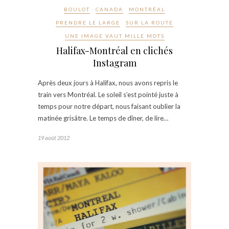
BOULOT
CANADA
MONTRÉAL
PRENDRE LE LARGE
SUR LA ROUTE
UNE IMAGE VAUT MILLE MOTS
Halifax-Montréal en clichés
Instagram
Après deux jours à Halifax, nous avons repris le
train vers Montréal. Le soleil s’est pointé juste à
temps pour notre départ, nous faisant oublier la
matinée grisâtre. Le temps de dîner, de lire…
19 août 2012