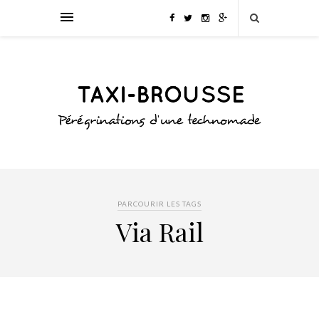
PARCOURIR LES TAGS
Via Rail