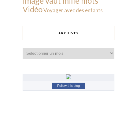
image vaut mille mots
Vidéo
Voyager avec des enfants
ARCHIVES
Archives
Follow this blog