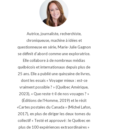
Autrice, journaliste, recherchiste,
chroniqueuse, machine à idées et
questionneuse en série, Marie-Julie Gagnon
se définit d’abord comme une exploratrice.
Elle collabore à de nombreux médias
québécois et internationaux depuis plus de
25 ans. Elle a publié une quinzaine de livres,
dont les essais « Voyager mieux : est-ce
vraiment possible ? » (Québec Amérique,
2023), « Que reste-t-il de nos voyages ? »
(Éditions de l'Homme, 2019) et le récit
«Cartes postales du Canada » (Michel Lafon,
2017), en plus de diriger les deux tomes du
collectif « Testé et approuvé : le Québec en
plus de 100 expériences extraordinaires »