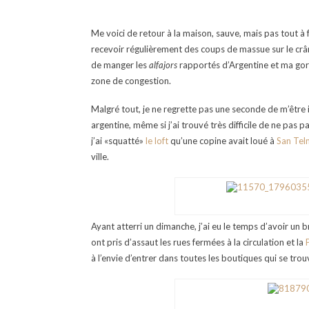
Me voici de retour à la maison, sauve, mais pas tout à f
recevoir régulièrement des coups de massue sur le c
de manger les
alfajors
rapportés d’Argentine et ma gorge
zone de congestion.
Malgré tout, je ne regrette pas une seconde de m’être 
argentine, même si j’ai trouvé très difficile de ne pas 
j’ai «squatté»
le loft
qu’une copine avait loué à
San Te
ville.
Ayant atterri un dimanche, j’ai eu le temps d’avoir un
ont pris d’assaut les rues fermées à la circulation et la
à l’envie d’entrer dans toutes les boutiques qui se tro