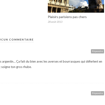
Plaisirs parisiens pas chers
28 août 2013
UCUN COMMENTAIRE
Répondre
 argentin… Ça fait du bien avec les averses et bourrasques qui déferlent en
t soigne ton gros rhube.
Répondre