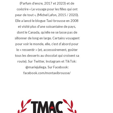
(Parfum d'encre, 2017 et 2023) et de
coécrire « Le voyage pour les filles qui ont
peur de tout », (Michel Lafon, 2015 / 2020).
Elle a lancé le blogue Taxi-brousse en 2008
et visité plus d'une soixantaine de pays,
dont le Canada, qu'elle ne se lasse pas de
sillonner de long en large. Certains voyagent
pour voir le monde, elle, c’est d’abord pour
le « ressentir » (et, accessoirement, goûter
tous les desserts au chocolat qui croisent sa
route). Sur Twitter, Instagram et TikTok:
@mariejuliega. Sur Facebook:
facebook.com/montaxibrousse/