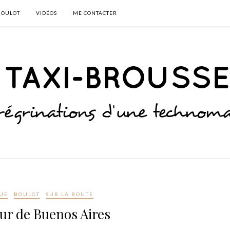
BOULOT
VIDÉOS
ME CONTACTER
UE
BOULOT
SUR LA ROUTE
ur de Buenos Aires