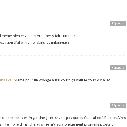
Répondre
oi même bien envie de retourner y faire un tour…
occasion d’aller trainer dans les milonguas?!
Répondre
nsit.ca
! Même pour un voyage aussi court, ça vaut le coup d’y aller.
Répondre
 de 4 semaines en Argentine, je ne savais pas que tu étais allée à Buenos Aires
an Telmo le dimanche aussi, je m’y suis longuement promenée, c’était