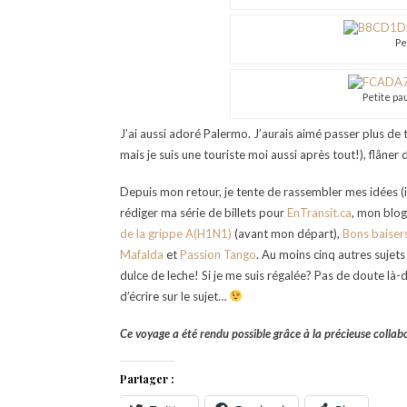
Pe
Petite pa
J’ai aussi adoré Palermo. J’aurais aimé passer plus de
mais je suis une touriste moi aussi après tout!), flâner
Depuis mon retour, je tente de rassembler mes idées (il
rédiger ma série de billets pour
EnTransit.ca
, mon blog
de la grippe A(H1N1)
(avant mon départ),
Bons baiser
Mafalda
et
Passion Tango
. Au moins cinq autres sujets
dulce de leche! Si je me suis régalée? Pas de doute là-
d’écrire sur le sujet…
Ce voyage a été rendu possible grâce à la précieuse collab
Partager :