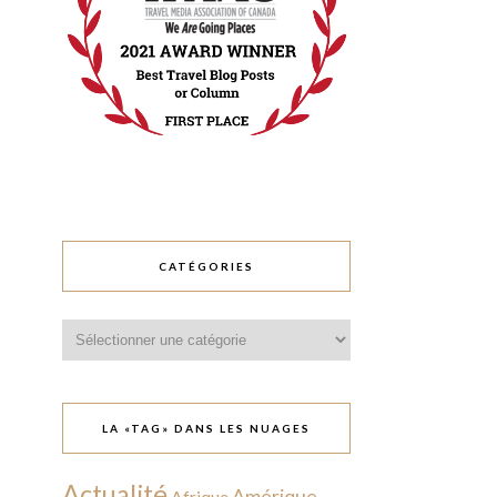
CATÉGORIES
Catégories
LA «TAG» DANS LES NUAGES
Actualité
Amérique