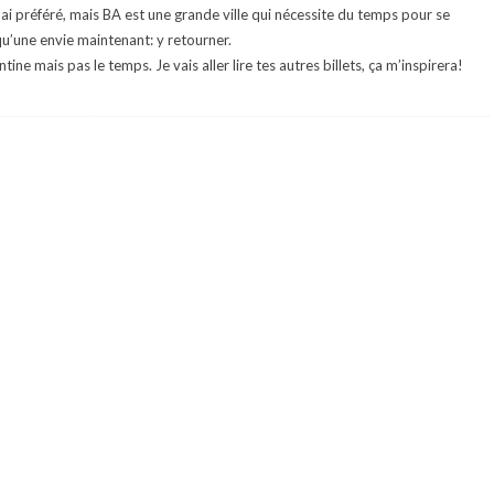
’ai préféré, mais BA est une grande ville qui nécessite du temps pour se
qu’une envie maintenant: y retourner.
ntine mais pas le temps. Je vais aller lire tes autres billets, ça m’inspirera!