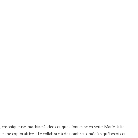
te, chroniqueuse, machine à idées et questionneuse en série, Marie-Julie
e une exploratrice. Elle collabore à de nombreux médias québécois et