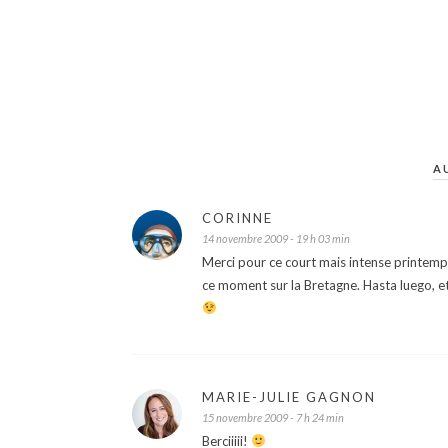
A
CORINNE
14 novembre 2009 - 19 h 03 min
Merci pour ce court mais intense printemps
ce moment sur la Bretagne. Hasta luego, e
MARIE-JULIE GAGNON
15 novembre 2009 - 7 h 24 min
Berciiiii!