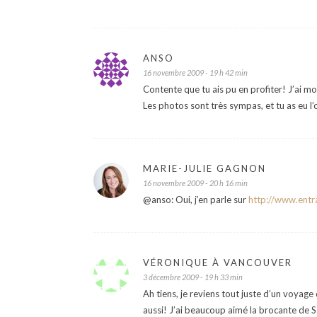
ANSO
16 novembre 2009 - 19 h 42 min
Contente que tu ais pu en profiter! J’ai m
Les photos sont très sympas, et tu as eu l’
MARIE-JULIE GAGNON
16 novembre 2009 - 20 h 16 min
@anso: Oui, j’en parle sur
http://www.entra
VÉRONIQUE À VANCOUVER
3 décembre 2009 - 19 h 33 min
Ah tiens, je reviens tout juste d’un voyage
aussi! J’ai beaucoup aimé la brocante de S