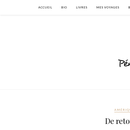
ACCUEIL
BIO
LIVRES
MES VOYAGES
AMÉRIQ
De reto