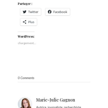
Partager :
Twitter
Facebook
Plus
WordPress:
chargement…
0 Comments
Marie-Julie Gagnon
Autrice, journaliste, recherchiste,