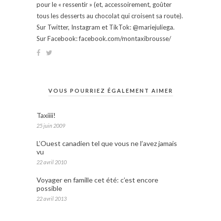
pour le « ressentir » (et, accessoirement, goûter
tous les desserts au chocolat qui croisent sa route).
Sur Twitter, Instagram et TikTok: @mariejuliega.
Sur Facebook: facebook.com/montaxibrousse/
VOUS POURRIEZ ÉGALEMENT AIMER
Taxiiii!
25 juin 2009
L’Ouest canadien tel que vous ne l’avez jamais
vu
22 avril 2010
Voyager en famille cet été: c’est encore
possible
22 avril 2013