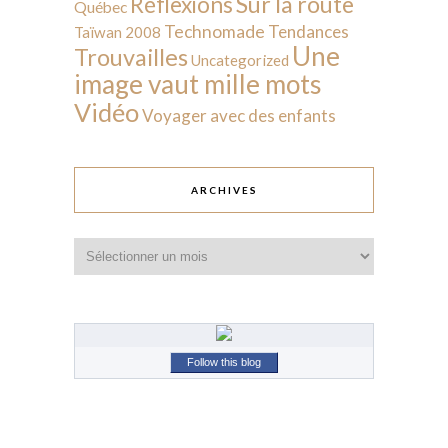
Sur la route
Réflexions
Québec
Technomade
Tendances
Taïwan 2008
Une
Trouvailles
Uncategorized
image vaut mille mots
Vidéo
Voyager avec des enfants
ARCHIVES
Archives
Follow this blog