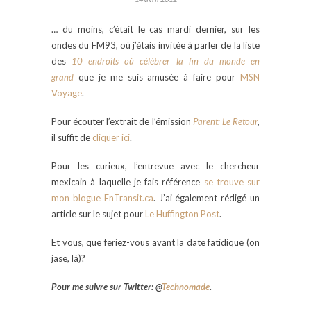
… du moins, c’était le cas mardi dernier, sur les
ondes du FM93, où j’étais invitée à parler de la liste
des
10 endroits où célébrer la fin du monde en
grand
que je me suis amusée à faire pour
MSN
Voyage
.
Pour écouter l’extrait de l’émission
Parent: Le Retour
,
il suffit de
cliquer ici
.
Pour les curieux, l’entrevue avec le chercheur
mexicain à laquelle je fais référence
se trouve sur
mon blogue EnTransit.ca
. J’ai également rédigé un
article sur le sujet pour
Le Huffington Post
.
Et vous, que feriez-vous avant la date fatidique (on
jase, là)?
Pour me suivre sur Twitter: @
Technomade
.