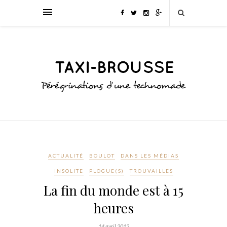
ACTUALITÉ
BOULOT
DANS LES MÉDIAS
INSOLITE
PLOGUE(S)
TROUVAILLES
La fin du monde est à 15
heures
14 avril 2012