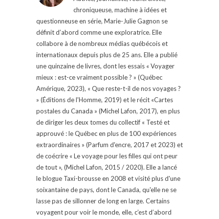
chroniqueuse, machine à idées et
questionneuse en série, Marie-Julie Gagnon se
définit d’abord comme une exploratrice. Elle
collabore à de nombreux médias québécois et
internationaux depuis plus de 25 ans. Elle a publié
une quinzaine de livres, dont les essais « Voyager
mieux : est-ce vraiment possible ? » (Québec
Amérique, 2023), « Que reste-t-il de nos voyages ?
» (Éditions de l'Homme, 2019) et le récit «Cartes
postales du Canada » (Michel Lafon, 2017), en plus
de diriger les deux tomes du collectif « Testé et
approuvé : le Québec en plus de 100 expériences
extraordinaires » (Parfum d'encre, 2017 et 2023) et
de coécrire « Le voyage pour les filles qui ont peur
de tout », (Michel Lafon, 2015 / 2020). Elle a lancé
le blogue Taxi-brousse en 2008 et visité plus d'une
soixantaine de pays, dont le Canada, qu'elle ne se
lasse pas de sillonner de long en large. Certains
voyagent pour voir le monde, elle, c’est d’abord