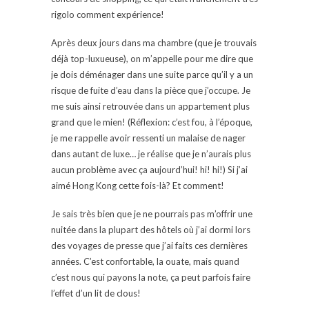
rigolo comment expérience!
Après deux jours dans ma chambre (que je trouvais
déjà top-luxueuse), on m’appelle pour me dire que
je dois déménager dans une suite parce qu’il y a un
risque de fuite d’eau dans la pièce que j’occupe. Je
me suis ainsi retrouvée dans un appartement plus
grand que le mien! (Réflexion: c’est fou, à l’époque,
je me rappelle avoir ressenti un malaise de nager
dans autant de luxe… je réalise que je n’aurais plus
aucun problème avec ça aujourd’hui! hi! hi!) Si j’ai
aimé Hong Kong cette fois-là? Et comment!
Je sais très bien que je ne pourrais pas m’offrir une
nuitée dans la plupart des hôtels où j’ai dormi lors
des voyages de presse que j’ai faits ces dernières
années. C’est confortable, la ouate, mais quand
c’est nous qui payons la note, ça peut parfois faire
l’effet d’un lit de clous!