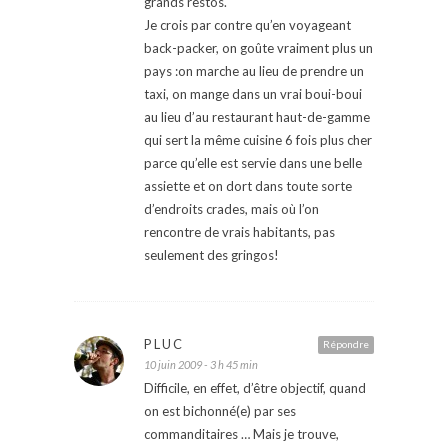
grands restos.
Je crois par contre qu’en voyageant
back-packer, on goûte vraiment plus un
pays :on marche au lieu de prendre un
taxi, on mange dans un vrai boui-boui
au lieu d’au restaurant haut-de-gamme
qui sert la même cuisine 6 fois plus cher
parce qu’elle est servie dans une belle
assiette et on dort dans toute sorte
d’endroits crades, mais où l’on
rencontre de vrais habitants, pas
seulement des gringos!
PLUC
Répondre
10 juin 2009 - 3 h 45 min
Difficile, en effet, d’être objectif, quand
on est bichonné(e) par ses
commanditaires … Mais je trouve,