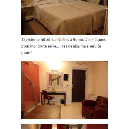
Troisième hôtel:
La Griffe
, à Rome.
Deux étages
pour moi toute seule… Très design, mais service
pourri.