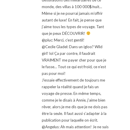
monde, des villas à 100 000$/nuit…
Même si je ne pourrai jamais m’offrir
autant de luxe! En fait, je pense que
j’aime tous les types de voyage. Tant
que je peux DÉCOUVRIR!
@pluc: Merci, c’est gentil!
@Cecile Gladel: Dans un igloo? Wild
girl! lol Ça par contre, il faudrait
VRAIMENT me payer cher pour que je
le fasse… Tout ce qui est froid, ce n’est
pas pour moi!
J’essaie effectivement de toujours me
rappeler la réalité quand je fais un
voyage de presse. En même temps,
comme je le disais à Annie, j’aime bien
rêver, alors je me dis que je ne dois pas
être la seule. Il faut aussi s’adapter à la
publication pour laquelle on écrit.
@Angelus: Ah mais attention! Je ne suis