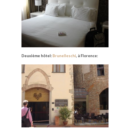
Deuxième hôtel:
Brunelleschi
, à Florence: