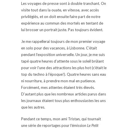
Les voyages de presse sont à double tranchant. On
visite tout dans la ouate, en vitesse, avec accès
privilégiés, et on doit ensuite faire part de notre
expérience au commun des mortels en tentant de
lui brosser un portrait juste. Pas toujours évident.
Je me rappellerai toujours de mon premier voyage
en solo pour des vacances, à Lisbonne. C’était
pendant l’exposition universelle. Un jour, je me suis
tapé quatre heures d’attente sous le soleil brûlant
pour voir l’une des attractions les plus hot (c’était le
top du techno à l’époque!). Quatre heures sans eau
ni nourriture, à prendre mon mal en patience.
Forcément, mes attentes étaient très élevés.
D’autant plus que les nombreux articles parus dans
les journaux étaient tous plus enthousiastes les uns
que les autres.
Pendant ce temps, mon ami Tristan, qui tournait
une série de reportages pour l’émission
Le Petit