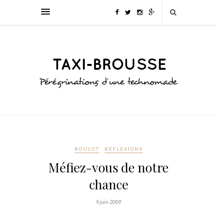
BOULOT
RÉFLEXIONS
Méfiez-vous de notre
chance
9 juin 2009