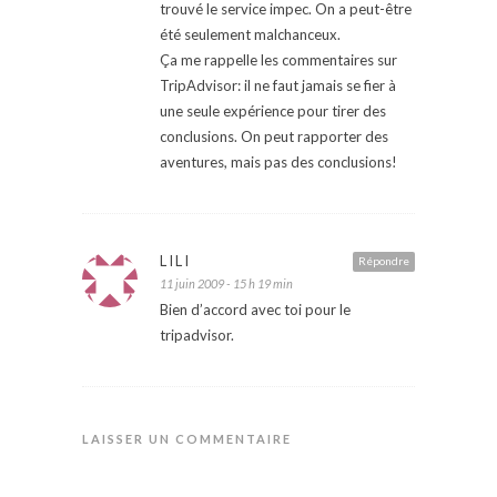
trouvé le service impec. On a peut-être
été seulement malchanceux.
Ça me rappelle les commentaires sur
TripAdvisor: il ne faut jamais se fier à
une seule expérience pour tirer des
conclusions. On peut rapporter des
aventures, mais pas des conclusions!
LILI
Répondre
11 juin 2009 - 15 h 19 min
Bien d’accord avec toi pour le
tripadvisor.
LAISSER UN COMMENTAIRE