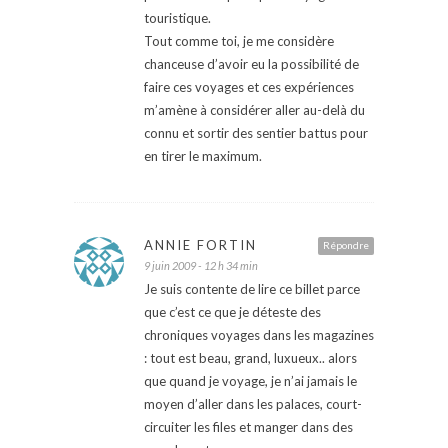
touristique.
Tout comme toi, je me considère
chanceuse d’avoir eu la possibilité de
faire ces voyages et ces expériences
m’amène à considérer aller au-delà du
connu et sortir des sentier battus pour
en tirer le maximum.
ANNIE FORTIN
Répondre
9 juin 2009 - 12 h 34 min
Je suis contente de lire ce billet parce
que c’est ce que je déteste des
chroniques voyages dans les magazines
: tout est beau, grand, luxueux.. alors
que quand je voyage, je n’ai jamais le
moyen d’aller dans les palaces, court-
circuiter les files et manger dans des