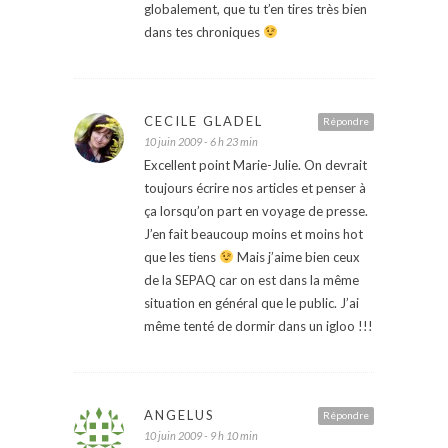
globalement, que tu t’en tires très bien
dans tes chroniques
CECILE GLADEL
Répondre
10 juin 2009 - 6 h 23 min
Excellent point Marie-Julie. On devrait
toujours écrire nos articles et penser à
ça lorsqu’on part en voyage de presse.
J’en fait beaucoup moins et moins hot
que les tiens
Mais j’aime bien ceux
de la SEPAQ car on est dans la même
situation en général que le public. J’ai
même tenté de dormir dans un igloo !!!
ANGELUS
Répondre
10 juin 2009 - 9 h 10 min