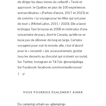
de diriger les deux tomes du collectif « Testé et
approuvé : le Québec en plus de 100 expériences
extraordinaires » (Parfum d'encre, 2017 et 2023) et
de coécrire « Le voyage pour les filles qui ont peur
de tout », (Michel Lafon, 2015 / 2020). Elle a lancé
le blogue Taxi-brousse en 2008 et visité plus d'une
soixantaine de pays, dont le Canada, qu'elle ne se
lasse pas de sillonner de long en large. Certains
voyagent pour voir le monde, elle, c’est d’abord
pour le « ressentir » (et, accessoirement, goûter
tous les desserts au chocolat qui croisent sa route).
Sur Twitter, Instagram et TikTok: @mariejuliega.
Sur Facebook: facebook.com/montaxibrousse/
VOUS POURRIEZ ÉGALEMENT AIMER
Du camping urbain au «glamping»