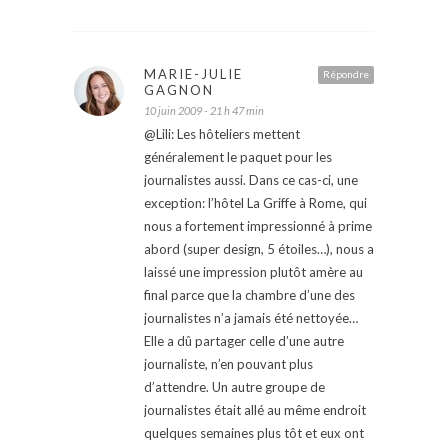
MARIE-JULIE
Répondre
GAGNON
10 juin 2009 - 21 h 47 min
@Lili: Les hôteliers mettent
généralement le paquet pour les
journalistes aussi. Dans ce cas-ci, une
exception: l’hôtel La Griffe à Rome, qui
nous a fortement impressionné à prime
abord (super design, 5 étoiles…), nous a
laissé une impression plutôt amère au
final parce que la chambre d’une des
journalistes n’a jamais été nettoyée…
Elle a dû partager celle d’une autre
journaliste, n’en pouvant plus
d’attendre. Un autre groupe de
journalistes était allé au même endroit
quelques semaines plus tôt et eux ont