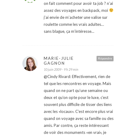
on fait comment pour avoir ta job ? n’ai
assez des voyages en backpack, moi
j’ai envie de m’acheter une valise sur
roulette comme les vrais adultes…
sans blague, ça m’intéresse…
MARIE-JULIE
Répondre
GAGNON
10 juin 2009 - 9 h 29 min
@Cindy Rivard: Effectivement, rien de
tel que les rencontres en voyage. Mais
quand on ne part qu’une semaine ou
deux et qu’on opte pour le luxe, c’est
souvent plus difficile de tisser des liens
avec les «locaux». C’est encore plus vrai
quand on voyage avec sa famille ou des
amis. Par contre, ça reste intéressant
de voir des monuments «en vrai», je