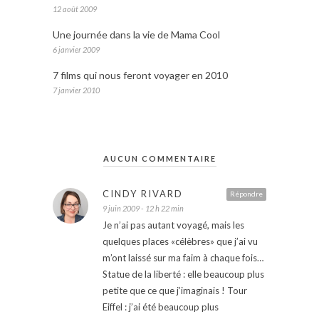
12 août 2009
Une journée dans la vie de Mama Cool
6 janvier 2009
7 films qui nous feront voyager en 2010
7 janvier 2010
AUCUN COMMENTAIRE
CINDY RIVARD
Répondre
9 juin 2009 - 12 h 22 min
Je n’ai pas autant voyagé, mais les
quelques places «célèbres» que j’ai vu
m’ont laissé sur ma faim à chaque fois…
Statue de la liberté : elle beaucoup plus
petite que ce que j’imaginais ! Tour
Eiffel : j’ai été beaucoup plus