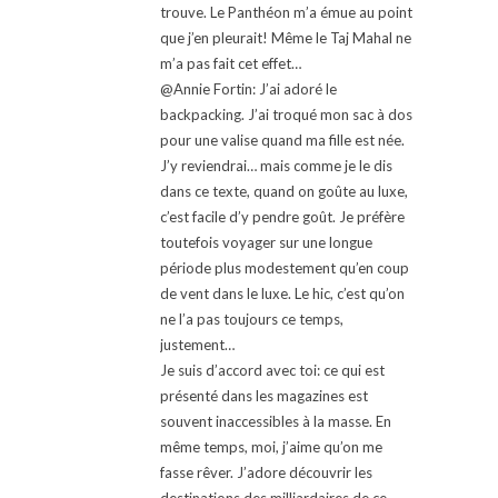
trouve. Le Panthéon m’a émue au point
que j’en pleurait! Même le Taj Mahal ne
m’a pas fait cet effet…
@Annie Fortin: J’ai adoré le
backpacking. J’ai troqué mon sac à dos
pour une valise quand ma fille est née.
J’y reviendrai… mais comme je le dis
dans ce texte, quand on goûte au luxe,
c’est facile d’y pendre goût. Je préfère
toutefois voyager sur une longue
période plus modestement qu’en coup
de vent dans le luxe. Le hic, c’est qu’on
ne l’a pas toujours ce temps,
justement…
Je suis d’accord avec toi: ce qui est
présenté dans les magazines est
souvent inaccessibles à la masse. En
même temps, moi, j’aime qu’on me
fasse rêver. J’adore découvrir les
destinations des milliardaires de ce