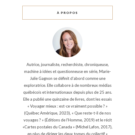
À PROPOS
Autrice, journaliste, recherchiste, chroniqueuse,
machine à idées et questionneuse en série, Marie-
Julie Gagnon se définit d’abord comme une
exploratrice. Elle collabore à de nombreux médias
québécois et internationaux depuis plus de 25 ans.
Elle a publié une quinzaine de livres, dont les essais
« Voyager mieux : est-ce vraiment possible ? »
(Québec Amérique, 2023), « Que reste-t-il de nos
voyages ? » (Éditions de l'Homme, 2019) et le récit
«Cartes postales du Canada » (Michel Lafon, 2017),
en plus de diriger les deux tomes du collectif «