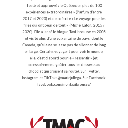
Testé et approuvé : le Québec en plus de 100
expériences extraordinaires » (Parfum d'encre,
2017 et 2023) et de coécrire « Le voyage pour les
filles qui ont peur de tout », (Michel Lafon, 2015 /
2020). Elle a lancé le blogue Taxi-brousse en 2008
et visité plus d'une soixantaine de pays, dont le
Canada, qu'elle ne se lasse pas de sillonner de long
en large. Certains voyagent pour voir le monde,
elle, c’est d’abord pour le « ressentir » (et,
accessoirement, goûter tous les desserts au
chocolat qui croisent sa route). Sur Twitter,
Instagram et TikTok: @mariejuliega. Sur Facebook:
facebook.com/montaxibrousse/