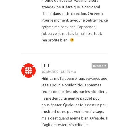
monde du voyage. «Quand je serai
grande», peut-être que je déciderai
d’aller dans cette direction. On verra.
Pour le moment, avec une petite fille, ce
rythme me convient. J’apprends,
j’observe, je me fais la main. Surtout,
j’en profite bien!
LILI
Répondre
10 juin 2009 - 18 h 51 min
Hihi, ça me fait penser aux voyages que
je fais pour le boulot. Nous sommes
reçus comme des rois par les hôtelliers.
Ils mettent vraiment le paquet pour
nous épater. Quelques fois c’est un peu
frustrant de ne pas voir le vrai visage,
mais c’est quand même bien agréable. Il
s’agit de rester très critique.