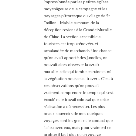
impressionnée par les petites églises
moyenâgeuse de la campagne et les
paysages pittoresque du village de St-
Émilion… Mais le summum de la
déception reviens à la Grande Muraille
de Chine. La section accessible au
touristes est trop «rénovée» et
achalandée de marchands. Une chance
qu’on avait apporté des jumelles, on
pouvait alors observer la «vrai»
muraille, celle qui tombe en ruine et où
la végétation pousse au travers. C’est à
ces observations qu’on pouvait
vraiment comprendre le temps qui s’est
écoulé et le travail colossal que cette
réalisation a dû nécessiter. Les plus
beaux souvenirs de mes quelques
voyages sont les gens et le contact que
j’ai eu avec eux, mais pour vraiment en
profiter il faut plus qu’un voyage