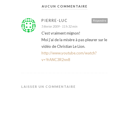
AUCUN COMMENTAIRE
PIERRE-LUC
Répondre
5 février 2009 - 11 h 32 min
C’est vraiment mignon!
Moi j’ai de la misère à pas pleurer sur le
vidéo de Christian Le Lion.
http://www.youtube.com/watch?
v=YrANC3R2nn8
LAISSER UN COMMENTAIRE