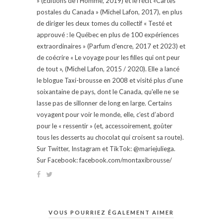
» (Éditions de l'Homme, 2019) et le récit «Cartes
postales du Canada » (Michel Lafon, 2017), en plus
de diriger les deux tomes du collectif « Testé et
approuvé : le Québec en plus de 100 expériences
extraordinaires » (Parfum d'encre, 2017 et 2023) et
de coécrire « Le voyage pour les filles qui ont peur
de tout », (Michel Lafon, 2015 / 2020). Elle a lancé
le blogue Taxi-brousse en 2008 et visité plus d'une
soixantaine de pays, dont le Canada, qu'elle ne se
lasse pas de sillonner de long en large. Certains
voyagent pour voir le monde, elle, c’est d’abord
pour le « ressentir » (et, accessoirement, goûter
tous les desserts au chocolat qui croisent sa route).
Sur Twitter, Instagram et TikTok: @mariejuliega.
Sur Facebook: facebook.com/montaxibrousse/
VOUS POURRIEZ ÉGALEMENT AIMER