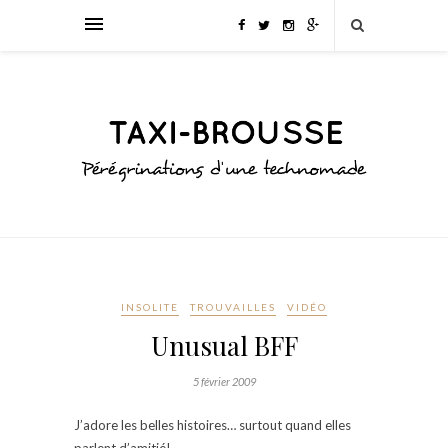
INSOLITE
TROUVAILLES
VIDÉO
Unusual BFF
5 février 2009
J’adore les belles histoires… surtout quand elles
parlent d’amitié!