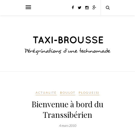
ACTUALITÉ
BOULOT
PLOGUE(S)
Bienvenue à bord du
Transsibérien
4 mars 2010