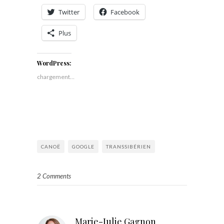
Twitter
Facebook
Plus
WordPress:
chargement…
CANOË
GOOGLE
TRANSSIBÉRIEN
2 Comments
Marie-Julie Gagnon