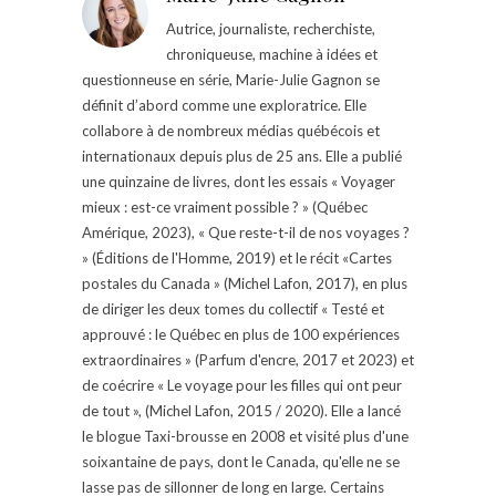
Autrice, journaliste, recherchiste,
chroniqueuse, machine à idées et
questionneuse en série, Marie-Julie Gagnon se
définit d’abord comme une exploratrice. Elle
collabore à de nombreux médias québécois et
internationaux depuis plus de 25 ans. Elle a publié
une quinzaine de livres, dont les essais « Voyager
mieux : est-ce vraiment possible ? » (Québec
Amérique, 2023), « Que reste-t-il de nos voyages ?
» (Éditions de l'Homme, 2019) et le récit «Cartes
postales du Canada » (Michel Lafon, 2017), en plus
de diriger les deux tomes du collectif « Testé et
approuvé : le Québec en plus de 100 expériences
extraordinaires » (Parfum d'encre, 2017 et 2023) et
de coécrire « Le voyage pour les filles qui ont peur
de tout », (Michel Lafon, 2015 / 2020). Elle a lancé
le blogue Taxi-brousse en 2008 et visité plus d'une
soixantaine de pays, dont le Canada, qu'elle ne se
lasse pas de sillonner de long en large. Certains