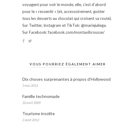
voyagent pour voir le monde, elle, c’est d’abord
pour le « ressentir » (et, accessoirement, goûter
tous les desserts au chocolat qui croisent sa route).
Sur Twitter, Instagram et TikTok: @mariejuliega.
Sur Facebook: facebook.com/montaxibrousse/
VOUS POURRIEZ ÉGALEMENT AIMER
Dix choses surprenantes à propos d’Hollywood
3 mai 2012
Famille technomade
10 avril 2009
Tourisme insolite
2 août 2012