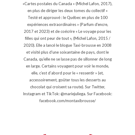
«Cartes postales du Canada » (Michel Lafon, 2017),
en plus de diriger les deux tomes du collectif «
Testé et approuvé : le Québec en plus de 100
expériences extraordinaires » (Parfum d'encre,
2017 et 2023) et de coécrire « Le voyage pour les
filles qui ont peur de tout », (Michel Lafon, 2015 /
2020). Elle a lancé le blogue Taxi-brousse en 2008
et visité plus d'une soixantaine de pays, dont le
Canada, qu'elle ne se lasse pas de sillonner de long
en large. Certains voyagent pour voir le monde,
elle, c’est d’abord pour le « ressentir » (et,
accessoirement, goûter tous les desserts au
chocolat qui croisent sa route). Sur Twitter,
Instagram et TikTok: @mariejuliega. Sur Facebook:
facebook.com/montaxibrousse/