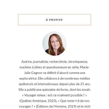
À PROPOS
Autrice, journaliste, recherchiste, chroniqueuse,
machine à idées et questionneuse en série, Marie-
Julie Gagnon se définit d’abord comme une
exploratrice. Elle collabore à de nombreux médias
québécois et internationaux depuis plus de 25 ans.
Elle a publié une quinzaine de livres, dont les essais
« Voyager mieux : est-ce vraiment possible ? »
(Québec Amérique, 2023), « Que reste-t-il de nos
voyages ? » (Éditions de l'Homme, 2019) et le récit