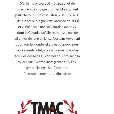
(Parfum d'encre, 2017 et 2023) et de
coécrire « Le voyage pour les filles qui ont
peur de tout », (Michel Lafon, 2015 / 2020).
Elle a lancé le blogue Taxi-brousse en 2008
et visité plus d'une soixantaine de pays,
dont le Canada, qu'elle ne se lasse pas de
sillonner de long en large. Certains voyagent
pour voir le monde, elle, c’est d’abord pour
le « ressentir » (et, accessoirement, goûter
tous les desserts au chocolat qui croisent sa
route). Sur Twitter, Instagram et TikTok:
@mariejuliega. Sur Facebook:
facebook.com/montaxibrousse/