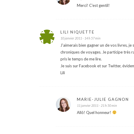
Merci! C’est gentil!
LILI NIQUETTE
10 janvier 2011 - 14 h 57 min
J’aimerais bien gagner un de vos livres, je 
chroniques de voyages. Je participe très r
pris le temps de me lire.
Je suis sur Facebook et sur Twitter, évide
Lili
MARIE-JULIE GAGNON
11 janvier 2011 - 21 h 50 min
Allô! Quel honneur!