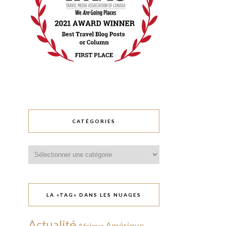
CATÉGORIES
Catégories
LA «TAG» DANS LES NUAGES
Actualité
Amérique