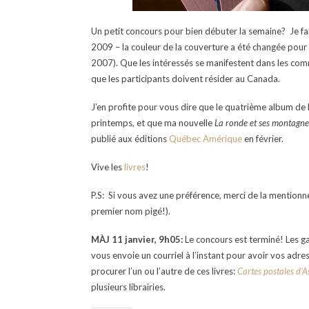
Un petit concours pour bien débuter la semaine? Je fai
2009 – la couleur de la couverture a été changée pour
2007). Que les intéressés se manifestent dans les comme
que les participants doivent résider au Canada.
J’en profite pour vous dire que le quatrième album de 
printemps, et que ma nouvelle
La ronde et ses montagne
publié aux éditions
Québec Amérique
en février.
Vive les
livres
!
P.S: Si vous avez une préférence, merci de la mentionn
premier nom pigé!).
MÀJ 11 janvier, 9h05:
Le concours est terminé! Les ga
vous envoie un courriel à l’instant pour avoir vos adre
procurer l’un ou l’autre de ces livres:
Cartes postales d’A
plusieurs librairies.