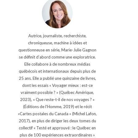
Autrice, journaliste, recherchiste,
chroniqueuse, machine à idées et
questionneuse en série, Marie-Julie Gagnon
se définit d’abord comme une exploratrice.
Elle collabore à de nombreux médias
québécois et internationaux depuis plus de
25 ans. Elle a publié une quinzaine de livres,
dont les essais « Voyager mieux : est-ce
vraiment possible ? » (Québec Amérique,
2023), « Que reste-t-il de nos voyages ? »
(Éditions de l'Homme, 2019) et le récit
«Cartes postales du Canada » (Michel Lafon,
2017), en plus de diriger les deux tomes du
collectif « Testé et approuvé : le Québec en
plus de 100 expériences extraordinaires »