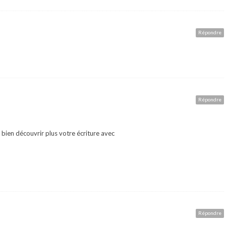
Répondre
Répondre
i bien découvrir plus votre écriture avec
Répondre