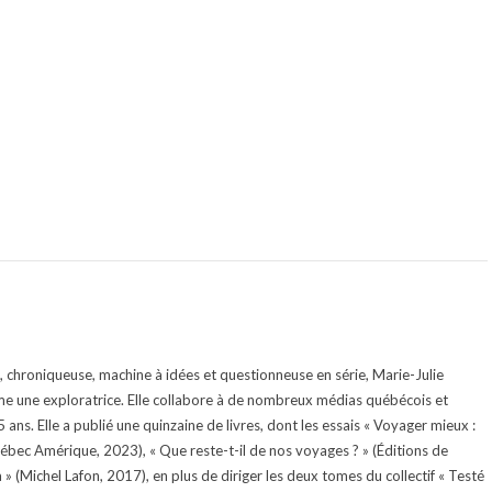
te, chroniqueuse, machine à idées et questionneuse en série, Marie-Julie
e une exploratrice. Elle collabore à de nombreux médias québécois et
ans. Elle a publié une quinzaine de livres, dont les essais « Voyager mieux :
uébec Amérique, 2023), « Que reste-t-il de nos voyages ? » (Éditions de
 (Michel Lafon, 2017), en plus de diriger les deux tomes du collectif « Testé