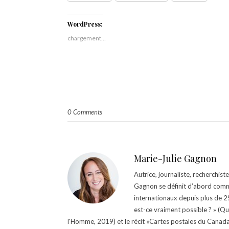
WordPress:
chargement…
0 Comments
Marie-Julie Gagnon
Autrice, journaliste, recherchis
Gagnon se définit d’abord comm
internationaux depuis plus de 25 
est-ce vraiment possible ? » (Q
l'Homme, 2019) et le récit «Cartes postales du Canada »