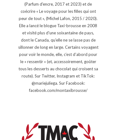
(Parfum d'encre, 2017 et 2023) et de
coécrire « Le voyage pour les filles qui ont
peur de tout », (Michel Lafon, 2015 / 2020).
Elle a lancé le blogue Taxi-brousse en 2008
et visité plus d'une soixantaine de pays,
dont le Canada, qu'elle ne se lasse pas de
sillonner de long en large. Certains voyagent
pour voir le monde, elle, c’est d’abord pour
le « ressentir » (et, accessoirement, goûter
tous les desserts au chocolat qui croisent sa
route). Sur Twitter, Instagram et TikTok:
@mariejuliega. Sur Facebook:
facebook.com/montaxibrousse/