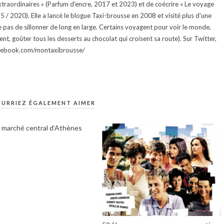
traordinaires » (Parfum d'encre, 2017 et 2023) et de coécrire « Le voyage
015 / 2020). Elle a lancé le blogue Taxi-brousse en 2008 et visité plus d'une
e pas de sillonner de long en large. Certains voyagent pour voir le monde,
ment, goûter tous les desserts au chocolat qui croisent sa route). Sur Twitter,
facebook.com/montaxibrousse/
URRIEZ ÉGALEMENT AIMER
u marché central d’Athènes