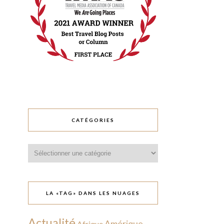
CATÉGORIES
Catégories
LA «TAG» DANS LES NUAGES
Actualité
Amérique