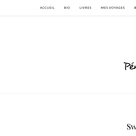
ACCUEIL
BIO
LIVRES
MES VOYAGES
Sw