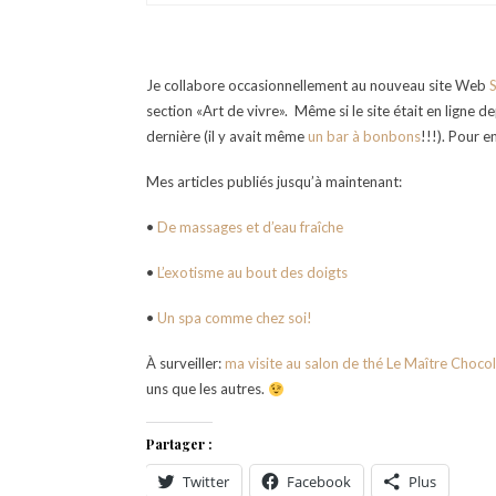
Je collabore occasionnellement au nouveau site Web
section «Art de vivre». Même si le site était en ligne 
dernière (il y avait même
un bar à bonbons
!!!). Pour 
Mes articles publiés jusqu’à maintenant:
•
De massages et d’eau fraîche
•
L’exotisme au bout des doigts
•
Un spa comme chez soi!
À surveiller:
ma visite au salon de thé Le Maître Chocol
uns que les autres.
Partager :
Twitter
Facebook
Plus