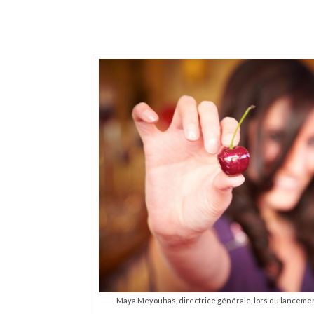
Maya Meyouhas, directrice générale, lors du lanceme