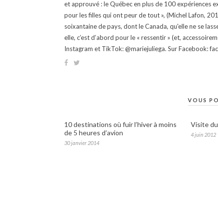
et approuvé : le Québec en plus de 100 expériences ex
pour les filles qui ont peur de tout », (Michel Lafon, 2
soixantaine de pays, dont le Canada, qu'elle ne se lass
elle, c’est d’abord pour le « ressentir » (et, accessoire
Instagram et TikTok: @mariejuliega. Sur Facebook: 
VOUS PO
10 destinations où fuir l’hiver à moins
Visite d
de 5 heures d’avion
4 juin 2012
30 janvier 2014