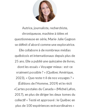
Autrice, journaliste, recherchiste,
chroniqueuse, machine à idées et
questionneuse en série, Marie-Julie Gagnon
se définit d’abord comme une exploratrice.
Elle collabore à de nombreux médias
québécois et internationaux depuis plus de
25 ans. Elle a publié une quinzaine de livres,
dont les essais « Voyager mieux : est-ce
vraiment possible ? » (Québec Amérique,
2023), « Que reste-t-il de nos voyages ? »
(Éditions de l'Homme, 2019) et le récit
«Cartes postales du Canada » (Michel Lafon,
2017), en plus de diriger les deux tomes du
collectif « Testé et approuvé : le Québec en
plus de 100 expériences extraordinaires »