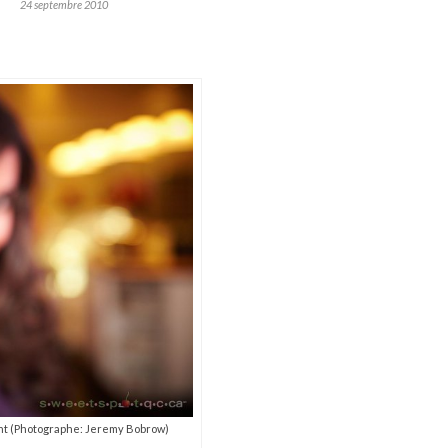
24 septembre 2010
nt (Photographe: Jeremy Bobrow)