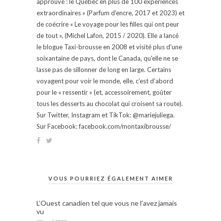
approuvé : le Québec en plus de 100 expériences
extraordinaires » (Parfum d'encre, 2017 et 2023) et
de coécrire « Le voyage pour les filles qui ont peur
de tout », (Michel Lafon, 2015 / 2020). Elle a lancé
le blogue Taxi-brousse en 2008 et visité plus d'une
soixantaine de pays, dont le Canada, qu'elle ne se
lasse pas de sillonner de long en large. Certains
voyagent pour voir le monde, elle, c’est d’abord
pour le « ressentir » (et, accessoirement, goûter
tous les desserts au chocolat qui croisent sa route).
Sur Twitter, Instagram et TikTok: @mariejuliega.
Sur Facebook: facebook.com/montaxibrousse/
VOUS POURRIEZ ÉGALEMENT AIMER
L’Ouest canadien tel que vous ne l’avez jamais
vu