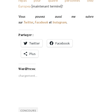
repas pour quatre personnes chez
Europea
[maintenant terminé]!
Vous pouvez aussi me suivre
sur
Twitter
,
Facebook
et
Instagram
.
Partager :
Twitter
Facebook
Plus
WordPress:
chargement…
CONCOURS