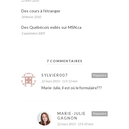
22 avril 2010
Des cours à l’étranger
18 février 2010
Des Québécois exilés sur MSN.ca
3 septembre 2009
7 COMMENTAIRES
SYLVIER007
Répondre
22 mars 2013 - 11 h 12 min
Marie-Julie, il est où le formulaire???
MARIE-JULIE
Répondre
GAGNON
22 mars 2013 - 15 h 45 min