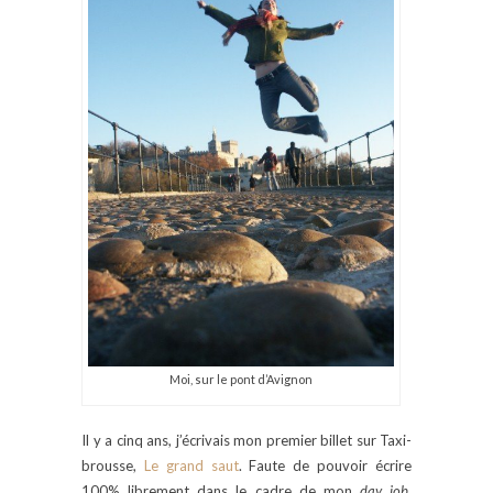
Moi, sur le pont d’Avignon
Il y a cinq ans, j’écrivais mon premier billet sur Taxi-
brousse,
Le grand saut
. Faute de pouvoir écrire
100% librement dans le cadre de mon
day job
,