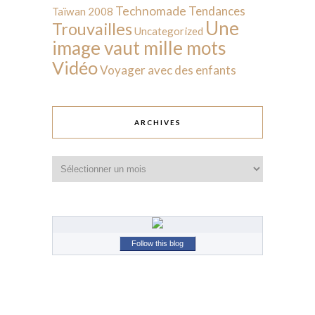
Technomade
Tendances
Taïwan 2008
Une
Trouvailles
Uncategorized
image vaut mille mots
Vidéo
Voyager avec des enfants
ARCHIVES
Archives
Follow this blog