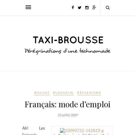
BOULOT
PLOGUE(S)
RÉFLEXIONS
Français: mode d’emploi
23 juillet 2009
Ah! Les
Français…