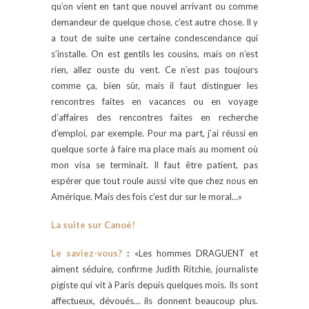
qu’on vient en tant que nouvel arrivant ou comme
demandeur de quelque chose, c’est autre chose. Il y
a tout de suite une certaine condescendance qui
s’installe. On est gentils les cousins, mais on n’est
rien, allez ouste du vent. Ce n’est pas toujours
comme ça, bien sûr, mais il faut distinguer les
rencontres faites en vacances ou en voyage
d’affaires des rencontres faites en recherche
d’emploi, par exemple. Pour ma part, j’ai réussi en
quelque sorte à faire ma place mais au moment où
mon visa se terminait. Il faut être patient, pas
espérer que tout roule aussi vite que chez nous en
Amérique. Mais des fois c’est dur sur le moral…»
La suite sur Canoë!
Le saviez-vous?
:
«Les hommes DRAGUENT et
aiment séduire, confirme Judith Ritchie, journaliste
pigiste qui vit à Paris depuis quelques mois. Ils sont
affectueux, dévoués… ils donnent beaucoup plus.