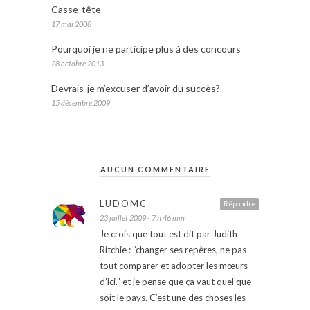
Casse-tête
17 mai 2008
Pourquoi je ne participe plus à des concours
28 octobre 2013
Devrais-je m’excuser d’avoir du succès?
15 décembre 2009
AUCUN COMMENTAIRE
LUDOMC
Répondre
23 juillet 2009 - 7 h 46 min
Je crois que tout est dit par Judith
Ritchie : “changer ses repères, ne pas
tout comparer et adopter les mœurs
d’ici.” et je pense que ça vaut quel que
soit le pays. C’est une des choses les