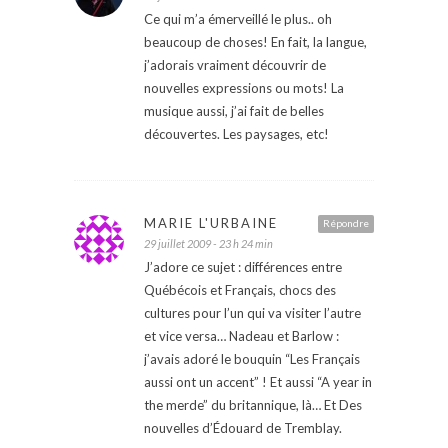
Ce qui m’a émerveillé le plus.. oh
beaucoup de choses! En fait, la langue,
j’adorais vraiment découvrir de
nouvelles expressions ou mots! La
musique aussi, j’ai fait de belles
découvertes. Les paysages, etc!
MARIE L'URBAINE
Répondre
29 juillet 2009 - 23 h 24 min
J’adore ce sujet : différences entre
Québécois et Français, chocs des
cultures pour l’un qui va visiter l’autre
et vice versa… Nadeau et Barlow :
j’avais adoré le bouquin “Les Français
aussi ont un accent” ! Et aussi “A year in
the merde” du britannique, là… Et Des
nouvelles d’Édouard de Tremblay.