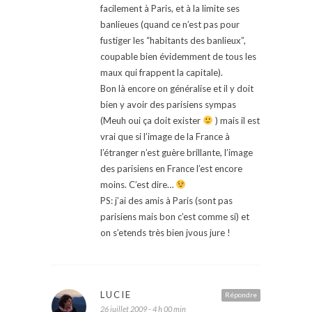
facilement à Paris, et à la limite ses
banlieues (quand ce n’est pas pour
fustiger les “habitants des banlieux”,
coupable bien évidemment de tous les
maux qui frappent la capitale).
Bon là encore on généralise et il y doit
bien y avoir des parisiens sympas
(Meuh oui ça doit exister
) mais il est
vrai que si l’image de la France à
l’étranger n’est guère brillante, l’image
des parisiens en France l’est encore
moins. C’est dire…
PS: j’ai des amis à Paris (sont pas
parisiens mais bon c’est comme si) et
on s’etends très bien jvous jure !
LUCIE
Répondre
26 juillet 2009 - 4 h 00 min