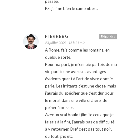
passée.
PS. j’aime bien le camembert.
PIERREBG
Répondre
23 juillet 2009 - 13 h 21 min
A Rome, fais comme les romains, en
quelque sorte.
Pour ma part, je m’ennuie parfois de ma
vie parisienne avec ses avantages
évidents quant à l’art de vivre dont je
parle. Les irritants c’est une chose, mais
j’aurais du spécifier que c’est dur pour
le moral, dans une ville si chère, de
peiner à bosser.
Avec un vrai boulot (limite ceux que je
faisais à la fin), j’aurais pas de difficulté
à y retourner. Bref c’est pas tout noir,
ou tout gris etc.