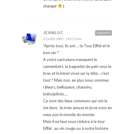
changer
)
JEANLUC
Répondre
23 juillet 2009 - 13 h 21 min
“Après tout, ils ont … la Tour Eiffel et le
bon vin !”
A votre caricature manquent le
camembert, la baguette de pain sous le
bras et le béret vissé sur la tête… c’est
tout ? Mais non, en plus nous sommes
râleurs, belliqueux, chauvins,
indisciplinés….
Ce sont des lieux communs qui ont la
vie dure. Je m’en amuse et je ne vous en
veux pas le monde du monde.
Mais il ne faut nous réduire à la tour
Eiffel , au vin rouge ou à notre histoire