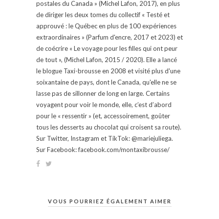
postales du Canada » (Michel Lafon, 2017), en plus
de diriger les deux tomes du collectif « Testé et
approuvé : le Québec en plus de 100 expériences
extraordinaires » (Parfum d'encre, 2017 et 2023) et
de coécrire « Le voyage pour les filles qui ont peur
de tout », (Michel Lafon, 2015 / 2020). Elle a lancé
le blogue Taxi-brousse en 2008 et visité plus d'une
soixantaine de pays, dont le Canada, qu'elle ne se
lasse pas de sillonner de long en large. Certains
voyagent pour voir le monde, elle, c’est d’abord
pour le « ressentir » (et, accessoirement, goûter
tous les desserts au chocolat qui croisent sa route).
Sur Twitter, Instagram et TikTok: @mariejuliega.
Sur Facebook: facebook.com/montaxibrousse/
VOUS POURRIEZ ÉGALEMENT AIMER