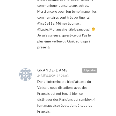
communiquent ensuite aux autres.
Merci encore pour ton témoignage. Tes
commentaires sont très pertinents!
@isa6e11e: Même réponse…
@Lucie: Moi aussi je râle beaucoup!
Je suis curieuse: qu’est-ce qui t’as le
plus émerveillée du Québec jusqu’à
présent?
GRANDE-DAME
Répondre
24 juillet 2009 - 9 h 04 min
Dans l’interminable file d’attente du
Vatican, nous discutions avec des
Français qui ont tenu à bien se
distinguer des Parisiens qui semble-t-il
font mauvaise réputations à tous les
Français.