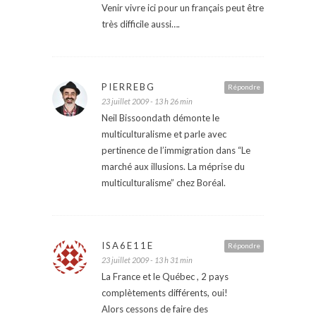
Venir vivre ici pour un français peut être
très difficile aussi….
PIERREBG
Répondre
23 juillet 2009 - 13 h 26 min
Neil Bissoondath démonte le
multiculturalisme et parle avec
pertinence de l’immigration dans “Le
marché aux illusions. La méprise du
multiculturalisme” chez Boréal.
ISA6E11E
Répondre
23 juillet 2009 - 13 h 31 min
La France et le Québec , 2 pays
complètements différents, oui!
Alors cessons de faire des