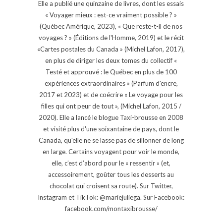
Elle a publié une quinzaine de livres, dont les essais
« Voyager mieux : est-ce vraiment possible ? »
(Québec Amérique, 2023), « Que reste-t-il de nos
voyages ? » (Éditions de l'Homme, 2019) et le récit
«Cartes postales du Canada » (Michel Lafon, 2017),
en plus de diriger les deux tomes du collectif «
Testé et approuvé : le Québec en plus de 100
expériences extraordinaires » (Parfum d'encre,
2017 et 2023) et de coécrire « Le voyage pour les
filles qui ont peur de tout », (Michel Lafon, 2015 /
2020). Elle a lancé le blogue Taxi-brousse en 2008
et visité plus d'une soixantaine de pays, dont le
Canada, qu'elle ne se lasse pas de sillonner de long
en large. Certains voyagent pour voir le monde,
elle, c’est d’abord pour le « ressentir » (et,
accessoirement, goûter tous les desserts au
chocolat qui croisent sa route). Sur Twitter,
Instagram et TikTok: @mariejuliega. Sur Facebook:
facebook.com/montaxibrousse/