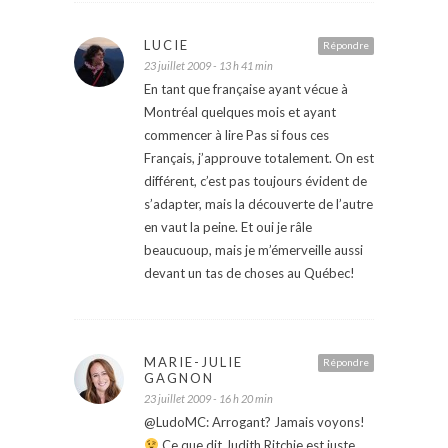
LUCIE
Répondre
23 juillet 2009 - 13 h 41 min
En tant que française ayant vécue à
Montréal quelques mois et ayant
commencer à lire Pas si fous ces
Français, j’approuve totalement. On est
différent, c’est pas toujours évident de
s’adapter, mais la découverte de l’autre
en vaut la peine. Et oui je râle
beaucuoup, mais je m’émerveille aussi
devant un tas de choses au Québec!
MARIE-JULIE
Répondre
GAGNON
23 juillet 2009 - 16 h 20 min
@LudoMC: Arrogant? Jamais voyons!
Ce que dit Judith Ritchie est juste.