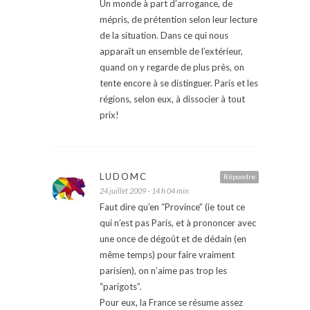
Un monde à part d’arrogance, de
mépris, de prétention selon leur lecture
de la situation. Dans ce qui nous
apparaît un ensemble de l’extérieur,
quand on y regarde de plus près, on
tente encore à se distinguer. Paris et les
régions, selon eux, à dissocier à tout
prix!
LUDOMC
Répondre
24 juillet 2009 - 14 h 04 min
Faut dire qu’en “Province” (ie tout ce
qui n’est pas Paris, et à prononcer avec
une once de dégoût et de dédain (en
même temps) pour faire vraiment
parisien), on n’aime pas trop les
“parigots”.
Pour eux, la France se résume assez