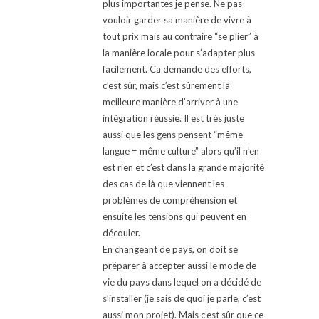
plus importantes je pense. Ne pas
vouloir garder sa manière de vivre à
tout prix mais au contraire “se plier” à
la manière locale pour s’adapter plus
facilement. Ca demande des efforts,
c’est sûr, mais c’est sûrement la
meilleure manière d’arriver à une
intégration réussie. Il est très juste
aussi que les gens pensent “même
langue = même culture” alors qu’il n’en
est rien et c’est dans la grande majorité
des cas de là que viennent les
problèmes de compréhension et
ensuite les tensions qui peuvent en
découler.
En changeant de pays, on doit se
préparer à accepter aussi le mode de
vie du pays dans lequel on a décidé de
s’installer (je sais de quoi je parle, c’est
aussi mon projet). Mais c’est sûr que ce