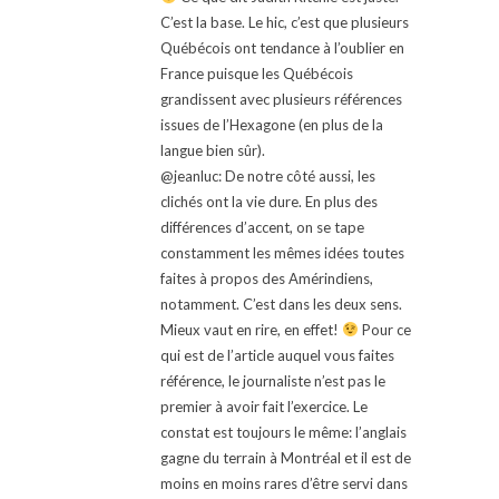
C’est la base. Le hic, c’est que plusieurs
Québécois ont tendance à l’oublier en
France puisque les Québécois
grandissent avec plusieurs références
issues de l’Hexagone (en plus de la
langue bien sûr).
@jeanluc: De notre côté aussi, les
clichés ont la vie dure. En plus des
différences d’accent, on se tape
constamment les mêmes idées toutes
faites à propos des Amérindiens,
notamment. C’est dans les deux sens.
Mieux vaut en rire, en effet!
Pour ce
qui est de l’article auquel vous faites
référence, le journaliste n’est pas le
premier à avoir fait l’exercice. Le
constat est toujours le même: l’anglais
gagne du terrain à Montréal et il est de
moins en moins rares d’être servi dans