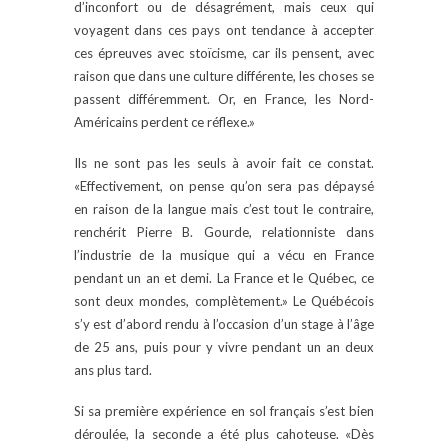
d’inconfort ou de désagrément, mais ceux qui
voyagent dans ces pays ont tendance à accepter
ces épreuves avec stoïcisme, car ils pensent, avec
raison que dans une culture différente, les choses se
passent différemment. Or, en France, les Nord-
Américains perdent ce réflexe.»
Ils ne sont pas les seuls à avoir fait ce constat.
«Effectivement, on pense qu’on sera pas dépaysé
en raison de la langue mais c’est tout le contraire,
renchérit Pierre B. Gourde, relationniste dans
l’industrie de la musique qui a vécu en France
pendant un an et demi. La France et le Québec, ce
sont deux mondes, complètement.» Le Québécois
s’y est d’abord rendu à l’occasion d’un stage à l’âge
de 25 ans, puis pour y vivre pendant un an deux
ans plus tard.
Si sa première expérience en sol français s’est bien
déroulée, la seconde a été plus cahoteuse. «Dès