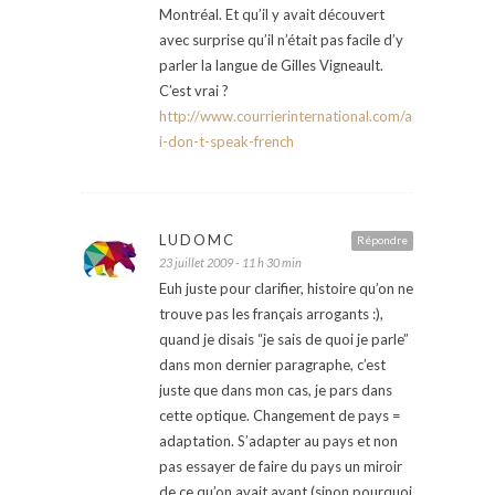
Montréal. Et qu’il y avait découvert
avec surprise qu’il n’était pas facile d’y
parler la langue de Gilles Vigneault.
C’est vrai ?
http://www.courrierinternational.com/article/2009
i-don-t-speak-french
LUDOMC
Répondre
23 juillet 2009 - 11 h 30 min
Euh juste pour clarifier, histoire qu’on ne
trouve pas les français arrogants :),
quand je disais “je sais de quoi je parle”
dans mon dernier paragraphe, c’est
juste que dans mon cas, je pars dans
cette optique. Changement de pays =
adaptation. S’adapter au pays et non
pas essayer de faire du pays un miroir
de ce qu’on avait avant (sinon pourquoi