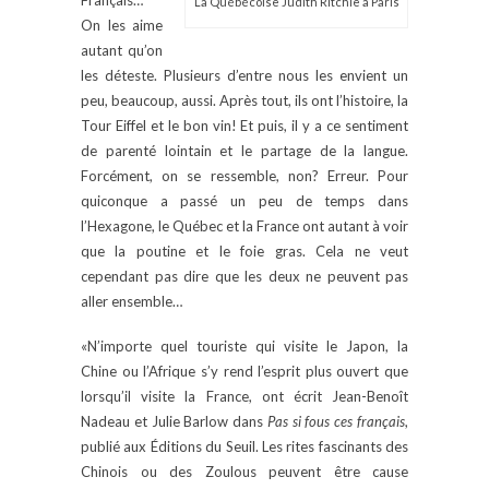
La Québécoise Judith Ritchie à Paris
On les aime
autant qu’on
les déteste. Plusieurs d’entre nous les envient un
peu, beaucoup, aussi. Après tout, ils ont l’histoire, la
Tour Eiffel et le bon vin! Et puis, il y a ce sentiment
de parenté lointain et le partage de la langue.
Forcément, on se ressemble, non? Erreur. Pour
quiconque a passé un peu de temps dans
l’Hexagone, le Québec et la France ont autant à voir
que la poutine et le foie gras. Cela ne veut
cependant pas dire que les deux ne peuvent pas
aller ensemble…
«N’importe quel touriste qui visite le Japon, la
Chine ou l’Afrique s’y rend l’esprit plus ouvert que
lorsqu’il visite la France, ont écrit Jean-Benoît
Nadeau et Julie Barlow dans
Pas si fous ces français
,
publié aux Éditions du Seuil. Les rites fascinants des
Chinois ou des Zoulous peuvent être cause