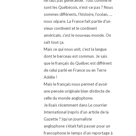
ne faut pas généraliser. Tout comme le
sont les Québécois, n’est-ce pas ? Nous
sommes différents, l’histoire, l’océan, …
nous sépare. La France fait partie d’un
vieux continent et le continent
américain, c’est le nouveau monde. On
sait tout ça.
Mais ce qui nous unit, c’est la langue
dont le berceau est commun. Je sais
que le français du Québec est différent
de celui parlé en France ou en Terre
Adélie !
Mais le français nous permet d’avoir
une pensée originale bien distincte de
celle du monde anglophone.
Je lisais récemment dans Le courrier
International (repris d’un article de la
Gazette ? )qu’un journaliste
anglophone s’était fait passer pour un
francophone le temps d’un reportage à