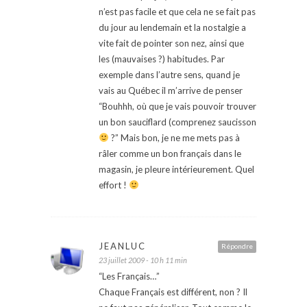
n’est pas facile et que cela ne se fait pas
du jour au lendemain et la nostalgie a
vite fait de pointer son nez, ainsi que
les (mauvaises ?) habitudes. Par
exemple dans l’autre sens, quand je
vais au Québec il m’arrive de penser
“Bouhhh, où que je vais pouvoir trouver
un bon sauciflard (comprenez saucisson
?” Mais bon, je ne me mets pas à
râler comme un bon français dans le
magasin, je pleure intérieurement. Quel
effort !
JEANLUC
Répondre
23 juillet 2009 - 10 h 11 min
“Les Français…”
Chaque Français est différent, non ? Il