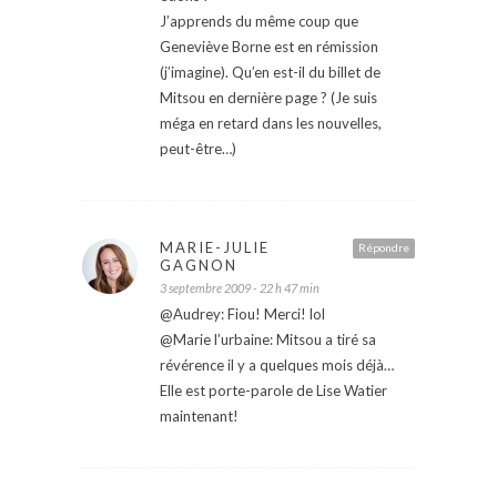
J’apprends du même coup que
Geneviève Borne est en rémission
(j’imagine). Qu’en est-il du billet de
Mitsou en dernière page ? (Je suis
méga en retard dans les nouvelles,
peut-être…)
MARIE-JULIE
Répondre
GAGNON
3 septembre 2009 - 22 h 47 min
@Audrey: Fiou! Merci! lol
@Marie l’urbaine: Mitsou a tiré sa
révérence il y a quelques mois déjà…
Elle est porte-parole de Lise Watier
maintenant!