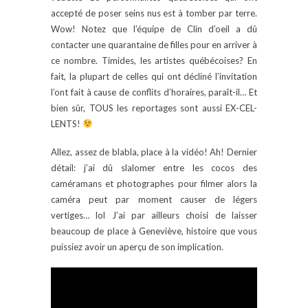
accepté de poser seins nus est à tomber par terre.
Wow! Notez que l’équipe de Clin d’oeil a dû
contacter une quarantaine de filles pour en arriver à
ce nombre. Timides, les artistes québécoises? En
fait, la plupart de celles qui ont décliné l’invitation
l’ont fait à cause de conflits d’horaires, paraît-il… Et
bien sûr, TOUS les reportages sont aussi EX-CEL-
LENTS!
Allez, assez de blabla, place à la vidéo! Ah! Dernier
détail: j’ai dû slalomer entre les cocos des
caméramans et photographes pour filmer alors la
caméra peut par moment causer de légers
vertiges… lol J’ai par ailleurs choisi de laisser
beaucoup de place à Geneviève, histoire que vous
puissiez avoir un aperçu de son implication.