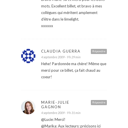
mots. Excellent billet, et bravo à mes
collègues qui méritent amplement
d’être dans le limelight.
xxxxxx
CLAUDIA GUERRA
Répondre
4 septembre 2009 - 9 h 29 min
Hehe! Pardonnée ma chère! Même que
merci pour ce billet, ça fait chaud au
coeur!
MARIE-JULIE
Répondre
GAGNON
4 septembre 2009 - 9 h 31 min
@Lucie: Merci!
@Marika: Aux lecteurs: précisons ici