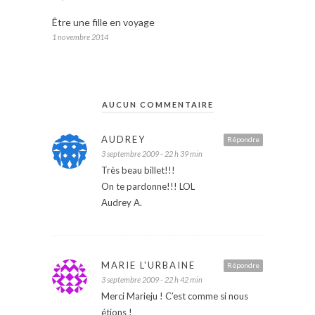
Être une fille en voyage
1 novembre 2014
AUCUN COMMENTAIRE
AUDREY
Répondre
3 septembre 2009 - 22 h 39 min
Très beau billet!!!
On te pardonne!!! LOL
Audrey A.
MARIE L'URBAINE
Répondre
3 septembre 2009 - 22 h 42 min
Merci Marieju ! C’est comme si nous
étions !