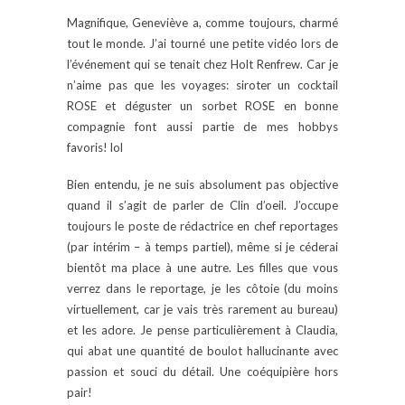
Magnifique, Geneviève a, comme toujours, charmé
tout le monde. J’ai tourné une petite vidéo lors de
l’événement qui se tenait chez Holt Renfrew. Car je
n’aime pas que les voyages: siroter un cocktail
ROSE et déguster un sorbet ROSE en bonne
compagnie font aussi partie de mes hobbys
favoris! lol
Bien entendu, je ne suis absolument pas objective
quand il s’agit de parler de Clin d’oeil. J’occupe
toujours le poste de rédactrice en chef reportages
(par intérim – à temps partiel), même si je céderai
bientôt ma place à une autre. Les filles que vous
verrez dans le reportage, je les côtoie (du moins
virtuellement, car je vais très rarement au bureau)
et les adore. Je pense particulièrement à Claudia,
qui abat une quantité de boulot hallucinante avec
passion et souci du détail. Une coéquipière hors
pair!