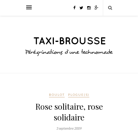
BOULOT
PLOGUE(S)
Rose solitaire, rose
solidaire
3 septembre 2009