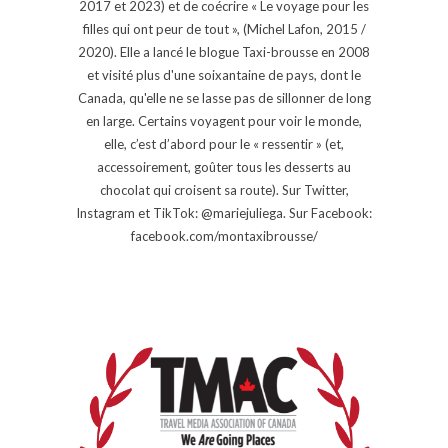
2017 et 2023) et de coécrire « Le voyage pour les
filles qui ont peur de tout », (Michel Lafon, 2015 /
2020). Elle a lancé le blogue Taxi-brousse en 2008
et visité plus d'une soixantaine de pays, dont le
Canada, qu'elle ne se lasse pas de sillonner de long
en large. Certains voyagent pour voir le monde,
elle, c’est d’abord pour le « ressentir » (et,
accessoirement, goûter tous les desserts au
chocolat qui croisent sa route). Sur Twitter,
Instagram et TikTok: @mariejuliega. Sur Facebook:
facebook.com/montaxibrousse/