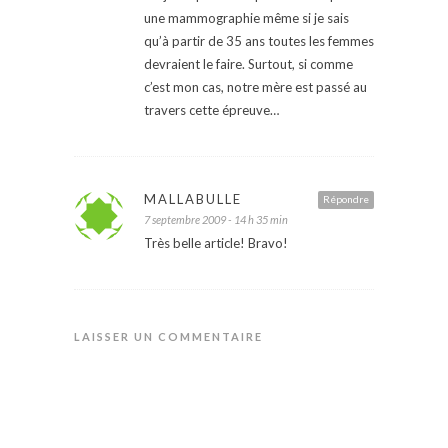
une mammographie même si je sais
qu’à partir de 35 ans toutes les femmes
devraient le faire. Surtout, si comme
c’est mon cas, notre mère est passé au
travers cette épreuve…
MALLABULLE
Répondre
7 septembre 2009 - 14 h 35 min
Très belle article! Bravo!
LAISSER UN COMMENTAIRE