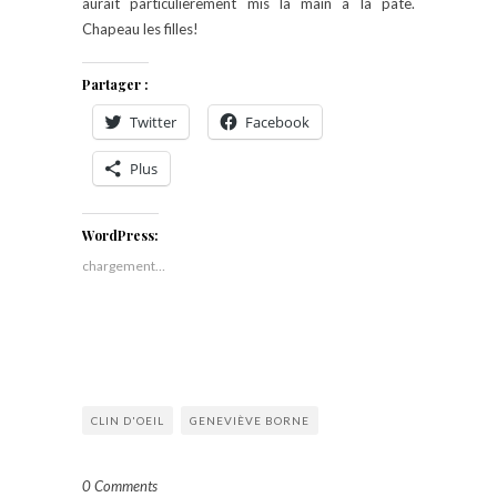
aurait particulièrement mis la main à la pâte.
Chapeau les filles!
Partager :
Twitter
Facebook
Plus
WordPress:
chargement…
CLIN D'OEIL
GENEVIÈVE BORNE
0 Comments