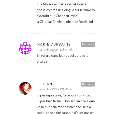
que Marika est l’une de celle qui a
bossé comme une dingue sur le numéro
d’octobre!!! Chapeau, miss!
@Claudia: Ça vient «de mon fond»! lol
MARIE L'URBAINE
Répondre
4 septembre 2009 - 11 h 34 min
En retard dans les nouvelles, que je
disais ?!
ETOLANE
Répondre
4 septembre 2009 - 17 h 30 min
Super reportage, j’ai adoré ton vidéo!
Super bien ficelé… Bon si bien ficelé que
voilà que cela me conscientise. Je n’ai
toujours pas été capable d’aller passer