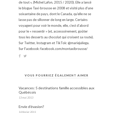
de tout », (Michel Lafon, 2015 / 2020). Elle a lancé
le blogue Taxi-brousse en 2008 et visité plus d'une
soixantaine de pays, dont le Canada, qu'elle ne se
lasse pas de sillonner de long en large. Certains
voyagent pour voir le monde, elle, c’est d’abord
pour le « ressentir » (et, accessoirement, goûter
tous les desserts au chocolat qui croisent sa route).
Sur Twitter, Instagram et TikTok: @mariejuliega.
Sur Facebook: facebook.com/montaxibrousse/
VOUS POURRIEZ ÉGALEMENT AIMER
Vacances: 5 destinations famille accessibles aux
Québécois
13 mai 2013
Envie d’évasion?
14 février 2011