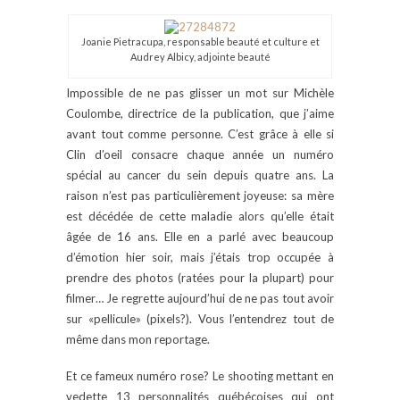
Joanie Pietracupa, responsable beauté et culture et
Audrey Albicy, adjointe beauté
Impossible de ne pas glisser un mot sur Michèle
Coulombe, directrice de la publication, que j’aime
avant tout comme personne. C’est grâce à elle si
Clin d’oeil consacre chaque année un numéro
spécial au cancer du sein depuis quatre ans. La
raison n’est pas particulièrement joyeuse: sa mère
est décédée de cette maladie alors qu’elle était
âgée de 16 ans. Elle en a parlé avec beaucoup
d’émotion hier soir, mais j’étais trop occupée à
prendre des photos (ratées pour la plupart) pour
filmer… Je regrette aujourd’hui de ne pas tout avoir
sur «pellicule» (pixels?). Vous l’entendrez tout de
même dans mon reportage.
Et ce fameux numéro rose? Le shooting mettant en
vedette 13 personnalités québécoises qui ont