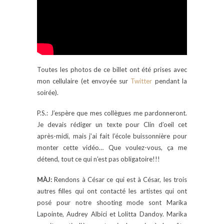
Toutes les photos de ce billet ont été prises avec
mon cellulaire (et envoyée sur
Twitter
pendant la
soirée).
P.S.: J’espère que mes collègues me pardonneront.
Je devais rédiger un texte pour Clin d’oeil cet
après-midi, mais j’ai fait l’école buissonnière pour
monter cette vidéo… Que voulez-vous, ça me
détend, tout ce qui n’est pas obligatoire!!!
MÀJ:
Rendons à César ce qui est à César, les trois
autres filles qui ont contacté les artistes qui ont
posé pour notre shooting mode sont Marika
Lapointe, Audrey Albici et Lolitta Dandoy. Marika