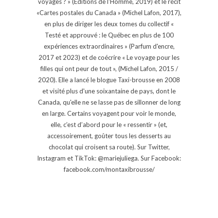
voyages ? » (Éditions de l'Homme, 2019) et le récit
«Cartes postales du Canada » (Michel Lafon, 2017),
en plus de diriger les deux tomes du collectif «
Testé et approuvé : le Québec en plus de 100
expériences extraordinaires » (Parfum d'encre,
2017 et 2023) et de coécrire « Le voyage pour les
filles qui ont peur de tout », (Michel Lafon, 2015 /
2020). Elle a lancé le blogue Taxi-brousse en 2008
et visité plus d'une soixantaine de pays, dont le
Canada, qu'elle ne se lasse pas de sillonner de long
en large. Certains voyagent pour voir le monde,
elle, c’est d’abord pour le « ressentir » (et,
accessoirement, goûter tous les desserts au
chocolat qui croisent sa route). Sur Twitter,
Instagram et TikTok: @mariejuliega. Sur Facebook:
facebook.com/montaxibrousse/