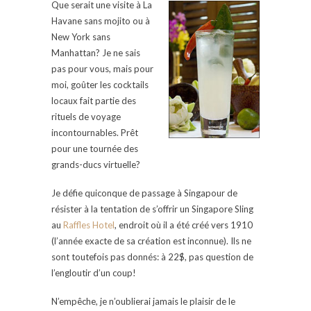
Que serait une visite à La
Havane sans mojito ou à
New York sans
Manhattan? Je ne sais
pas pour vous, mais pour
moi, goûter les cocktails
locaux fait partie des
rituels de voyage
incontournables. Prêt
pour une tournée des
grands-ducs virtuelle?
Je défie quiconque de passage à Singapour de
résister à la tentation de s’offrir un Singapore Sling
au
Raffles Hotel
, endroit où il a été créé vers 1910
(l’année exacte de sa création est inconnue). Ils ne
sont toutefois pas donnés: à 22$, pas question de
l’engloutir d’un coup!
N’empêche, je n’oublierai jamais le plaisir de le