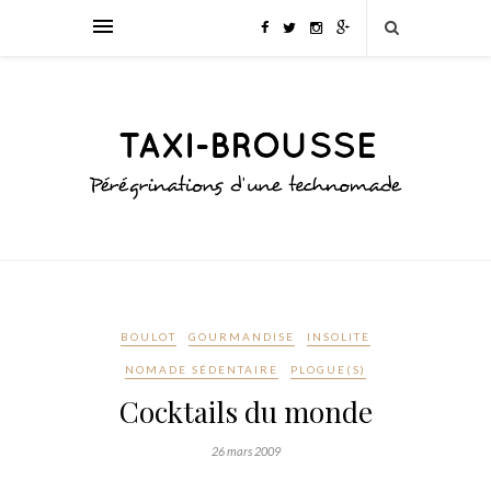
BOULOT
GOURMANDISE
INSOLITE
NOMADE SÉDENTAIRE
PLOGUE(S)
Cocktails du monde
26 mars 2009