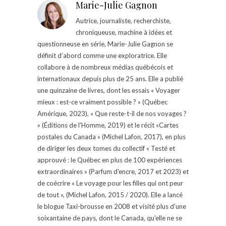
Marie-Julie Gagnon
Autrice, journaliste, recherchiste,
chroniqueuse, machine à idées et
questionneuse en série, Marie-Julie Gagnon se
définit d’abord comme une exploratrice. Elle
collabore à de nombreux médias québécois et
internationaux depuis plus de 25 ans. Elle a publié
une quinzaine de livres, dont les essais « Voyager
mieux : est-ce vraiment possible ? » (Québec
Amérique, 2023), « Que reste-t-il de nos voyages ?
» (Éditions de l'Homme, 2019) et le récit «Cartes
postales du Canada » (Michel Lafon, 2017), en plus
de diriger les deux tomes du collectif « Testé et
approuvé : le Québec en plus de 100 expériences
extraordinaires » (Parfum d'encre, 2017 et 2023) et
de coécrire « Le voyage pour les filles qui ont peur
de tout », (Michel Lafon, 2015 / 2020). Elle a lancé
le blogue Taxi-brousse en 2008 et visité plus d'une
soixantaine de pays, dont le Canada, qu'elle ne se