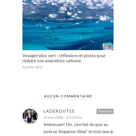
Voyager plus vert : réflexions et pistes pour
réduire son empreinte carbone
6 janvier 2019
AUCUN COMMENTAIRE
LADEROUTEE
Répondre
26 mars 2009 - 12 h 22 min
Intéressant! Dis, c’est fait de quoi au
juste un Singapour Sling? Je crois que je