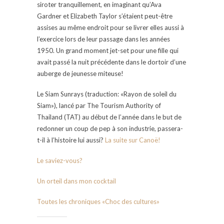
siroter tranquillement, en imaginant qu’Ava
Gardner et Elizabeth Taylor s’étaient peut-être
assises au même endroit pour se livrer elles aussi à
l’exercice lors de leur passage dans les années
1950. Un grand moment jet-set pour une fille qui
avait passé la nuit précédente dans le dortoir d’une
auberge de jeunesse miteuse!
Le Siam Sunrays (traduction: «Rayon de soleil du
Siam»), lancé par The Tourism Authority of
Thailand (TAT) au début de l’année dans le but de
redonner un coup de pep à son industrie, passera-
t-il à l’histoire lui aussi?
La suite sur Canoë!
Le saviez-vous?
Un orteil dans mon cocktail
Toutes les chroniques «Choc des cultures»