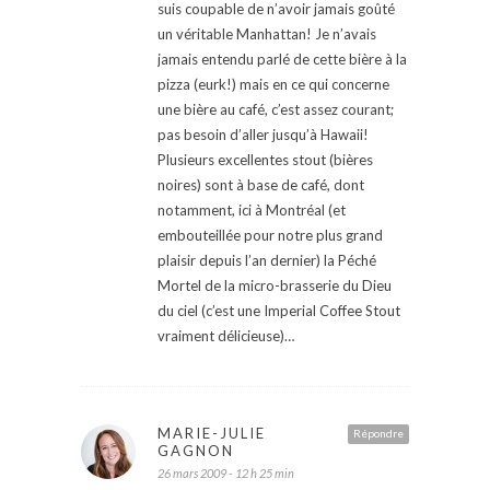
suis coupable de n’avoir jamais goûté
un véritable Manhattan! Je n’avais
jamais entendu parlé de cette bière à la
pizza (eurk!) mais en ce qui concerne
une bière au café, c’est assez courant;
pas besoin d’aller jusqu’à Hawaii!
Plusieurs excellentes stout (bières
noires) sont à base de café, dont
notamment, ici à Montréal (et
embouteillée pour notre plus grand
plaisir depuis l’an dernier) la Péché
Mortel de la micro-brasserie du Dieu
du ciel (c’est une Imperial Coffee Stout
vraiment délicieuse)…
MARIE-JULIE
Répondre
GAGNON
26 mars 2009 - 12 h 25 min