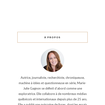
À PROPOS
Autrice, journaliste, recherchiste, chroniqueuse,
machine à idées et questionneuse en série, Marie-
Julie Gagnon se définit d’abord comme une
exploratrice. Elle collabore à de nombreux médias
québécois et internationaux depuis plus de 25 ans.
Elle a publié une quinzaine de livres, dont les essais