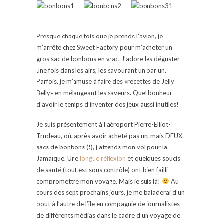
Presque chaque fois que je prends l’avion, je
m’arrête chez Sweet Factory pour m’acheter un
gros sac de bonbons en vrac. J’adore les déguster
une fois dans les airs, les savourant un par un.
Parfois, je m’amuse à faire des «recettes de Jelly
Belly» en mélangeant les saveurs. Quel bonheur
d’avoir le temps d’inventer des jeux aussi inutiles!
Je suis présentement à l’aéroport Pierre-Elliot-
Trudeau, où, après avoir acheté pas un, mais DEUX
sacs de bonbons (!), j’attends mon vol pour la
Jamaïque. Une
longue réflexion
et quelques soucis
de santé (tout est sous contrôle) ont bien failli
compromettre mon voyage. Mais je suis là!
Au
cours des sept prochains jours, je me baladerai d’un
bout à l’autre de l’île en compagnie de journalistes
de différents médias dans le cadre d’un voyage de