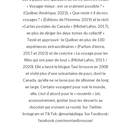
« Voyager mieux : est-ce vraiment possible ? »
(Québec Amérique, 2023), « Que reste-t-il de nos
voyages ? » (Éditions de l'Homme, 2019) et le récit
«Cartes postales du Canada » (Michel Lafon, 2017),
en plus de diriger les deux tomes du collectif «
Testé et approuvé : le Québec en plus de 100
expériences extraordinaires » (Parfum d'encre,
2017 et 2023) et de coécrire « Le voyage pour les
filles qui ont peur de tout », (Michel Lafon, 2015 /
2020). Elle a lancé le blogue Taxi-brousse en 2008
et visité plus d'une soixantaine de pays, dont le
Canada, qu'elle ne se lasse pas de sillonner de long
en large. Certains voyagent pour voir le monde,
elle, c’est d’abord pour le « ressentir » (et,
accessoirement, goûter tous les desserts au
chocolat qui croisent sa route). Sur Twitter,
Instagram et TikTok: @mariejuliega. Sur Facebook:
facebook.com/montaxibrousse/