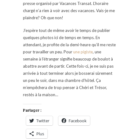
presse organisé par Vacances Transat. L’horaire
chargé n’a rien à voir avec des vacances. Vais-je me
plaindre? Oh que non!
J’espère tout de même avoir le temps de publier
quelques photos ici de temps en temps. En
attendant, je profite de la demi-heure qu’il me reste
pour travailler un peu. Pour
une pigiste
, une
semaine à l’étranger signifie beaucoup de boulot à
abattre avant de partir. Cette fois-ci, je ne suis pas
arrivée à tout terminer alors je bosserai sûrement
un peu le soir, dans ma chambre d’hôtel. Ça
m’empêchera de trop penser à Chéri et Trésor,
restés à la maison…
Partager :
Twitter
Facebook
Plus