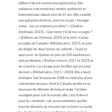
définit d’abord comme une exploratrice. Elle
collabore à de nombreux médias québécois et
internationaux depuis plus de 25 ans. Elle a publié
une quinzaine de livres, dont les essais « Voyager
mieux : est-ce vraiment possible ? » (Québec
Amérique, 2023), « Que reste-t-il de nos voyages ?
» (Éditions de l'Homme, 2019) et le récit «Cartes
postales du Canada » (Michel Lafon, 2017), en plus
de diriger les deux tomes du collectif « Testé et
approuvé : le Québec en plus de 100 expériences
extraordinaires » (Parfum d'encre, 2017 et 2023) et
de coécrire « Le voyage pour les filles qui ont peur
de tout », (Michel Lafon, 2015 / 2020). Elle a lancé
le blogue Taxi-brousse en 2008 et visité plus d'une
soixantaine de pays, dont le Canada, qu'elle ne se
lasse pas de sillonner de long en large. Certains
voyagent pour voir le monde, elle, c’est d’abord
pour le « ressentir » (et, accessoirement, goûter
tous les desserts au chocolat qui croisent sa route).