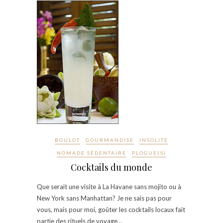
BOULOT
GOURMANDISE
INSOLITE
NOMADE SÉDENTAIRE
PLOGUE(S)
Cocktails du monde
Que serait une visite à La Havane sans mojito ou à
New York sans Manhattan? Je ne sais pas pour
vous, mais pour moi, goûter les cocktails locaux fait
partie des rituels de voyage…