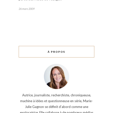
26 mars 2009
À PROPOS
Autrice, journaliste, recherchiste, chroniqueuse,
machine à idées et questionneuse en série, Marie-
Julie Gagnon se définit d’abord comme une
exploratrice. Elle collabore à de nombreux médias