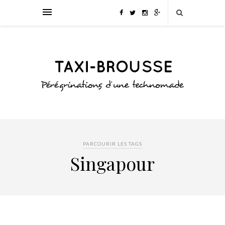
PARCOURIR LES TAGS
Singapour