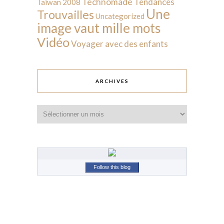
Technomade
Tendances
Taïwan 2008
Une
Trouvailles
Uncategorized
image vaut mille mots
Vidéo
Voyager avec des enfants
ARCHIVES
Archives
Follow this blog