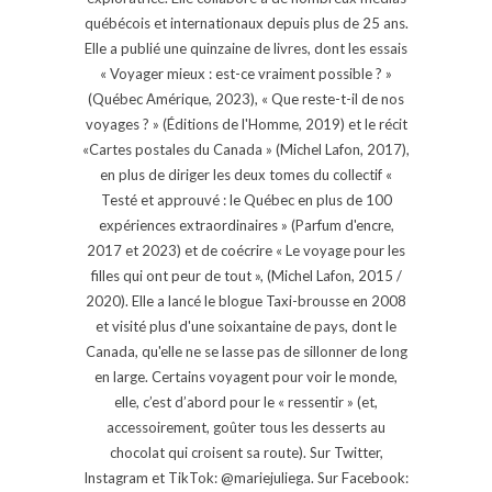
québécois et internationaux depuis plus de 25 ans.
Elle a publié une quinzaine de livres, dont les essais
« Voyager mieux : est-ce vraiment possible ? »
(Québec Amérique, 2023), « Que reste-t-il de nos
voyages ? » (Éditions de l'Homme, 2019) et le récit
«Cartes postales du Canada » (Michel Lafon, 2017),
en plus de diriger les deux tomes du collectif «
Testé et approuvé : le Québec en plus de 100
expériences extraordinaires » (Parfum d'encre,
2017 et 2023) et de coécrire « Le voyage pour les
filles qui ont peur de tout », (Michel Lafon, 2015 /
2020). Elle a lancé le blogue Taxi-brousse en 2008
et visité plus d'une soixantaine de pays, dont le
Canada, qu'elle ne se lasse pas de sillonner de long
en large. Certains voyagent pour voir le monde,
elle, c’est d’abord pour le « ressentir » (et,
accessoirement, goûter tous les desserts au
chocolat qui croisent sa route). Sur Twitter,
Instagram et TikTok: @mariejuliega. Sur Facebook: