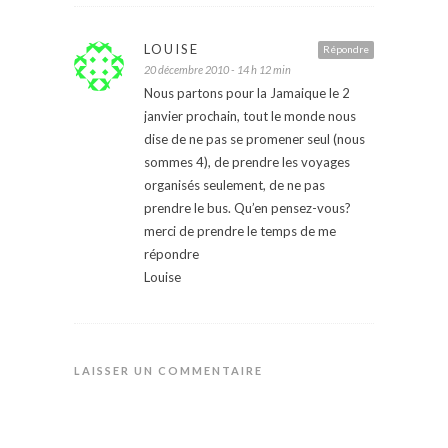
LOUISE
Répondre
20 décembre 2010 - 14 h 12 min
Nous partons pour la Jamaique le 2
janvier prochain, tout le monde nous
dise de ne pas se promener seul (nous
sommes 4), de prendre les voyages
organisés seulement, de ne pas
prendre le bus. Qu’en pensez-vous?
merci de prendre le temps de me
répondre
Louise
LAISSER UN COMMENTAIRE