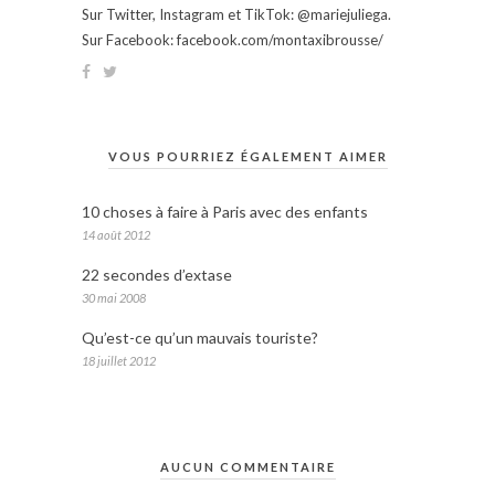
Sur Twitter, Instagram et TikTok: @mariejuliega.
Sur Facebook: facebook.com/montaxibrousse/
VOUS POURRIEZ ÉGALEMENT AIMER
10 choses à faire à Paris avec des enfants
14 août 2012
22 secondes d’extase
30 mai 2008
Qu’est-ce qu’un mauvais touriste?
18 juillet 2012
AUCUN COMMENTAIRE