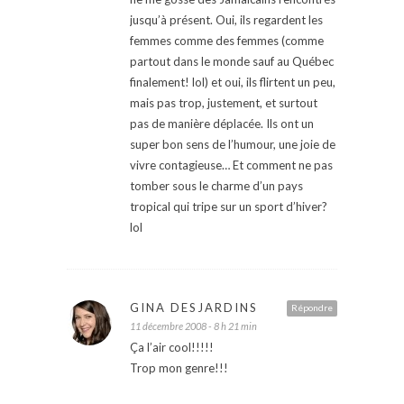
jusqu’à présent. Oui, ils regardent les
femmes comme des femmes (comme
partout dans le monde sauf au Québec
finalement! lol) et oui, ils flirtent un peu,
mais pas trop, justement, et surtout
pas de manière déplacée. Ils ont un
super bon sens de l’humour, une joie de
vivre contagieuse… Et comment ne pas
tomber sous le charme d’un pays
tropical qui tripe sur un sport d’hiver?
lol
GINA DESJARDINS
Répondre
11 décembre 2008 - 8 h 21 min
Ça l’air cool!!!!!
Trop mon genre!!!