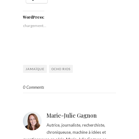
WordPress:
chargement…
JAMAÏQUE
OCHO RIOS
0 Comments
Marie-Julie Gagnon
Autrice, journaliste, recherchiste,
chroniqueuse, machine à idées et