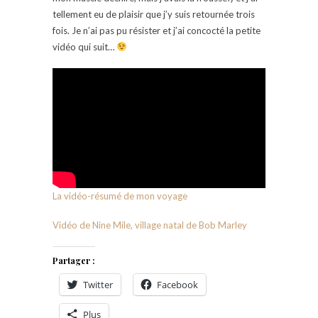
tellement eu de plaisir que j’y suis retournée trois
fois. Je n’ai pas pu résister et j’ai concocté la petite
vidéo qui suit…
La vidéo-résumé de mon voyage
Vidéo de Nine Mile, village natal de Bob Marley
Partager :
Twitter
Facebook
Plus