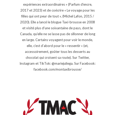
expériences extraordinaires » (Parfum d'encre,
2017 et 2023) et de coécrire « Le voyage pour les
filles qui ont peur de tout », (Michel Lafon, 2015 /
2020). Elle a lancé le blogue Taxi-brousse en 2008
et visité plus d'une soixantaine de pays, dont le
Canada, qu'elle ne se lasse pas de sillonner de long
en large. Certains voyagent pour voir le monde,
elle, c’est d’abord pour le « ressentir » (et,
accessoirement, goûter tous les desserts au
chocolat qui croisent sa route). Sur Twitter,
Instagram et TikTok: @mariejuliega. Sur Facebook:
facebook.com/montaxibrousse/