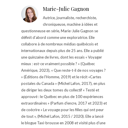
Marie-Julie Gagnon
Autrice, journaliste, recherchiste,
chroniqueuse, machine à idées et
questionneuse en série, Marie-Julie Gagnon se
définit d’abord comme une exploratrice. Elle
collabore à de nombreux médias québécois et
internationaux depuis plus de 25 ans. Elle a publié
une quinzaine de livres, dont les essais « Voyager
mieux : est-ce vraiment possible ? » (Québec
Amérique, 2023), « Que reste-t-il de nos voyages ?
» (Éditions de l'Homme, 2019) et le récit «Cartes
postales du Canada » (Michel Lafon, 2017), en plus
de diriger les deux tomes du collectif « Testé et
approuvé : le Québec en plus de 100 expériences
extraordinaires » (Parfum d'encre, 2017 et 2023) et
de coécrire « Le voyage pour les filles qui ont peur
de tout », (Michel Lafon, 2015 / 2020). Elle a lancé
le blogue Taxi-brousse en 2008 et visité plus d'une