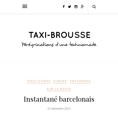
ÉTATS D'ÂMES
EUROPE
FRAGMENTS
SUR LA ROUTE
Instantané barcelonais
21 septembre 2011