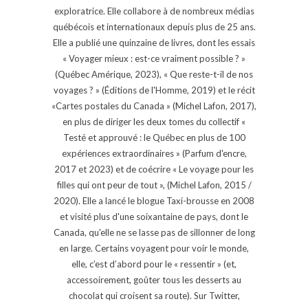
exploratrice. Elle collabore à de nombreux médias
québécois et internationaux depuis plus de 25 ans.
Elle a publié une quinzaine de livres, dont les essais
« Voyager mieux : est-ce vraiment possible ? »
(Québec Amérique, 2023), « Que reste-t-il de nos
voyages ? » (Éditions de l'Homme, 2019) et le récit
«Cartes postales du Canada » (Michel Lafon, 2017),
en plus de diriger les deux tomes du collectif «
Testé et approuvé : le Québec en plus de 100
expériences extraordinaires » (Parfum d'encre,
2017 et 2023) et de coécrire « Le voyage pour les
filles qui ont peur de tout », (Michel Lafon, 2015 /
2020). Elle a lancé le blogue Taxi-brousse en 2008
et visité plus d'une soixantaine de pays, dont le
Canada, qu'elle ne se lasse pas de sillonner de long
en large. Certains voyagent pour voir le monde,
elle, c’est d’abord pour le « ressentir » (et,
accessoirement, goûter tous les desserts au
chocolat qui croisent sa route). Sur Twitter,