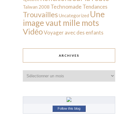
Technomade
Tendances
Taïwan 2008
Une
Trouvailles
Uncategorized
image vaut mille mots
Vidéo
Voyager avec des enfants
ARCHIVES
Archives
Follow this blog