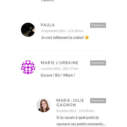
PAULA
Répondre
21 septembre 2011 - 21 h 28 min
Je vois tellement la scène!
MARIE L'URBAINE
Répondre
6 octobre 2011 - 20 h 57 min
Encore ! BIs ! Miam !
MARIE-JULIE
Répondre
GAGNON
8 octobre 2011 - 19 h 43 min
Si tu savais à quel point je
savoure ces petits moments…