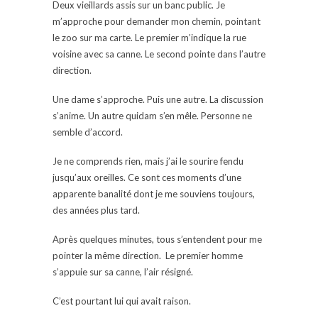
Deux vieillards assis sur un banc public. Je
m’approche pour demander mon chemin, pointant
le zoo sur ma carte. Le premier m’indique la rue
voisine avec sa canne. Le second pointe dans l’autre
direction.
Une dame s’approche. Puis une autre. La discussion
s’anime. Un autre quidam s’en mêle. Personne ne
semble d’accord.
Je ne comprends rien, mais j’ai le sourire fendu
jusqu’aux oreilles. Ce sont ces moments d’une
apparente banalité dont je me souviens toujours,
des années plus tard.
Après quelques minutes, tous s’entendent pour me
pointer la même direction. Le premier homme
s’appuie sur sa canne, l’air résigné.
C’est pourtant lui qui avait raison.