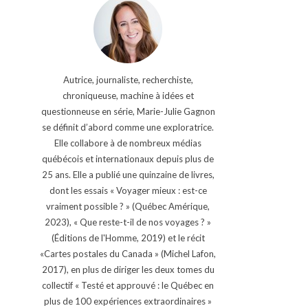
Autrice, journaliste, recherchiste,
chroniqueuse, machine à idées et
questionneuse en série, Marie-Julie Gagnon
se définit d’abord comme une exploratrice.
Elle collabore à de nombreux médias
québécois et internationaux depuis plus de
25 ans. Elle a publié une quinzaine de livres,
dont les essais « Voyager mieux : est-ce
vraiment possible ? » (Québec Amérique,
2023), « Que reste-t-il de nos voyages ? »
(Éditions de l'Homme, 2019) et le récit
«Cartes postales du Canada » (Michel Lafon,
2017), en plus de diriger les deux tomes du
collectif « Testé et approuvé : le Québec en
plus de 100 expériences extraordinaires »