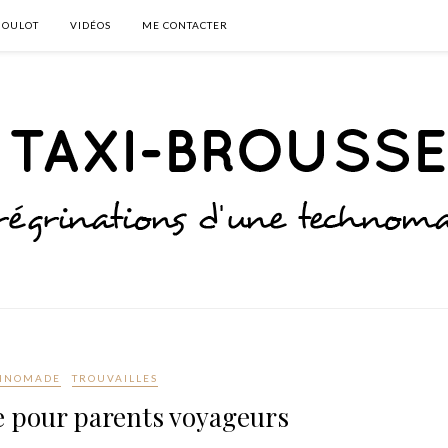
BOULOT
VIDÉOS
ME CONTACTER
HNOMADE
TROUVAILLES
e pour parents voyageurs