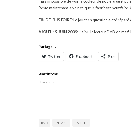
mais impossible de voir la couleur de notre argent puisqu’
Reste maintenant à voir ce que le fabricant peut faire. 
FIN DE L’HISTOIRE:
Le jouet en question a été réparé 
AJOUT 15 JUIN 2009:
J’ai vu le lecteur DVD de ma fi
Partager :
Twitter
Facebook
Plus
WordPress:
chargement…
DVD
ENFANT
GADGET