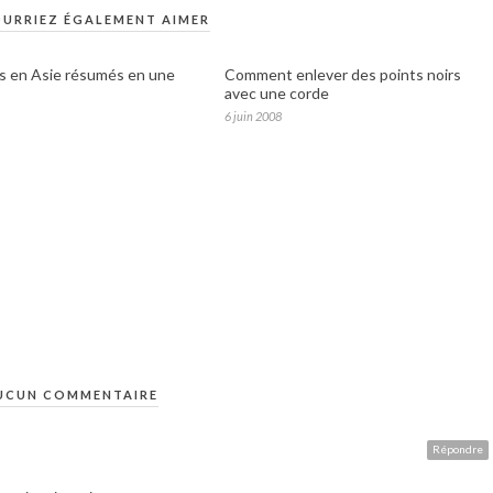
URRIEZ ÉGALEMENT AIMER
s en Asie résumés en une
Comment enlever des points noirs
avec une corde
6 juin 2008
UCUN COMMENTAIRE
Répondre