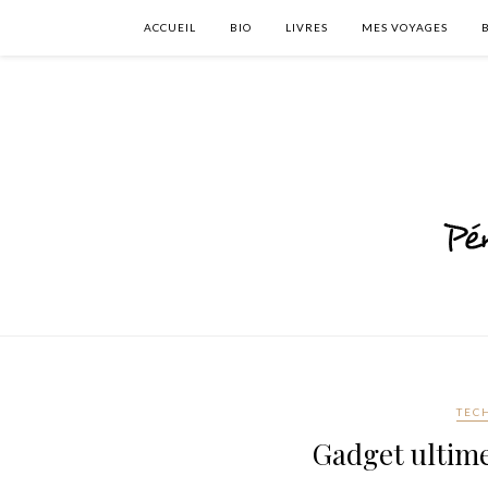
ACCUEIL
BIO
LIVRES
MES VOYAGES
TEC
Gadget ultim