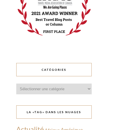
CATÉGORIES
Catégories
LA «TAG» DANS LES NUAGES
Actualité
Amérique