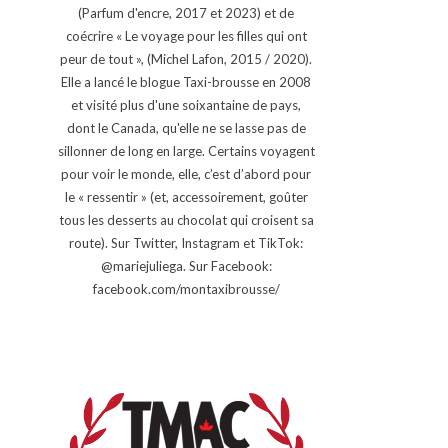
(Parfum d'encre, 2017 et 2023) et de
coécrire « Le voyage pour les filles qui ont
peur de tout », (Michel Lafon, 2015 / 2020).
Elle a lancé le blogue Taxi-brousse en 2008
et visité plus d'une soixantaine de pays,
dont le Canada, qu'elle ne se lasse pas de
sillonner de long en large. Certains voyagent
pour voir le monde, elle, c’est d’abord pour
le « ressentir » (et, accessoirement, goûter
tous les desserts au chocolat qui croisent sa
route). Sur Twitter, Instagram et TikTok:
@mariejuliega. Sur Facebook:
facebook.com/montaxibrousse/