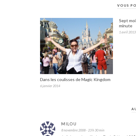
VOUS PO
Sept moi
minute
1 avril 2013
Dans les coulisses de Magic Kingdom
6 janvier 2014
A
MILOU
8 novembre 2008 - 23 h 30 min