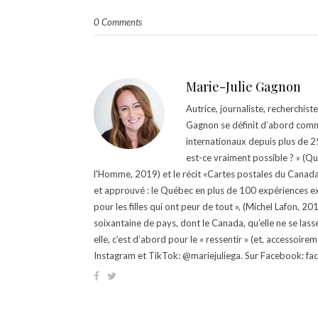
0 Comments
Marie-Julie Gagnon
Autrice, journaliste, recherchis
Gagnon se définit d’abord comm
internationaux depuis plus de 25 
est-ce vraiment possible ? » (Q
l'Homme, 2019) et le récit «Cartes postales du Canada »
et approuvé : le Québec en plus de 100 expériences ex
pour les filles qui ont peur de tout », (Michel Lafon, 2
soixantaine de pays, dont le Canada, qu'elle ne se lass
elle, c’est d’abord pour le « ressentir » (et, accessoire
Instagram et TikTok: @mariejuliega. Sur Facebook: 