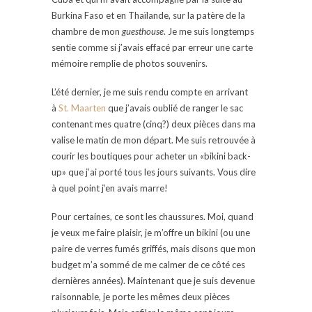
Burkina Faso et en Thaïlande, sur la patère de la
chambre de mon
guesthouse
. Je me suis longtemps
sentie comme si j’avais effacé par erreur une carte
mémoire remplie de photos souvenirs.
L’été dernier, je me suis rendu compte en arrivant
à
St. Maarten
que j’avais oublié de ranger le sac
contenant mes quatre (cinq?) deux pièces dans ma
valise le matin de mon départ. Me suis retrouvée à
courir les boutiques pour acheter un «bikini back-
up» que j’ai porté tous les jours suivants. Vous dire
à quel point j’en avais marre!
Pour certaines, ce sont les chaussures. Moi, quand
je veux me faire plaisir, je m’offre un bikini (ou une
paire de verres fumés griffés, mais disons que mon
budget m’a sommé de me calmer de ce côté ces
dernières années). Maintenant que je suis devenue
raisonnable, je porte les mêmes deux pièces