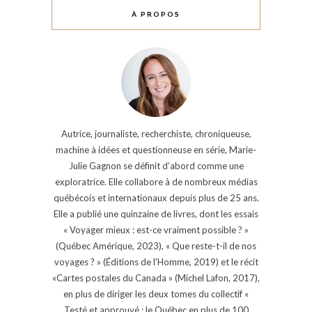
À PROPOS
Autrice, journaliste, recherchiste, chroniqueuse,
machine à idées et questionneuse en série, Marie-
Julie Gagnon se définit d’abord comme une
exploratrice. Elle collabore à de nombreux médias
québécois et internationaux depuis plus de 25 ans.
Elle a publié une quinzaine de livres, dont les essais
« Voyager mieux : est-ce vraiment possible ? »
(Québec Amérique, 2023), « Que reste-t-il de nos
voyages ? » (Éditions de l'Homme, 2019) et le récit
«Cartes postales du Canada » (Michel Lafon, 2017),
en plus de diriger les deux tomes du collectif «
Testé et approuvé : le Québec en plus de 100