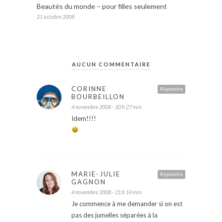
Beautés du monde – pour filles seulement
21 octobre 2008
AUCUN COMMENTAIRE
CORINNE
Répondre
BOURBEILLON
4 novembre 2008 - 20 h 27 min
Idem!!!!
MARIE-JULIE
Répondre
GAGNON
4 novembre 2008 - 21 h 14 min
Je commence à me demander si on est
pas des jumelles séparées à la