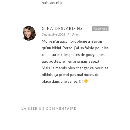
naissance! lol
GINA DESJARDINS
Répondre
5 novembre 2008 - 9 h 54 min
Moi je n’ai aucun problème à n’avoir
qu’un bikini. Perso, j’ai un faible pour les
chaussures (des paires de gougounes
aux bottes, je n’en ai jamais assez)
Mais j’aimerais bien changer ça pour les
bikinis, ça prend pas mal moins de
place dans une valise!!!!
LAISSER UN COMMENTAIRE