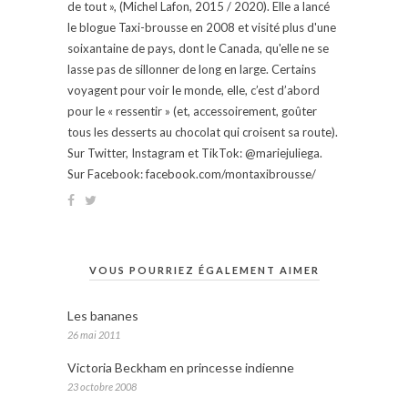
de tout », (Michel Lafon, 2015 / 2020). Elle a lancé
le blogue Taxi-brousse en 2008 et visité plus d'une
soixantaine de pays, dont le Canada, qu'elle ne se
lasse pas de sillonner de long en large. Certains
voyagent pour voir le monde, elle, c’est d’abord
pour le « ressentir » (et, accessoirement, goûter
tous les desserts au chocolat qui croisent sa route).
Sur Twitter, Instagram et TikTok: @mariejuliega.
Sur Facebook: facebook.com/montaxibrousse/
VOUS POURRIEZ ÉGALEMENT AIMER
Les bananes
26 mai 2011
Victoria Beckham en princesse indienne
23 octobre 2008