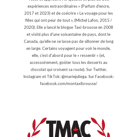
expériences extraordinaires » (Parfum d'encre,
2017 et 2023) et de coécrire « Le voyage pour les
filles qui ont peur de tout », (Michel Lafon, 2015 /
2020). Elle a lancé le blogue Taxi-brousse en 2008
et visité plus d'une soixantaine de pays, dont le
Canada, qu'elle ne se lasse pas de sillonner de long
en large. Certains voyagent pour voir le monde,
elle, c’est d’abord pour le « ressentir » (et,
accessoirement, goûter tous les desserts au
chocolat qui croisent sa route). Sur Twitter,
Instagram et TikTok: @mariejuliega. Sur Facebook:
facebook.com/montaxibrousse/