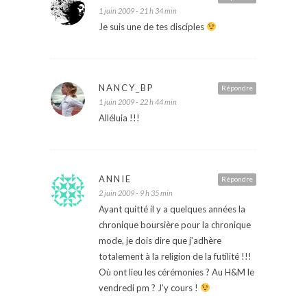
1 juin 2009 - 21 h 34 min
Je suis une de tes disciples
NANCY_BP
Répondre
1 juin 2009 - 22 h 44 min
Alléluia !!!
ANNIE
Répondre
2 juin 2009 - 9 h 35 min
Ayant quitté il y a quelques années la
chronique boursière pour la chronique
mode, je dois dire que j’adhère
totalement à la religion de la futilité !!!
Où ont lieu les cérémonies ? Au H&M le
vendredi pm ? J’y cours !