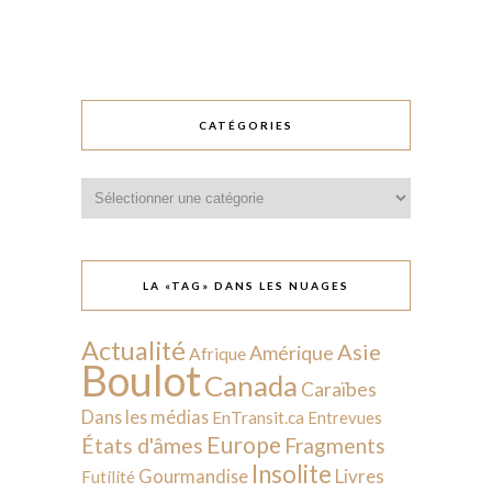
CATÉGORIES
Catégories
LA «TAG» DANS LES NUAGES
Actualité
Asie
Amérique
Afrique
Boulot
Canada
Caraïbes
Dans les médias
EnTransit.ca
Entrevues
Europe
États d'âmes
Fragments
Insolite
Livres
Gourmandise
Futilité