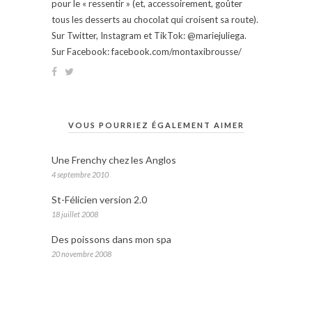
pour le « ressentir » (et, accessoirement, goûter
tous les desserts au chocolat qui croisent sa route).
Sur Twitter, Instagram et TikTok: @mariejuliega.
Sur Facebook: facebook.com/montaxibrousse/
VOUS POURRIEZ ÉGALEMENT AIMER
Une Frenchy chez les Anglos
4 septembre 2010
St-Félicien version 2.0
18 juillet 2008
Des poissons dans mon spa
20 novembre 2008