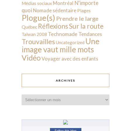
N'importe
Montréal
Médias sociaux
quoi
Nomade sédentaire
Plages
Plogue(s)
Prendre le large
Sur la route
Réflexions
Québec
Technomade
Tendances
Taïwan 2008
Une
Trouvailles
Uncategorized
image vaut mille mots
Vidéo
Voyager avec des enfants
ARCHIVES
Archives
Follow this blog