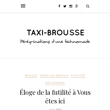
BOULOT
DANS LES MÉDIAS
FUTILITÉ
RÉFLEXIONS
Éloge de la futilité à Vous
êtes ici
1 juin 2009