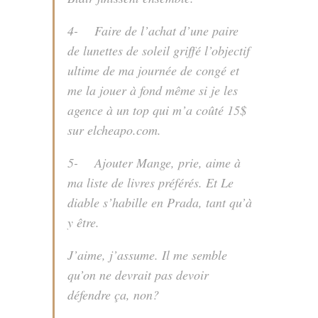
4- Faire de l’achat d’une paire
de lunettes de soleil griffé l’objectif
ultime de ma journée de congé et
me la jouer à fond même si je les
agence à un top qui m’a coûté 15$
sur elcheapo.com.
5- Ajouter
Mange, prie, aime
à
ma liste de livres préférés. Et
Le
diable s’habille en Prada
, tant qu’à
y être.
J’aime, j’assume. Il me semble
qu’on ne devrait pas devoir
défendre ça, non?