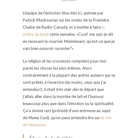
L’équipe de l’émission
Vous êtes ici
, animée par
Patrick Masbourian sur les ondes de la Première
Chaîne de Radio-Canada
,
m’a invitée à faire
la
prière du lundi
cette semaine. «Cool! me suis-je dit
en recevant le courriel. Maintenant, qu’est-ce que je
vais bien pouvoir raconter?»
La religion et les croyances comptent pour moi
parmi les choses les plus intimes. Alors
contrairement à la plupart des autres auteurs qui se
sont prêtés à l’exercice (du moins, ceux que j’ai
entendus!), il était très clair dès le départ que
j’allais aller dans la montée de lait et l’humour
beaucoup plus que dans l’émotion ou la spiritualité.
Ça’a donné ceci (précédé d’une entrevue au sujet
de
Mama Cool
), qu’on peut entendre lire sur
le site
de l’émission
.