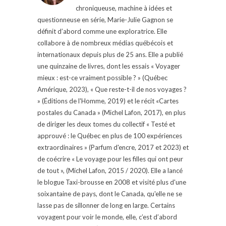
chroniqueuse, machine à idées et
questionneuse en série, Marie-Julie Gagnon se
définit d’abord comme une exploratrice. Elle
collabore à de nombreux médias québécois et
internationaux depuis plus de 25 ans. Elle a publié
une quinzaine de livres, dont les essais « Voyager
mieux : est-ce vraiment possible ? » (Québec
Amérique, 2023), « Que reste-t-il de nos voyages ?
» (Éditions de l'Homme, 2019) et le récit «Cartes
postales du Canada » (Michel Lafon, 2017), en plus
de diriger les deux tomes du collectif « Testé et
approuvé : le Québec en plus de 100 expériences
extraordinaires » (Parfum d'encre, 2017 et 2023) et
de coécrire « Le voyage pour les filles qui ont peur
de tout », (Michel Lafon, 2015 / 2020). Elle a lancé
le blogue Taxi-brousse en 2008 et visité plus d'une
soixantaine de pays, dont le Canada, qu'elle ne se
lasse pas de sillonner de long en large. Certains
voyagent pour voir le monde, elle, c’est d’abord