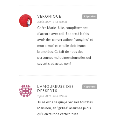
VERONIQUE
Répondre
2 juin 2009 - 19 h 46 min
Chère Marie-Julie, complètement
d’accord avec toi! J’adore à la fois
avoir des conversations “songées” et
mon armoire remplie de fringues
branchées. Ça fait de nous des
personnes multidimensionnelles qui
savent s’adapter, non?
L'AMOUREUSE DES
Répondre
DESSERTS
2 juin 2009 - 20 h 52 min
Tu as écris ce que je pensais tout bas…
Mais non, en “girlies” assumée je dis
qu’il en faut de cette futilité.