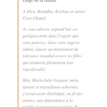
Éloge de la futilité
À Dieu, Bouddha, Krishna et autres
Coco Chanel,
Je vous adresse aujourd’hui ces
quelques mots dans l’espoir que
vous puissiez, dans votre sagesse
infinie, lancer un mouvement de
tolérance mondial envers les filles
qui assument pleinement leur
superficialité.
Moi, Marie-Julie Gagnon, mère,
épouse et travailleuse acharnée,
j’avoue avoir développé, au fil des
années, une dépendance à la
futilité. Comprenez-moi bien. Il