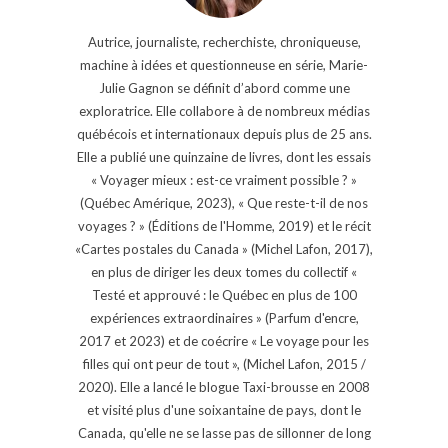
Autrice, journaliste, recherchiste, chroniqueuse,
machine à idées et questionneuse en série, Marie-
Julie Gagnon se définit d’abord comme une
exploratrice. Elle collabore à de nombreux médias
québécois et internationaux depuis plus de 25 ans.
Elle a publié une quinzaine de livres, dont les essais
« Voyager mieux : est-ce vraiment possible ? »
(Québec Amérique, 2023), « Que reste-t-il de nos
voyages ? » (Éditions de l'Homme, 2019) et le récit
«Cartes postales du Canada » (Michel Lafon, 2017),
en plus de diriger les deux tomes du collectif «
Testé et approuvé : le Québec en plus de 100
expériences extraordinaires » (Parfum d'encre,
2017 et 2023) et de coécrire « Le voyage pour les
filles qui ont peur de tout », (Michel Lafon, 2015 /
2020). Elle a lancé le blogue Taxi-brousse en 2008
et visité plus d'une soixantaine de pays, dont le
Canada, qu'elle ne se lasse pas de sillonner de long