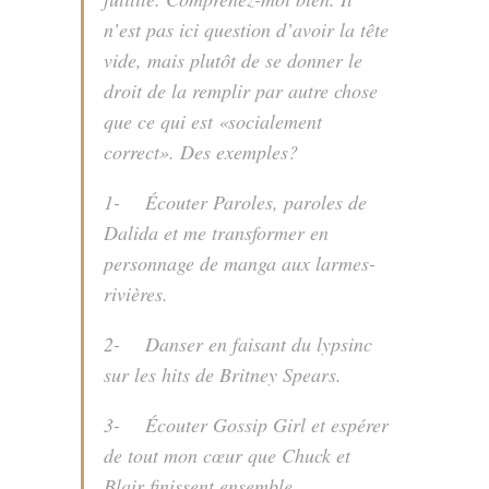
n’est pas ici question d’avoir la tête
vide, mais plutôt de se donner le
droit de la remplir par autre chose
que ce qui est «socialement
correct». Des exemples?
1- Écouter
Paroles, paroles
de
Dalida et me transformer en
personnage de manga aux larmes-
rivières.
2- Danser en faisant du
lypsinc
sur les hits de Britney Spears.
3- Écouter
Gossip Girl
et espérer
de tout mon cœur que Chuck et
Blair finissent ensemble.