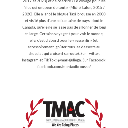
2017 et 2023) et de coécrire « Le voyage pour les
filles qui ont peur de tout », (Michel Lafon, 2015 /
2020). Elle a lancé le blogue Taxi-brousse en 2008
et visité plus d'une soixantaine de pays, dont le
Canada, qu'elle ne se lasse pas de sillonner de long
en large. Certains voyagent pour voir le monde,
elle, c’est d’abord pour le « ressentir » (et,
accessoirement, goûter tous les desserts au
chocolat qui croisent sa route). Sur Twitter,
Instagram et TikTok: @mariejuliega. Sur Facebook:
facebook.com/montaxibrousse/