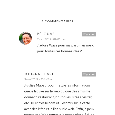
3 COMMENTAIRES
PÉLOUAS
Répondre
2 avril 2019 - 8 h 05 min
J’adore Waze pour ma part mais merci
pour toutes ces bonnes idées!
JOHANNE PARÉ
Répondre
3 avril 2019 - 10 h 45 min
J’utilise Mapstr pour mettre les informations
que je trouve sur le web ou que des amis me
donnent, restaurant, boutiques, sites à visiter,
etc. Tu entres le nom et il est mis sur la carte
avec des infos et le lien sur le web. Enfin je peux
mettre ces infos toutes à la même place, fini les