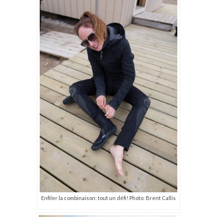
Enfiler la combinaison: tout un défi! Photo: Brent Callis