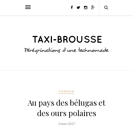
CANADA
Au pays des bélugas et
des ours polaires
3 mars 2017