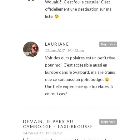
Wouah!!! C’est fou la capsule! C’est
officiellement une destination sur ma
liste.
LAURIANE
Répondre
13 mars 2017 - 19 h 13 min
Voir des ours polaires est un petit rêve
pour moi. C’est accessible aussi en
Europe dans le Svalbard, mais je crains
que ce soit aussi un petit budget
Une belle expérience que tu relates là
en tout cas !
DEMAIN, JE PARS AU
Répondre
CAMBODGE - TAXI-BROUSSE
24 mars 2017 - 15 h 35 min