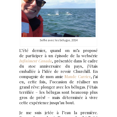
Selfie avec les bélugas, 2014
L’été dernier, quand on m’a proposé
de participer à un épisode de la websérie
Infiniment Canada
, présentée dans le cadre
du 150e anniversaire du pays, j’étais
emballée à l’idée de revoir Churchill. En
compagnie de mon amie
Maude Carrier
, j’ai
eu, cette fois, l’occasion de réaliser un
grand rêve: plonger avec les bélugas. J’étais
terrifiée – les bélugas sont beaucoup plus
gros de près! – mais déterminée à vivre
cette expérience jusqu’au bout.
Je me suis jetée à l’eau la première.