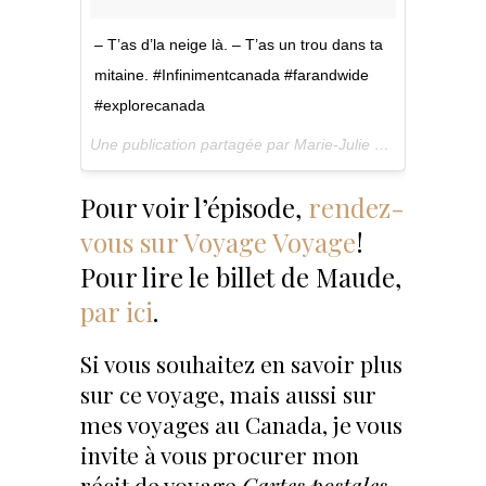
– T’as d’la neige là. – T’as un trou dans ta
mitaine. #Infinimentcanada #farandwide
#explorecanada
Une publication partagée par Marie-Julie G / Taxi-Brousse (@technomade) le
Pour voir l’épisode,
rendez-
vous sur Voyage Voyage
!
Pour lire le billet de Maude,
par ici
.
Si vous souhaitez en savoir plus
sur ce voyage, mais aussi sur
mes voyages au Canada, je vous
invite à vous procurer mon
récit de voyage
Cartes postales