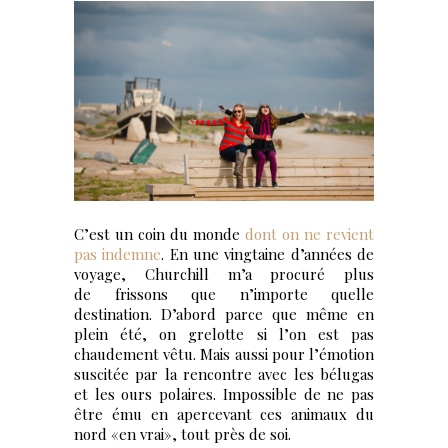
C’est un coin du monde
dont on ne revient
pas indemne
. En une vingtaine d’années de
voyage, Churchill m’a procuré plus
de frissons que n’importe quelle
destination. D’abord parce que même en
plein été, on grelotte si l’on est pas
chaudement vêtu. Mais aussi pour l’émotion
suscitée par la rencontre avec les bélugas
et les ours polaires. Impossible de ne pas
être ému en apercevant ces animaux du
nord «en vrai», tout près de soi.