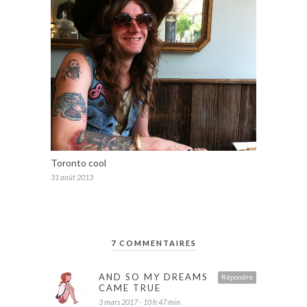
Toronto cool
31 août 2013
7 COMMENTAIRES
AND SO MY DREAMS
Répondre
CAME TRUE
3 mars 2017 - 10 h 47 min