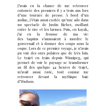
J’avais eu la chance de me retrouver
entourée des premiers il y a trois ans lors
d’une tournée de presse. À bord d’un
zodiac, j’étais aussi excitée qu’une ado dans
un spectacle de Justin Bieber, oscillant
entre le rire et les larmes. Puis, en kayak,
j’ai eu la frousse de ma vie:
des taquins s’amusaient à mordre le
gouvernail et à donner des coups sous la
coque. Lors de ce premier voyage, je n’avais
pu voir des ours polaires que de très loin.
Le trajet en train depuis Winnipeg, qui
permet de voir le paysage se transformer
au fil des quelque 44 heures de trajet,
m’avait aussi ravie, tout comme me
retrouver devant la mythique baie
d’Hudson.