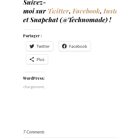
Suivez-
moi sur
Twitter
,
Facebook
,
Instagram
et Snapchat (@Technomade) !
Partager :
Twitter
Facebook
Plus
WordPress:
chargement…
7 Comments