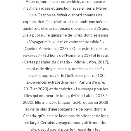
Autrice, journaliste, recherchiste, chroniqueuse,
machine à idées et questionneuse en série, Marie-
Julie Gagnon se définit d’abord comme une
exploratrice. Elle collabore à de nombreux médias
québécois et internationaux depuis plus de 25 ans.
Elle a publié une quinzaine de livres, dont les essais
« Voyager mieux : est-ce vraiment possible ? »
(Québec Amérique, 2023), « Que reste-t-il de nos
voyages ? » (Éditions de l'Homme, 2019) et le récit
«Cartes postales du Canada » (Michel Lafon, 2017),
en plus de diriger les deux tomes du collectif «
Testé et approuvé : le Québec en plus de 100
expériences extraordinaires » (Parfum d'encre,
2017 et 2023) et de coécrire « Le voyage pour les
filles qui ont peur de tout », (Michel Lafon, 2015 /
2020). Elle a lancé le blogue Taxi-brousse en 2008
et visité plus d'une soixantaine de pays, dont le
Canada, qu'elle ne se lasse pas de sillonner de long
en large. Certains voyagent pour voir le monde,
elle, c’est d’abord pour le « ressentir » (et,