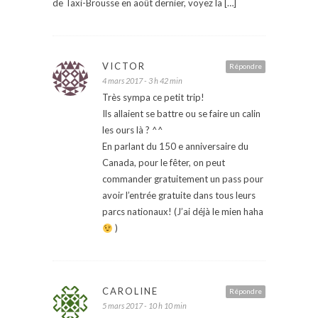
de Taxi-Brousse en août dernier, voyez la […]
VICTOR
Répondre
4 mars 2017 - 3 h 42 min
Très sympa ce petit trip!
Ils allaient se battre ou se faire un calin
les ours là ? ^^
En parlant du 150 e anniversaire du
Canada, pour le fêter, on peut
commander gratuitement un pass pour
avoir l’entrée gratuite dans tous leurs
parcs nationaux! (J’ai déjà le mien haha
)
CAROLINE
Répondre
5 mars 2017 - 10 h 10 min