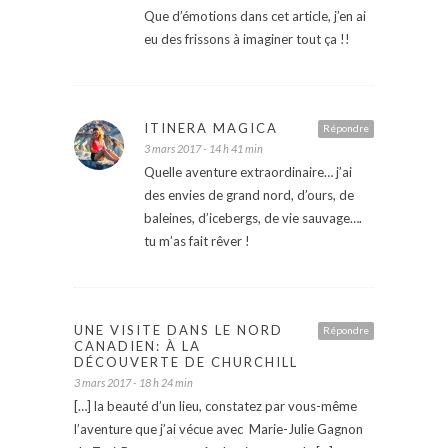
Que d’émotions dans cet article, j’en ai
eu des frissons à imaginer tout ça !!
ITINERA MAGICA
Répondre
3 mars 2017 - 14 h 41 min
Quelle aventure extraordinaire… j’ai
des envies de grand nord, d’ours, de
baleines, d’icebergs, de vie sauvage….
tu m’as fait rêver !
UNE VISITE DANS LE NORD
Répondre
CANADIEN: À LA
DÉCOUVERTE DE CHURCHILL
3 mars 2017 - 18 h 24 min
[…] la beauté d’un lieu, constatez par vous-même
l’aventure que j’ai vécue avec Marie-Julie Gagnon