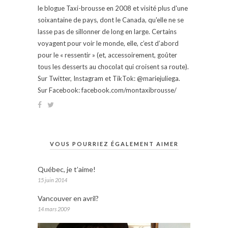
le blogue Taxi-brousse en 2008 et visité plus d'une
soixantaine de pays, dont le Canada, qu'elle ne se
lasse pas de sillonner de long en large. Certains
voyagent pour voir le monde, elle, c’est d’abord
pour le « ressentir » (et, accessoirement, goûter
tous les desserts au chocolat qui croisent sa route).
Sur Twitter, Instagram et TikTok: @mariejuliega.
Sur Facebook: facebook.com/montaxibrousse/
VOUS POURRIEZ ÉGALEMENT AIMER
Québec, je t’aime!
15 juin 2014
Vancouver en avril?
14 mars 2009