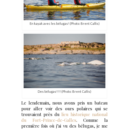
En kayak avec les bélugas! (Photo: Brent Callis)
Des bélugas!!!! (Photo: Brent Callis)
Le lendemain, nous avons pris un bateau
pour aller voir des ours polaires qui se
trouvaient près du
lieu historique national
du Fort-Prince-de-Galles
. Comme la
première fois où j’ai vu des bélugas, je me