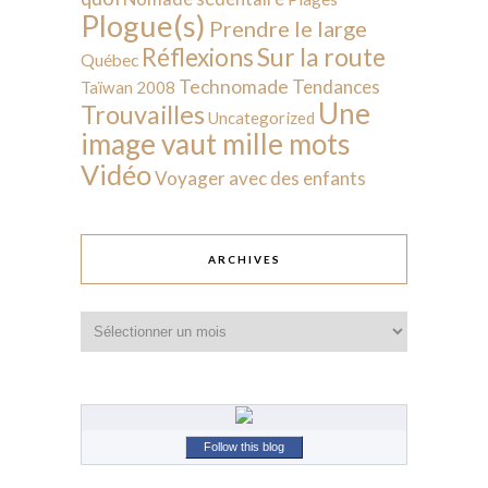
Plogue(s)
Prendre le large
Sur la route
Réflexions
Québec
Technomade
Tendances
Taïwan 2008
Une
Trouvailles
Uncategorized
image vaut mille mots
Vidéo
Voyager avec des enfants
ARCHIVES
Archives
Follow this blog