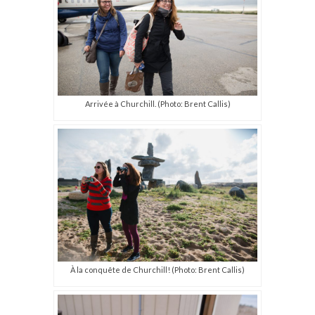
Arrivée à Churchill. (Photo: Brent Callis)
À la conquête de Churchill! (Photo: Brent Callis)