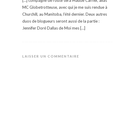
[…] compagne de route sera Maude Carrier, alias
MC Globetrotteuse, avec qui je me suis rendue à
Churchill, au Manitoba, l’été dernier. Deux autres
duos de blogueurs seront aussi de la partie :
Jennifer Doré Dallas de Moi mes […]
LAISSER UN COMMENTAIRE