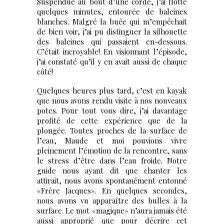
Suspendue au bout d’une corde, j’ai flotté
quelques minutes, entourée de baleines
blanches. Malgré la buée qui m’empêchait
de bien voir, j’ai pu distinguer la silhouette
des baleines qui passaient en-dessous.
C’était incroyable! En visionnant l’épisode,
j’ai constaté qu’il y en avait aussi de chaque
côté!
Quelques heures plus tard, c’est en kayak
que nous avons rendu visite à nos nouveaux
potes. Pour tout vous dire, j’ai davantage
profité de cette expérience que de la
plongée. Toutes proches de la surface de
l’eau, Maude et moi pouvions vivre
pleinement l’émotion de la rencontre, sans
le stress d’être dans l’eau froide. Notre
guide nous ayant dit que chanter les
attirait, nous avons spontanément entonné
«Frère Jacques». En quelques secondes,
nous avons vu apparaître des bulles à la
surface. Le mot «magique» n’aura jamais été
aussi approprié que pour décrire cet