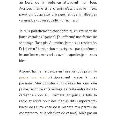
au bord de la route en attendant mon tour.
Avancer, même si le chemin n’était pas le mieux
pavé, plutôt qu’attendre sagement dans l’allée des
«wanna be» qu’on appelle mon numéro.
Je suis parfaitement consciente qu’en refusant de
jouer certaines “games”, j’ai effectué une forme de
sabotage. Tant pis. Au moins, je me suis respectée.
Et j’ai vécu à fond, selon mes règles – pas forcément
les meilleures, mais celles avec lesquelles je me sens
bien.
Aujourd’hui, je ne veux rien faire «à tout prix».
Je
gagne ma vie
principalement grâce à mes
passions. Mes priorités sont claires: les gens que
j’aime, l’écriture et le voyage. Le reste entre dans la
catégorie «bonus». J’aimerai toujours la télé, la
radio et écrire pour des médias dits «importants»
(vivre de l’autre côté de la planète m’a permis de
constater toute la relativité de ce mot). Mais pas au