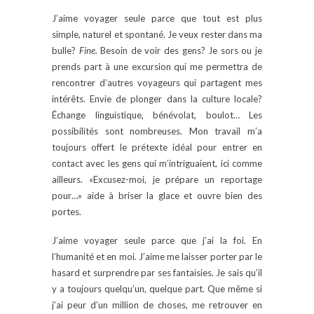
J’aime voyager seule parce que tout est plus
simple, naturel et spontané. Je veux rester dans ma
bulle?
Fine.
Besoin de voir des gens? Je sors ou je
prends part à une excursion qui me permettra de
rencontrer d’autres voyageurs qui partagent mes
intérêts. Envie de plonger dans la culture locale?
Échange linguistique, bénévolat, boulot… Les
possibilités sont nombreuses. Mon travail m’a
toujours offert le prétexte idéal pour entrer en
contact avec les gens qui m’intriguaient, ici comme
ailleurs. «Excusez-moi, je prépare un reportage
pour…» aide à briser la glace et ouvre bien des
portes.
J’aime voyager seule parce que j’ai la foi. En
l’humanité et en moi. J’aime me laisser porter par le
hasard et surprendre par ses fantaisies. Je sais qu’il
y a toujours quelqu’un, quelque part. Que même si
j’ai peur d’un million de choses, me retrouver en