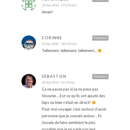
25 mai 2014 - 17 h 03 min
Amen!
CORINNE
Répondre
25 mai 2014 - 18 h 45 min
Tellement, tellement, tellement…
SÉBASTIEN
Répondre
26 mai 2014 - 6 h 25 min
Ça ne passe pas ici je ne peux pas
l’écouter… Est-ce qu’ils ont ajouté des
bips ou bien c’était en direct?
Pour moi voyager c’est surtout d’avoir
personne que je connais autour… Et
j’essaie de faire semblant le plus
possible que je ne parle pas leur