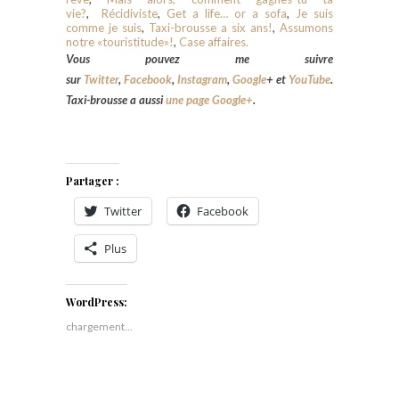
vie?
,
Récidiviste
,
Get a life… or a sofa
,
Je suis
comme je suis
,
Taxi-brousse a six ans!
,
Assumons
notre «touristitude»!
,
Case affaires.
Vous pouvez me suivre
sur
Twitter
,
Facebook
,
Instagram
,
Google
+
et
YouTube
.
Taxi-brousse a aussi
une page Google+
.
Partager :
Twitter
Facebook
Plus
WordPress:
chargement…