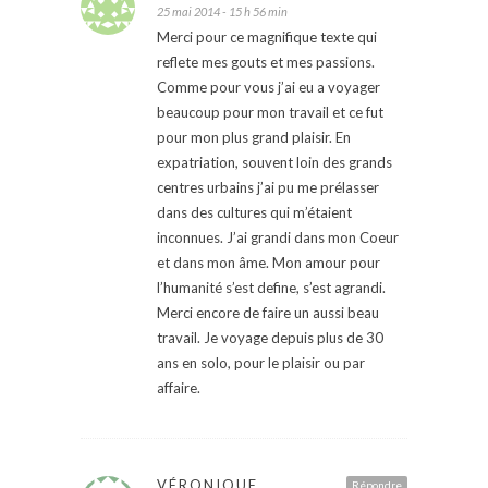
25 mai 2014 - 15 h 56 min
Merci pour ce magnifique texte qui
reflete mes gouts et mes passions.
Comme pour vous j’ai eu a voyager
beaucoup pour mon travail et ce fut
pour mon plus grand plaisir. En
expatriation, souvent loin des grands
centres urbains j’ai pu me prélasser
dans des cultures qui m’étaient
inconnues. J’ai grandi dans mon Coeur
et dans mon âme. Mon amour pour
l’humanité s’est define, s’est agrandi.
Merci encore de faire un aussi beau
travail. Je voyage depuis plus de 30
ans en solo, pour le plaisir ou par
affaire.
VÉRONIQUE
Répondre