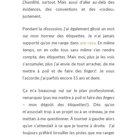
L’humilité, surtout. Mais aussi d’aller au-delà des
évidences, des conventions et des «codes»,
justement.
Pendant la discussion, j’ai également glissé un mot
sur mon horreur des étiquettes. Je n’ai jamais
supporté qu’on me range dans
une case
. En même
temps, on en colle tous sans même s’en rendre
compte, des étiquettes. Mais moi, plus je les vois
s’accumuler, plus j’ai envie de tout arracher, de me
mettre à poil et de faire des
fingers
! Je vous
l’accorde: j’ai parfois encore 15 ans et demi.
Ça m’a beaucoup nui sur le plan professionnel,
remarquez (pas me mettre à poil ni faire des
fingers
– mon dégoût des étiquettes!). Dès qu’on
m’associait trop à un projet ou à un créneau, je me
mettais à me questionner. À tourner à gauche alors
qu’on s’attendait à ce que je tourne à droite. J’ai
toujours préféré brouiller les pistes que me ranger