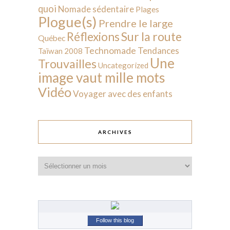
quoi
Nomade sédentaire
Plages
Plogue(s)
Prendre le large
Sur la route
Réflexions
Québec
Technomade
Tendances
Taïwan 2008
Une
Trouvailles
Uncategorized
image vaut mille mots
Vidéo
Voyager avec des enfants
ARCHIVES
Archives
Follow this blog