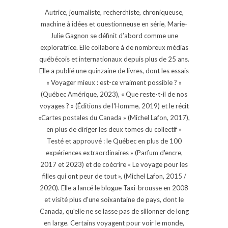
Autrice, journaliste, recherchiste, chroniqueuse,
machine à idées et questionneuse en série, Marie-
Julie Gagnon se définit d’abord comme une
exploratrice. Elle collabore à de nombreux médias
québécois et internationaux depuis plus de 25 ans.
Elle a publié une quinzaine de livres, dont les essais
« Voyager mieux : est-ce vraiment possible ? »
(Québec Amérique, 2023), « Que reste-t-il de nos
voyages ? » (Éditions de l'Homme, 2019) et le récit
«Cartes postales du Canada » (Michel Lafon, 2017),
en plus de diriger les deux tomes du collectif «
Testé et approuvé : le Québec en plus de 100
expériences extraordinaires » (Parfum d'encre,
2017 et 2023) et de coécrire « Le voyage pour les
filles qui ont peur de tout », (Michel Lafon, 2015 /
2020). Elle a lancé le blogue Taxi-brousse en 2008
et visité plus d'une soixantaine de pays, dont le
Canada, qu'elle ne se lasse pas de sillonner de long
en large. Certains voyagent pour voir le monde,