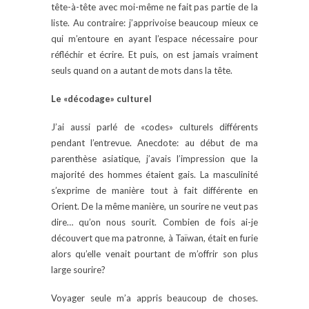
tête-à-tête avec moi-même ne fait pas partie de la
liste. Au contraire: j’apprivoise beaucoup mieux ce
qui m’entoure en ayant l’espace nécessaire pour
réfléchir et écrire. Et puis, on est jamais vraiment
seuls quand on a autant de mots dans la tête.
Le «décodage» culturel
J’ai aussi parlé de «codes» culturels différents
pendant l’entrevue. Anecdote: au début de ma
parenthèse asiatique, j’avais l’impression que la
majorité des hommes étaient gais. La masculinité
s’exprime de manière tout à fait différente en
Orient. De la même manière, un sourire ne veut pas
dire… qu’on nous sourit. Combien de fois ai-je
découvert que ma patronne, à Taïwan, était en furie
alors qu’elle venait pourtant de m’offrir son plus
large sourire?
Voyager seule m’a appris beaucoup de choses.