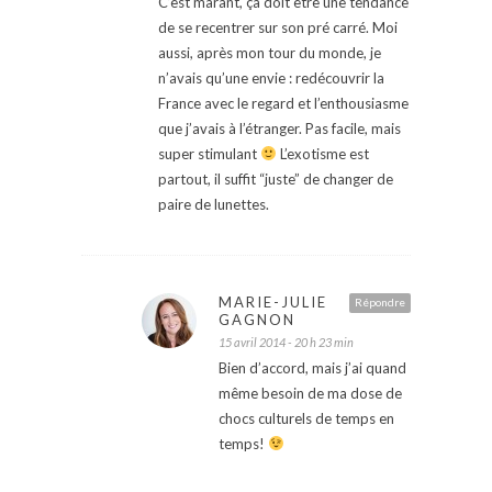
C’est marant, ça doit être une tendance
de se recentrer sur son pré carré. Moi
aussi, après mon tour du monde, je
n’avais qu’une envie : redécouvrir la
France avec le regard et l’enthousiasme
que j’avais à l’étranger. Pas facile, mais
super stimulant
L’exotisme est
partout, il suffit “juste” de changer de
paire de lunettes.
MARIE-JULIE
Répondre
GAGNON
15 avril 2014 - 20 h 23 min
Bien d’accord, mais j’ai quand
même besoin de ma dose de
chocs culturels de temps en
temps!