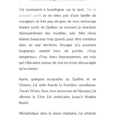
J’ai commencé à bourlinguer sur le tard.
J’en ai
souvent parlé
: je ne viens pas d’une famille de
voyageurs et très peu de gens de mon entourage
étaient sortis du Québec au moment je cherchais
désespérément des modèles, ado. Mes rêves
étaient beaucoup trop grands pour être contenus
dans un seul territoire. Voyager m’a pourtant
longtemps semblé hors de portée. «Trop
dangereux.» «Trop cher.» Heureusement, ces voix
qui s’élevaient autour de moi ne m’ont découragée
qu’un temps.
Après quelques escapades au Québec et en
Ontario, j’ai enfin franchi la frontière canadienne.
J’avais 20 ans. Avec mon amoureux de l’époque, j’ai
sillonné la Côte Est américaine jusqu’à Virginia
Beach.
Workaholique
dans la jeune vingtaine, j’ai attendu