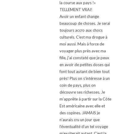
la course aux pays !»
TELLEMENT VRAI!
Avoir un enfant change
beaucoup de choses. Je serai
toujours accro aux chocs
culturels. C’est ma drogue à
moi aussi. Mais à force de
voyager plus près avec ma
fille, j’ai constaté que je peux
en avoir de petites doses qui
font tout autant de bien tout
près! Plus on s’intéresse à un
coin de pays, plus on
découvre ses richesses. Je
m’apprête à partir sur la Côte
Est américaine avec elle et
des copines. JAMAIS je
n’aurais cru un jour que
l’éventualité d’un tel voyage
m’exciterait autant. C’est la