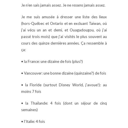
Je n’en sais jamais assez. Je ne
ressens
jamais assez.
Je me suis amusée à dresser une liste des lieux
(hors-Québec et Ontario et en excluant Taïwan, où
j’ai vécu un an et demi, et Ouagadougou, où j’ai
passé trois mois) que j’ai visités le plus souvent au
cours des quinze dernières années. Ça ressemble à
ça:
• la France: une dizaine de fois (plus?)
• Vancouver: une bonne dizaine (quinzaine?) de fois
• la Floride (surtout Disney World, j’avoue!): au
moins 7 fois
• la Thaïlande: 4 fois (dont un séjour de cinq
semaines)
• l’Italie: 4 fois