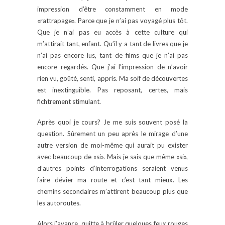
impression d’être constamment en mode
«rattrapage». Parce que je n’ai pas voyagé plus tôt.
Que je n’ai pas eu accès à cette culture qui
m’attirait tant, enfant. Qu’il y a tant de livres que je
n’ai pas encore lus, tant de films que je n’ai pas
encore regardés. Que j’ai l’impression de n’avoir
rien vu, goûté, senti, appris. Ma soif de découvertes
est inextinguible. Pas reposant, certes, mais
fichtrement stimulant.
Après quoi je cours? Je me suis souvent posé la
question. Sûrement un peu après le mirage d’une
autre version de moi-même qui aurait pu exister
avec beaucoup de «si». Mais je sais que même «si»,
d’autres points d’interrogations seraient venus
faire dévier ma route et c’est tant mieux. Les
chemins secondaires m’attirent beaucoup plus que
les autoroutes.
Alors j’avance, quitte à brûler quelques feux rouges