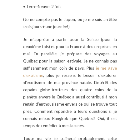
• Terre-Neuve: 2 fois
(Je ne compte pas le Japon, où je me suis arrêtée
trois jours + une journée!)
Je m’apprête à partir pour la Suisse (pour la
deuxième fois) et pour la France à deux reprises en
mai. En parallèle, je prépare des voyages au
Québec pour la saison estivale. Je ne connais pas
suffisamment mon coin de pays. Plus
je me gave
d’exotisme
, plus je ressens le besoin d’explorer
«l’exotisme» de ma province natale. L’intérêt des
copains globe-trotteurs des quatre coins de la
planète envers le Québec a aussi contribué à mon
regain d’enthousiasme envers ce qui se trouve tout
près. Comment répondre à leurs questions si je
connais mieux Bangkok que Québec? Oui, il est
temps de remédier à mes lacunes.
Toute ma vie, je traînerai probablement cette