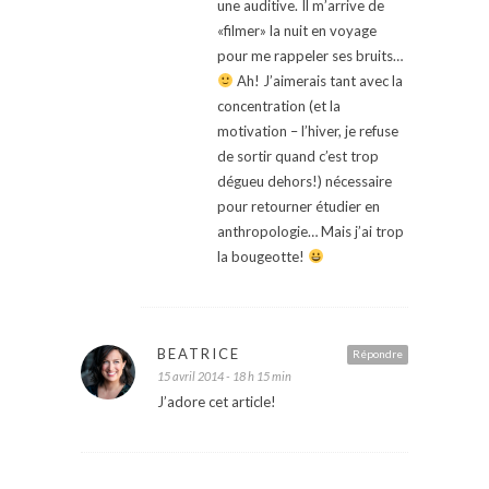
une auditive. Il m’arrive de
«filmer» la nuit en voyage
pour me rappeler ses bruits…
Ah! J’aimerais tant avec la
concentration (et la
motivation – l’hiver, je refuse
de sortir quand c’est trop
dégueu dehors!) nécessaire
pour retourner étudier en
anthropologie… Mais j’ai trop
la bougeotte!
BEATRICE
Répondre
15 avril 2014 - 18 h 15 min
J’adore cet article!