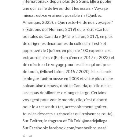
internationaux depuis plus de 25 ans. Elle a publié
une quinzaine de livres, dont les essais « Voyager
mieux : est-ce vraiment possible ? » (Québec
Amérique, 2023), « Que reste-t-il de nos voyages ?
» (Éditions de l'Homme, 2019) et le récit «Cartes
postales du Canada » (Michel Lafon, 2017), en plus
de diriger les deux tomes du collectif « Testé et
approuvé : le Québec en plus de 100 expériences
extraordinaires » (Parfum d'encre, 2017 et 2023) et
de coécrire « Le voyage pour les filles qui ont peur
de tout », (Michel Lafon, 2015 / 2020). Elle a lancé
le blogue Taxi-brousse en 2008 et visité plus d'une
soixantaine de pays, dont le Canada, qu'elle ne se
lasse pas de sillonner de long en large. Certains
voyagent pour voir le monde, elle, c’est d’abord
pour le « ressentir » (et, accessoirement, goûter
tous les desserts au chocolat qui croisent sa route).
Sur Twitter, Instagram et TikTok: @mariejuliega.
Sur Facebook: facebook.com/montaxibrousse/