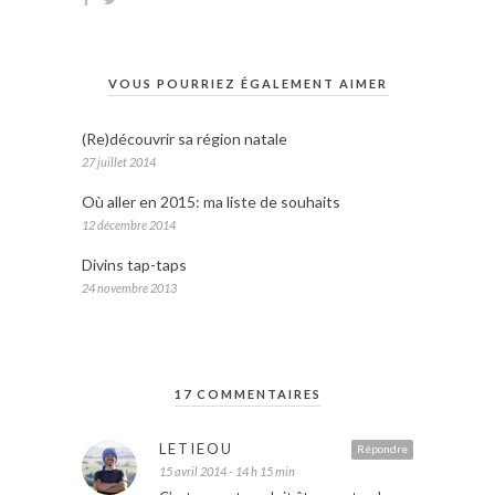
VOUS POURRIEZ ÉGALEMENT AIMER
(Re)découvrir sa région natale
27 juillet 2014
Où aller en 2015: ma liste de souhaits
12 décembre 2014
Divins tap-taps
24 novembre 2013
17 COMMENTAIRES
LETIEOU
Répondre
15 avril 2014 - 14 h 15 min