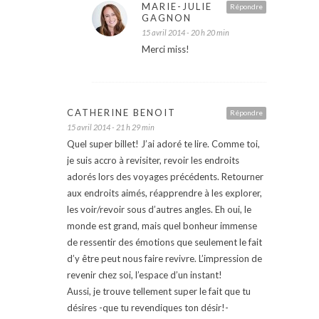
MARIE-JULIE
Répondre
GAGNON
15 avril 2014 - 20 h 20 min
Merci miss!
CATHERINE BENOIT
Répondre
15 avril 2014 - 21 h 29 min
Quel super billet! J’ai adoré te lire. Comme toi,
je suis accro à revisiter, revoir les endroits
adorés lors des voyages précédents. Retourner
aux endroits aimés, réapprendre à les explorer,
les voir/revoir sous d’autres angles. Eh oui, le
monde est grand, mais quel bonheur immense
de ressentir des émotions que seulement le fait
d’y être peut nous faire revivre. L’impression de
revenir chez soi, l’espace d’un instant!
Aussi, je trouve tellement super le fait que tu
désires -que tu revendiques ton désir!-