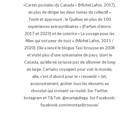
«Cartes postales du Canada » (Michel Lafon, 2017),
en plus de diriger les deux tomes du collectif «
Testé et approuvé : le Québec en plus de 100
expériences extraordinaires » (Parfum d'encre,
2017 et 2023) et de coécrire « Le voyage pour les
filles qui ont peur de tout », (Michel Lafon, 2015 /
2020). Elle a lancé le blogue Taxi-brousse en 2008
et visité plus d'une soixantaine de pays, dont le
Canada, qu'elle ne se lasse pas de sillonner de long
en large. Certains voyagent pour voir le monde,
elle, c’est d’abord pour le « ressentir » (et,
accessoirement, goûter tous les desserts au
chocolat qui croisent sa route). Sur Twitter,
Instagram et TikTok: @mariejuliega. Sur Facebook:
facebook.com/montaxibrousse/