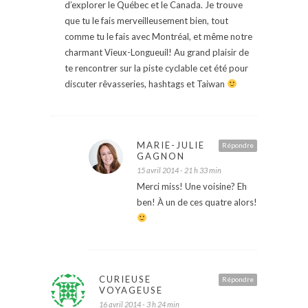
d’explorer le Québec et le Canada. Je trouve
que tu le fais merveilleusement bien, tout
comme tu le fais avec Montréal, et même notre
charmant Vieux-Longueuil! Au grand plaisir de
te rencontrer sur la piste cyclable cet été pour
discuter rêvasseries, hashtags et Taiwan
MARIE-JULIE
Répondre
GAGNON
15 avril 2014 - 21 h 33 min
Merci miss! Une voisine? Eh
ben! À un de ces quatre alors!
CURIEUSE
Répondre
VOYAGEUSE
16 avril 2014 - 3 h 24 min