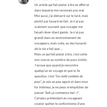
Un article qui fait plaisir à lire en effet et
dans lequel je me reconnais pas mal.
Moi aussi, j’ai démarré sur le tard, mais
plutôt par hasard en fait. Je n’ai pas
vraiment souvenir que voyager me
faisait rêver étant gamin. Je n’ai pas
grandi dans un environnement de
voyageurs, mais voila, un des hasards
de la vie a fait que …
Mais ce qui fait plaisir à lire, c’est cette
non course au nombre de pays visités.
J’avoue que quand je rencontre
quelqu’un en voyage et que la 3e
question, c’est
“t’as visité combien de
pays”
, je suis un peu agacé et dans mon
for intérieur, je ne peux m’empêcher de
penser
“bah ça commence mal :-(“
.
Certains prétendent en voyageant
vouloir quitter le conformisme d’une