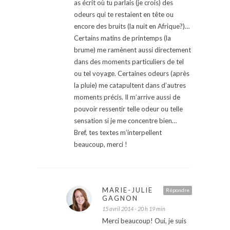
as écrit où tu parlais (je crois) des
odeurs qui te restaient en tête ou
encore des bruits (la nuit en Afrique?)…
Certains matins de printemps (la
brume) me ramènent aussi directement
dans des moments particuliers de tel
ou tel voyage. Certaines odeurs (après
la pluie) me catapultent dans d’autres
moments précis. Il m’arrive aussi de
pouvoir ressentir telle odeur ou telle
sensation si je me concentre bien…
Bref, tes textes m’interpellent
beaucoup, merci !
MARIE-JULIE
Répondre
GAGNON
15 avril 2014 - 20 h 19 min
Merci beaucoup! Oui, je suis