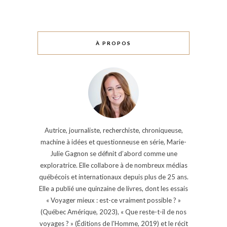
À PROPOS
Autrice, journaliste, recherchiste, chroniqueuse,
machine à idées et questionneuse en série, Marie-
Julie Gagnon se définit d’abord comme une
exploratrice. Elle collabore à de nombreux médias
québécois et internationaux depuis plus de 25 ans.
Elle a publié une quinzaine de livres, dont les essais
« Voyager mieux : est-ce vraiment possible ? »
(Québec Amérique, 2023), « Que reste-t-il de nos
voyages ? » (Éditions de l'Homme, 2019) et le récit