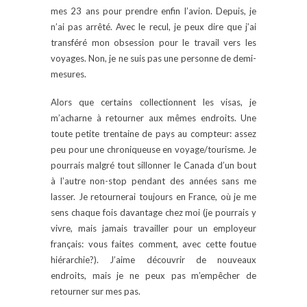
mes 23 ans pour prendre enfin l’avion. Depuis, je
n’ai pas arrêté. Avec le recul, je peux dire que j’ai
transféré mon obsession pour le travail vers les
voyages. Non, je ne suis pas une personne de demi-
mesures.
Alors que certains collectionnent les visas, je
m’acharne à retourner aux mêmes endroits. Une
toute petite trentaine de pays au compteur: assez
peu pour une chroniqueuse en voyage/tourisme. Je
pourrais malgré tout sillonner le Canada d’un bout
à l’autre non-stop pendant des années sans me
lasser. Je retournerai toujours en France, où je me
sens chaque fois davantage chez moi (je pourrais y
vivre, mais jamais travailler pour un employeur
français: vous faites comment, avec cette foutue
hiérarchie?). J’aime découvrir de nouveaux
endroits, mais je ne peux pas m’empêcher de
retourner sur mes pas.