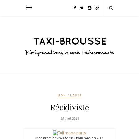
NON CLASSÉ
Récidiviste
15 avril 2014
Mon premier voyage en Thaïlande, en 2001