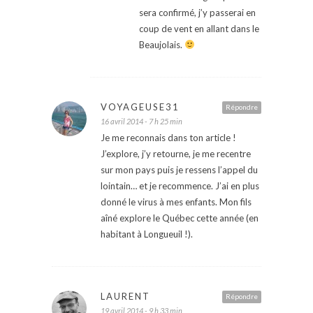
sera confirmé, j’y passerai en
coup de vent en allant dans le
Beaujolais.
VOYAGEUSE31
Répondre
16 avril 2014 - 7 h 25 min
Je me reconnais dans ton article !
J’explore, j’y retourne, je me recentre
sur mon pays puis je ressens l’appel du
lointain… et je recommence. J’ai en plus
donné le virus à mes enfants. Mon fils
aîné explore le Québec cette année (en
habitant à Longueuil !).
LAURENT
Répondre
19 avril 2014 - 9 h 33 min