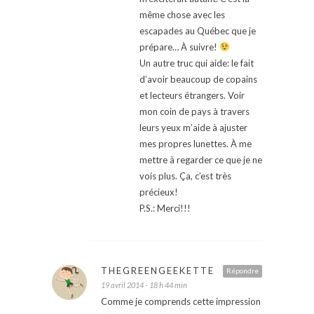
même chose avec les
escapades au Québec que je
prépare… À suivre!
Un autre truc qui aide: le fait
d’avoir beaucoup de copains
et lecteurs étrangers. Voir
mon coin de pays à travers
leurs yeux m’aide à ajuster
mes propres lunettes. À me
mettre à regarder ce que je ne
vois plus. Ça, c’est très
précieux!
P.S.: Merci!!!
THEGREENGEEKETTE
Répondre
19 avril 2014 - 18 h 44 min
Comme je comprends cette impression