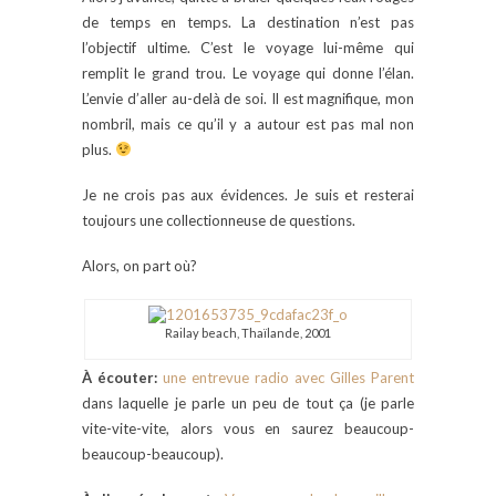
de temps en temps. La destination n’est pas
l’objectif ultime. C’est le voyage lui-même qui
remplit le grand trou. Le voyage qui donne l’élan.
L’envie d’aller au-delà de soi. Il est magnifique, mon
nombril, mais ce qu’il y a autour est pas mal non
plus.
Je ne crois pas aux évidences. Je suis et resterai
toujours une collectionneuse de questions.
Alors, on part où?
Railay beach, Thaïlande, 2001
À écouter:
une entrevue radio avec Gilles Parent
dans laquelle je parle un peu de tout ça (je parle
vite-vite-vite, alors vous en saurez beaucoup-
beaucoup-beaucoup).