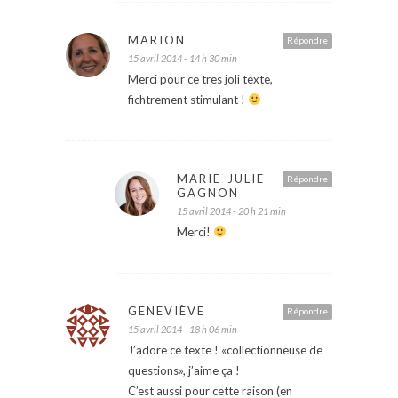
MARION
Répondre
15 avril 2014 - 14 h 30 min
Merci pour ce tres joli texte,
fichtrement stimulant !
MARIE-JULIE
Répondre
GAGNON
15 avril 2014 - 20 h 21 min
Merci!
GENEVIÈVE
Répondre
15 avril 2014 - 18 h 06 min
J’adore ce texte ! «collectionneuse de
questions», j’aime ça !
C’est aussi pour cette raison (en