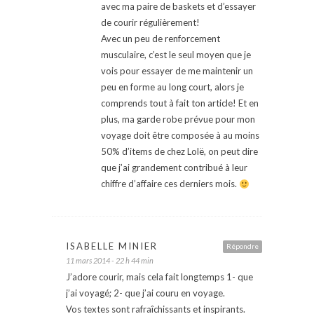
avec ma paire de baskets et d’essayer
de courir régulièrement!
Avec un peu de renforcement
musculaire, c’est le seul moyen que je
vois pour essayer de me maintenir un
peu en forme au long court, alors je
comprends tout à fait ton article! Et en
plus, ma garde robe prévue pour mon
voyage doit être composée à au moins
50% d’items de chez Lolë, on peut dire
que j’ai grandement contribué à leur
chiffre d’affaire ces derniers mois.
ISABELLE MINIER
Répondre
11 mars 2014 - 22 h 44 min
J’adore courir, mais cela fait longtemps 1- que
j’ai voyagé; 2- que j’ai couru en voyage.
Vos textes sont rafraîchissants et inspirants.