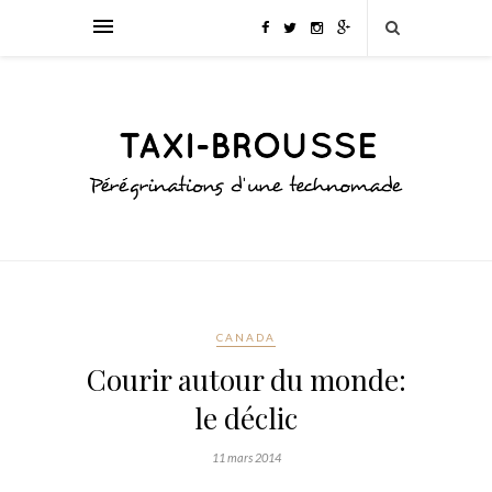
CANADA
Courir autour du monde:
le déclic
11 mars 2014