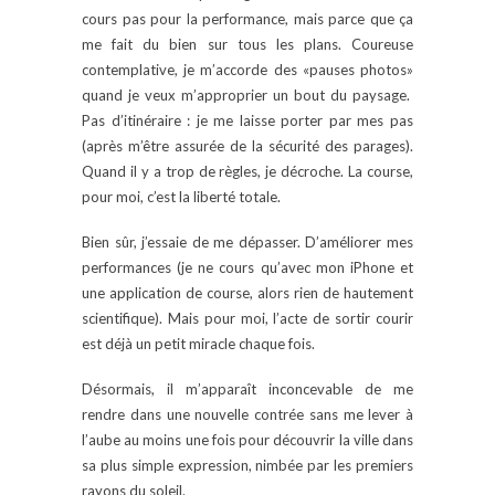
cours pas pour la performance, mais parce que ça
me fait du bien sur tous les plans. Coureuse
contemplative, je m’accorde des «pauses photos»
quand je veux m’approprier un bout du paysage.
Pas d’itinéraire : je me laisse porter par mes pas
(après m’être assurée de la sécurité des parages).
Quand il y a trop de règles, je décroche. La course,
pour moi, c’est la liberté totale.
Bien sûr, j’essaie de me dépasser. D’améliorer mes
performances (je ne cours qu’avec mon iPhone et
une application de course, alors rien de hautement
scientifique). Mais pour moi, l’acte de sortir courir
est déjà un petit miracle chaque fois.
Désormais, il m’apparaît inconcevable de me
rendre dans une nouvelle contrée sans me lever à
l’aube au moins une fois pour découvrir la ville dans
sa plus simple expression, nimbée par les premiers
rayons du soleil.