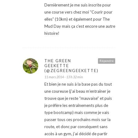
Dernièrement je me suis inscrite pour
une course vers chez moi “Courir pour
elles” (10km) et également pour The
Mud Day mais ça c’est encore une autre
histoire!
THE GREEN
Répondre
GEEKETTE
(@ZEGREENGEEKETTE)
11 mars 2014 - 13 h 32 min
Et bien je ne suis à la base pas du tout
une coureuse (j’ai beau m’entraîner je
trouve que je reste “mauvaise” et puis
je préfère les entraînements plus de
type bootcamp) mais comme je vais
passer tous ces prochains mois sur la
route, et donc par conséquent sans
accès à un gym, j’ai décidé de partir