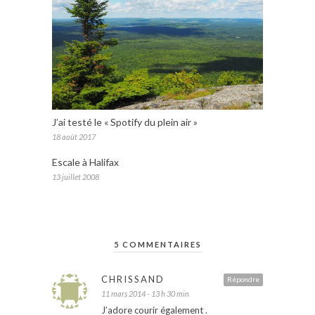
J’ai testé le « Spotify du plein air »
18 août 2017
Escale à Halifax
13 juillet 2008
5 COMMENTAIRES
CHRISSAND
Répondre
11 mars 2014 - 13 h 30 min
J’adore courir également .