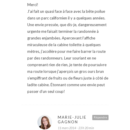
Merci!
J’ai fait un quasi face à face avec la bête poilue
dans un parc californien il y a quelques années.
Une envie pressée, que dis-je, dangereusement
urgente me faisait terminer la randonnée à
grandes enjambées. Apercevant l’affiche
miraculeuse de la cabine toilette à quelques
mètres, j’accélère pour me faire barrer la route
par des randonneurs. Leur souriant en ne
comprenant rien de rien, je tente de poursuivre
ma route lorsque j’aperçois un gros ours brun
s’empiffrant de fruits ou de fleurs juste à côté de
ladite cabine. Étonnant comme une envie peut
passer d’un seul coup!
MARIE-JULIE
Répondre
GAGNON
11 mars 2014 - 23 h 20 min