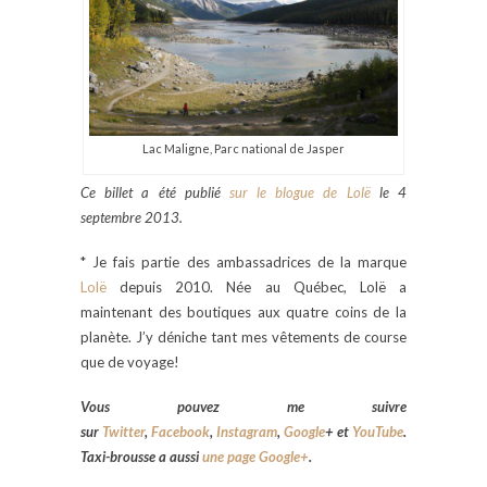
Lac Maligne, Parc national de Jasper
Ce billet a été publié
sur le blogue de Lolë
le 4
septembre 2013.
* Je fais partie des ambassadrices de la marque
Lolë
depuis 2010. Née au Québec, Lolë a
maintenant des boutiques aux quatre coins de la
planète. J’y déniche tant mes vêtements de course
que de voyage!
Vous pouvez me suivre
sur
Twitter
,
Facebook
,
Instagram
,
Google
+
et
YouTube
.
Taxi-brousse a aussi
une page Google+
.