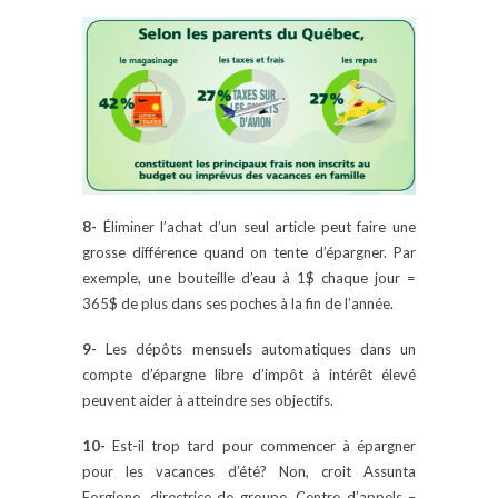
8-
Éliminer l’achat d’un seul article peut faire une
grosse différence quand on tente d’épargner. Par
exemple, une bouteille d’eau à 1$ chaque jour =
365$ de plus dans ses poches à la fin de l’année.
9-
Les dépôts mensuels automatiques dans un
compte d’épargne libre d’impôt à intérêt élevé
peuvent aider à atteindre ses objectifs.
10-
Est-il trop tard pour commencer à épargner
pour les vacances d’été? Non, croit Assunta
Forgione, directrice de groupe, Centre d’appels –