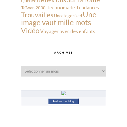
Québec
Technomade
Tendances
Taïwan 2008
Une
Trouvailles
Uncategorized
image vaut mille mots
Vidéo
Voyager avec des enfants
ARCHIVES
Archives
Follow this blog