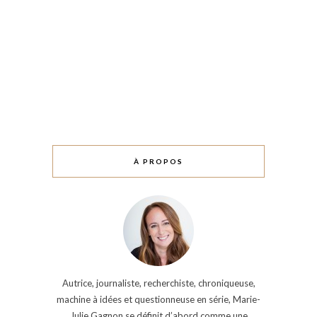
À PROPOS
Autrice, journaliste, recherchiste, chroniqueuse,
machine à idées et questionneuse en série, Marie-
Julie Gagnon se définit d’abord comme une