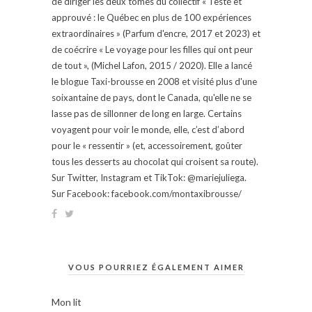
de diriger les deux tomes du collectif « Testé et
approuvé : le Québec en plus de 100 expériences
extraordinaires » (Parfum d'encre, 2017 et 2023) et
de coécrire « Le voyage pour les filles qui ont peur
de tout », (Michel Lafon, 2015 / 2020). Elle a lancé
le blogue Taxi-brousse en 2008 et visité plus d'une
soixantaine de pays, dont le Canada, qu'elle ne se
lasse pas de sillonner de long en large. Certains
voyagent pour voir le monde, elle, c’est d’abord
pour le « ressentir » (et, accessoirement, goûter
tous les desserts au chocolat qui croisent sa route).
Sur Twitter, Instagram et TikTok: @mariejuliega.
Sur Facebook: facebook.com/montaxibrousse/
VOUS POURRIEZ ÉGALEMENT AIMER
Mon lit