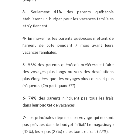
3-
Seulement 41% des parents québécois
établissent un budget pour les vacances familiales
et s’y tiennent.
4-
En moyenne, les parents québécois mettent de
l’argent de côté pendant 7 mois avant leurs
vacances familiales.
5-
56% des parents québécois préféreraient faire
des voyages plus longs ou vers des destinations
plus éloignées, que des voyages plus courts et plus
fréquents. (On part quand???)
6-
74% des parents n’incluent pas tous les frais
dans leur budget de vacances.
7-
Les principales dépenses en voyage qui ne sont
pas prévues dans le budget initial? Le magasinage
(42%), les repas (27%) et les taxes et frais (27%).