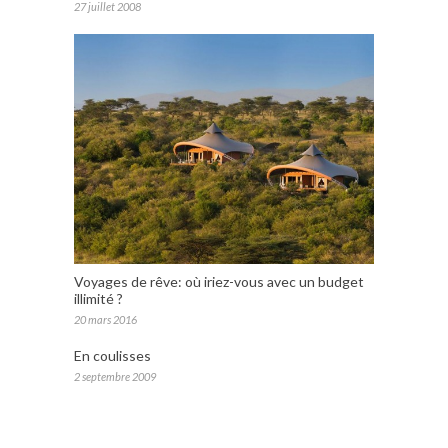
27 juillet 2008
Voyages de rêve: où iriez-vous avec un budget
illimité ?
20 mars 2016
En coulisses
2 septembre 2009