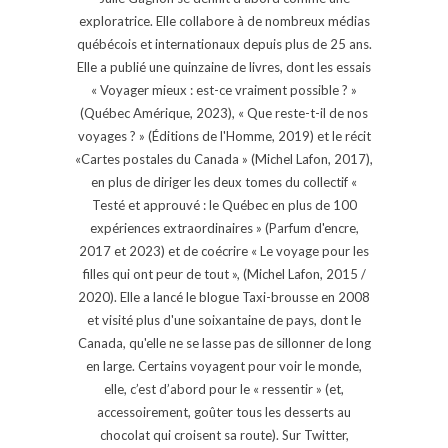
exploratrice. Elle collabore à de nombreux médias
québécois et internationaux depuis plus de 25 ans.
Elle a publié une quinzaine de livres, dont les essais
« Voyager mieux : est-ce vraiment possible ? »
(Québec Amérique, 2023), « Que reste-t-il de nos
voyages ? » (Éditions de l'Homme, 2019) et le récit
«Cartes postales du Canada » (Michel Lafon, 2017),
en plus de diriger les deux tomes du collectif «
Testé et approuvé : le Québec en plus de 100
expériences extraordinaires » (Parfum d'encre,
2017 et 2023) et de coécrire « Le voyage pour les
filles qui ont peur de tout », (Michel Lafon, 2015 /
2020). Elle a lancé le blogue Taxi-brousse en 2008
et visité plus d'une soixantaine de pays, dont le
Canada, qu'elle ne se lasse pas de sillonner de long
en large. Certains voyagent pour voir le monde,
elle, c’est d’abord pour le « ressentir » (et,
accessoirement, goûter tous les desserts au
chocolat qui croisent sa route). Sur Twitter,