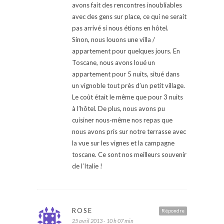
avons fait des rencontres inoubliables
avec des gens sur place, ce qui ne serait
pas arrivé si nous étions en hôtel.
Sinon, nous louons une villa /
appartement pour quelques jours. En
Toscane, nous avons loué un
appartement pour 5 nuits, situé dans
un vignoble tout près d’un petit village.
Le coût était le même que pour 3 nuits
à l’hôtel. De plus, nous avons pu
cuisiner nous-même nos repas que
nous avons pris sur notre terrasse avec
la vue sur les vignes et la campagne
toscane. Ce sont nos meilleurs souvenir
de l’Italie !
ROSE
Répondre
25 avril 2013 - 10 h 07 min