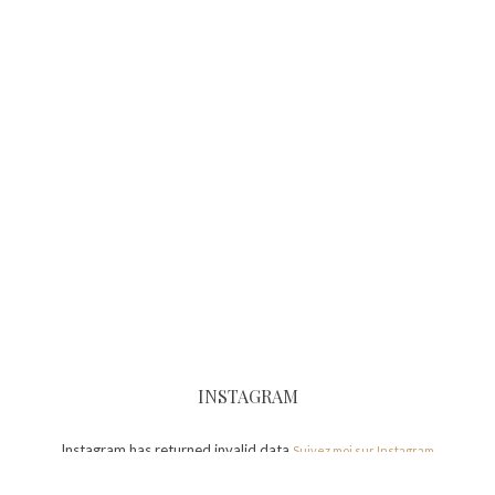
INSTAGRAM
Instagram has returned invalid data.
Suivez moi sur Instagram