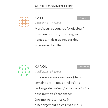
AUCUN COMMENTAIRE
KATE
Répondre
9 avril 2013 - 3 h 46 min
Merci pour ce coup de “projecteur”,
beaucoup de blog de voyageur
nomade, mais trop peu sur des
voyages en famille.
KAROL
Répondre
9 avril 2013 - 9 h 15 min
Pour nos vacances estivale (deux
semaines et +), nous privilégions
l’échange de maison / auto. Ce principe
nous permet d’économiser
énormément sur les coût
d’hébergement et les repas. Nous