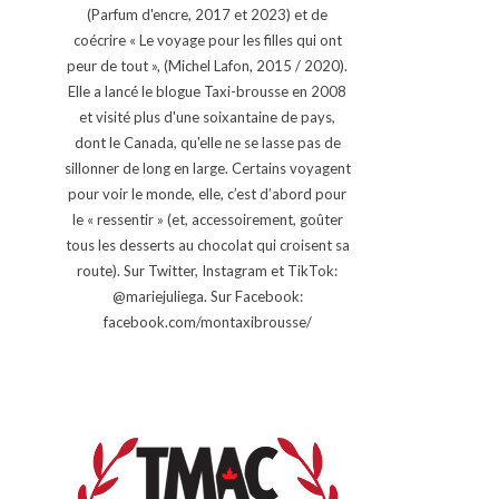
(Parfum d'encre, 2017 et 2023) et de
coécrire « Le voyage pour les filles qui ont
peur de tout », (Michel Lafon, 2015 / 2020).
Elle a lancé le blogue Taxi-brousse en 2008
et visité plus d'une soixantaine de pays,
dont le Canada, qu'elle ne se lasse pas de
sillonner de long en large. Certains voyagent
pour voir le monde, elle, c’est d’abord pour
le « ressentir » (et, accessoirement, goûter
tous les desserts au chocolat qui croisent sa
route). Sur Twitter, Instagram et TikTok:
@mariejuliega. Sur Facebook:
facebook.com/montaxibrousse/