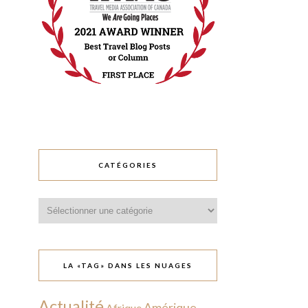
CATÉGORIES
Catégories
LA «TAG» DANS LES NUAGES
Actualité
Amérique