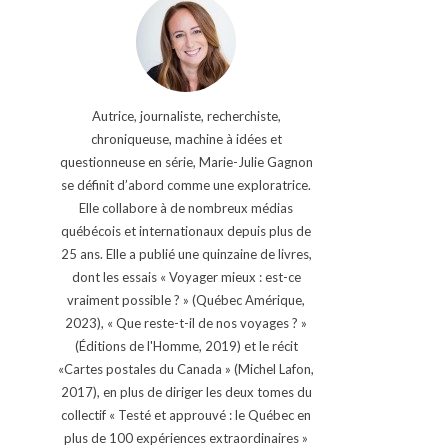
Autrice, journaliste, recherchiste,
chroniqueuse, machine à idées et
questionneuse en série, Marie-Julie Gagnon
se définit d’abord comme une exploratrice.
Elle collabore à de nombreux médias
québécois et internationaux depuis plus de
25 ans. Elle a publié une quinzaine de livres,
dont les essais « Voyager mieux : est-ce
vraiment possible ? » (Québec Amérique,
2023), « Que reste-t-il de nos voyages ? »
(Éditions de l'Homme, 2019) et le récit
«Cartes postales du Canada » (Michel Lafon,
2017), en plus de diriger les deux tomes du
collectif « Testé et approuvé : le Québec en
plus de 100 expériences extraordinaires »