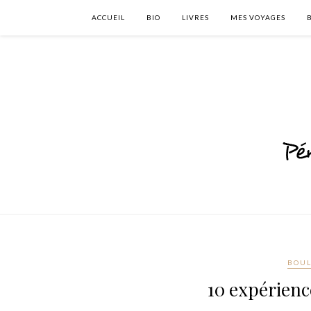
ACCUEIL
BIO
LIVRES
MES VOYAGES
BOUL
10 expérienc