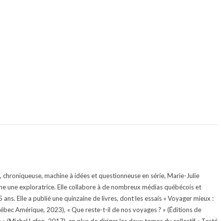
te, chroniqueuse, machine à idées et questionneuse en série, Marie-Julie
e une exploratrice. Elle collabore à de nombreux médias québécois et
ans. Elle a publié une quinzaine de livres, dont les essais « Voyager mieux :
uébec Amérique, 2023), « Que reste-t-il de nos voyages ? » (Éditions de