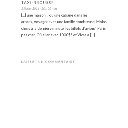
TAXI-BROUSSE
5 février 2016 - 20 h 05 min
[…] une maison… ou une cabane dans les
arbres, Voyager avec une famille nombreuse, Moins
chers à la dernière minute, les billets d’avion?, Paris
pas cher, Où aller avec 1000$? et Vivre à […]
LAISSER UN COMMENTAIRE