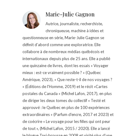
Marie-Julie Gagnon
Autrice, journaliste, recherchiste,
chroniqueuse, machine à idées et
questionneuse en série, Marie-Julie Gagnon se
définit d’abord comme une exploratrice. Elle
collabore à de nombreux médias québécois et
internationaux depuis plus de 25 ans. Elle a publié
une quinzaine de livres, dont les essais « Voyager
mieux : est-ce vraiment possible ? » (Québec
Amérique, 2023), « Que reste-t-il de nos voyages ?
» (Éditions de l'Homme, 2019) et le récit «Cartes
postales du Canada » (Michel Lafon, 2017), en plus
de diriger les deux tomes du collectif « Testé et
approuvé : le Québec en plus de 100 expériences
extraordinaires » (Parfum d'encre, 2017 et 2023) et
de coécrire « Le voyage pour les filles qui ont peur
de tout », (Michel Lafon, 2015 / 2020). Elle a lancé
le blogue Taxi-brousse en 2008 et visité plus d'une