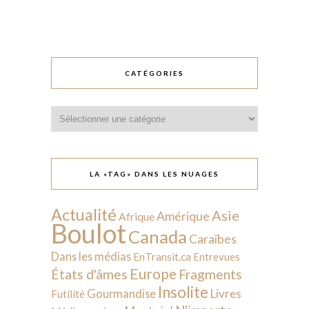
CATÉGORIES
Catégories
LA «TAG» DANS LES NUAGES
Actualité
Asie
Amérique
Afrique
Boulot
Canada
Caraïbes
Dans les médias
EnTransit.ca
Entrevues
Europe
États d'âmes
Fragments
Insolite
Livres
Gourmandise
Futilité