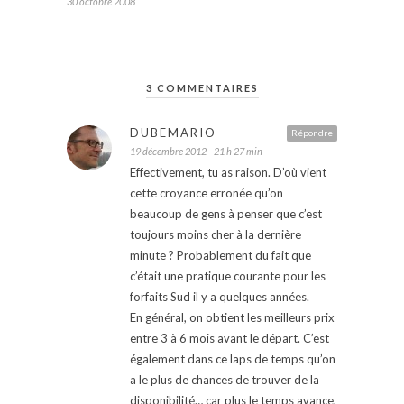
30 octobre 2008
3 COMMENTAIRES
DUBEMARIO
Répondre
19 décembre 2012 - 21 h 27 min
Effectivement, tu as raison. D’où vient
cette croyance erronée qu’on
beaucoup de gens à penser que c’est
toujours moins cher à la dernière
minute ? Probablement du fait que
c’était une pratique courante pour les
forfaits Sud il y a quelques années.
En général, on obtient les meilleurs prix
entre 3 à 6 mois avant le départ. C’est
également dans ce laps de temps qu’on
a le plus de chances de trouver de la
disponibilité… car plus le temps avance,