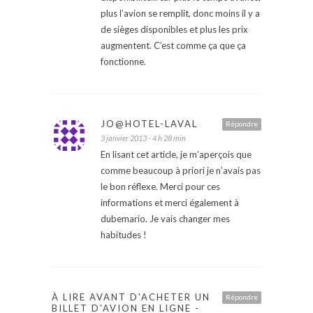
plus l’avion se remplit, donc moins il y a
de sièges disponibles et plus les prix
augmentent. C’est comme ça que ça
fonctionne.
JO@HOTEL-LAVAL
Répondre
3 janvier 2013 - 4 h 28 min
En lisant cet article, je m’aperçois que
comme beaucoup à priori je n’avais pas
le bon réflexe. Merci pour ces
informations et merci également à
dubemario. Je vais changer mes
habitudes !
À LIRE AVANT D'ACHETER UN
Répondre
BILLET D'AVION EN LIGNE -