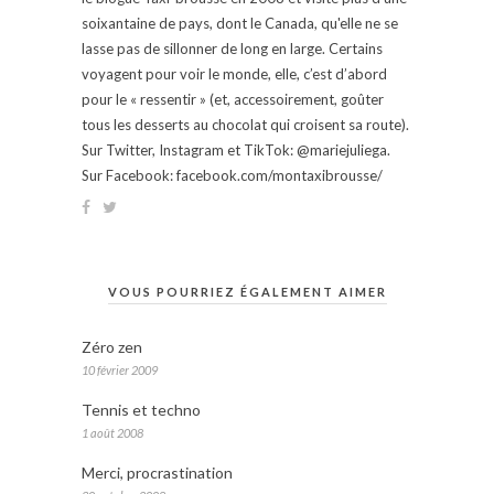
soixantaine de pays, dont le Canada, qu'elle ne se
lasse pas de sillonner de long en large. Certains
voyagent pour voir le monde, elle, c’est d’abord
pour le « ressentir » (et, accessoirement, goûter
tous les desserts au chocolat qui croisent sa route).
Sur Twitter, Instagram et TikTok: @mariejuliega.
Sur Facebook: facebook.com/montaxibrousse/
VOUS POURRIEZ ÉGALEMENT AIMER
Zéro zen
10 février 2009
Tennis et techno
1 août 2008
Merci, procrastination