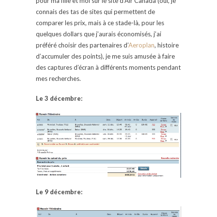
pour ma fille et moi sur le site d’Air Canada (oui, je
connais des tas de sites qui permettent de
comparer les prix, mais à ce stade-là, pour les
quelques dollars que j’aurais économisés, j’ai
préféré choisir des partenaires d’
Aeroplan
, histoire
d’accumuler des points), je me suis amusée à faire
des captures d’écran à différents moments pendant
mes recherches.
Le 3 décembre:
Le 9 décembre: