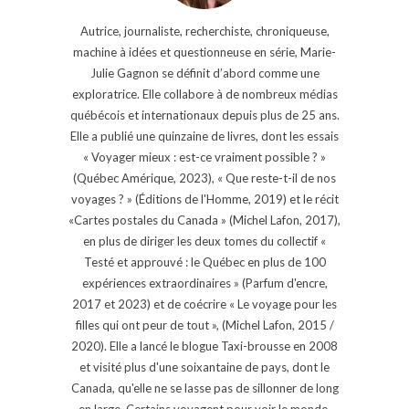
Autrice, journaliste, recherchiste, chroniqueuse,
machine à idées et questionneuse en série, Marie-
Julie Gagnon se définit d’abord comme une
exploratrice. Elle collabore à de nombreux médias
québécois et internationaux depuis plus de 25 ans.
Elle a publié une quinzaine de livres, dont les essais
« Voyager mieux : est-ce vraiment possible ? »
(Québec Amérique, 2023), « Que reste-t-il de nos
voyages ? » (Éditions de l'Homme, 2019) et le récit
«Cartes postales du Canada » (Michel Lafon, 2017),
en plus de diriger les deux tomes du collectif «
Testé et approuvé : le Québec en plus de 100
expériences extraordinaires » (Parfum d'encre,
2017 et 2023) et de coécrire « Le voyage pour les
filles qui ont peur de tout », (Michel Lafon, 2015 /
2020). Elle a lancé le blogue Taxi-brousse en 2008
et visité plus d'une soixantaine de pays, dont le
Canada, qu'elle ne se lasse pas de sillonner de long
en large. Certains voyagent pour voir le monde,