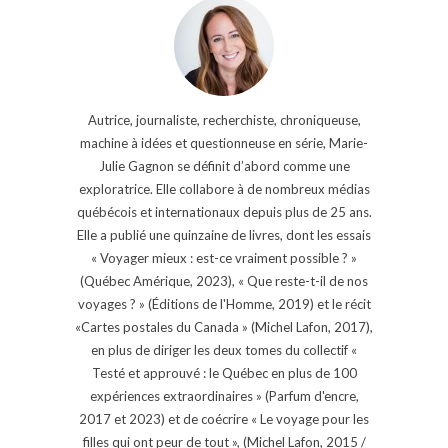
Autrice, journaliste, recherchiste, chroniqueuse,
machine à idées et questionneuse en série, Marie-
Julie Gagnon se définit d’abord comme une
exploratrice. Elle collabore à de nombreux médias
québécois et internationaux depuis plus de 25 ans.
Elle a publié une quinzaine de livres, dont les essais
« Voyager mieux : est-ce vraiment possible ? »
(Québec Amérique, 2023), « Que reste-t-il de nos
voyages ? » (Éditions de l'Homme, 2019) et le récit
«Cartes postales du Canada » (Michel Lafon, 2017),
en plus de diriger les deux tomes du collectif «
Testé et approuvé : le Québec en plus de 100
expériences extraordinaires » (Parfum d'encre,
2017 et 2023) et de coécrire « Le voyage pour les
filles qui ont peur de tout », (Michel Lafon, 2015 /