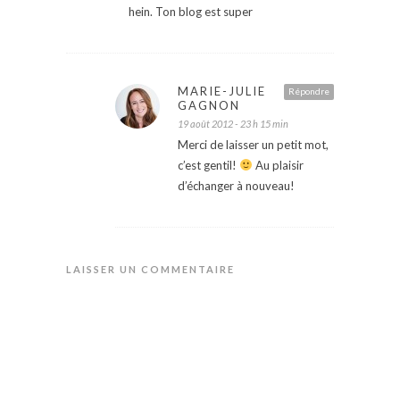
hein. Ton blog est super
MARIE-JULIE
Répondre
GAGNON
19 août 2012 - 23 h 15 min
Merci de laisser un petit mot,
c’est gentil!
Au plaisir
d’échanger à nouveau!
LAISSER UN COMMENTAIRE