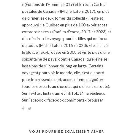
» (Éditions de l'Homme, 2019) et le récit «Cartes
postales du Canada » (Michel Lafon, 2017), en plus
de diriger les deux tomes du collectif « Testé et
approuvé : le Québec en plus de 100 expériences
extraordinaires » (Parfum d'encre, 2017 et 2023) et
de coécrire « Le voyage pour les filles qui ont peur
de tout », (Michel Lafon, 2015 / 2020). Elle a lancé
le blogue Taxi-brousse en 2008 et visité plus d'une
soixantaine de pays, dont le Canada, qu'elle ne se
lasse pas de sillonner de long en large. Certains
voyagent pour voir le monde, elle, c’est d’abord
pour le « ressentir » (et, accessoirement, goûter
tous les desserts au chocolat qui croisent sa route).
Sur Twitter, Instagram et TikTok: @mariejuliega.
Sur Facebook: facebook.com/montaxibrousse/
VOUS POURRIEZ ÉGALEMENT AIMER