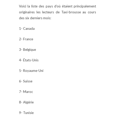
Voici la liste des pays d’où étaient principalement
originaires les lecteurs de Taxi-brousse au cours
des six derniers mois:
1- Canada
2- France
3- Belgique
4- États-Unis
5- Royaume-Uni
6- Suisse
7- Maroc
8- Algérie
9- Tunisie