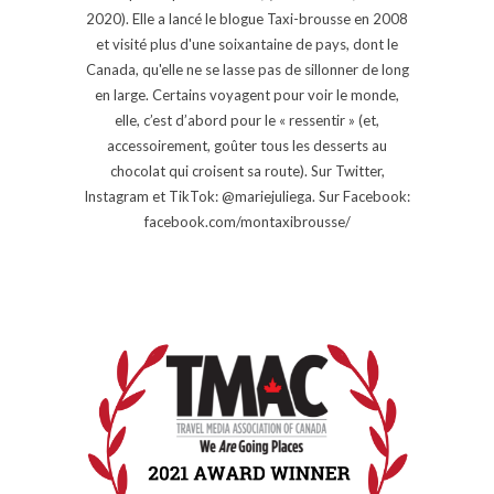
2020). Elle a lancé le blogue Taxi-brousse en 2008
et visité plus d'une soixantaine de pays, dont le
Canada, qu'elle ne se lasse pas de sillonner de long
en large. Certains voyagent pour voir le monde,
elle, c’est d’abord pour le « ressentir » (et,
accessoirement, goûter tous les desserts au
chocolat qui croisent sa route). Sur Twitter,
Instagram et TikTok: @mariejuliega. Sur Facebook:
facebook.com/montaxibrousse/