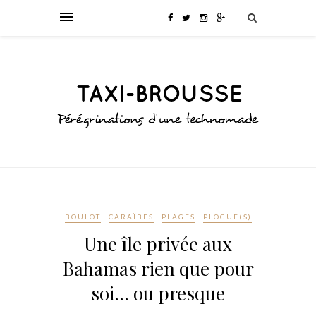
BOULOT
CARAÏBES
PLAGES
PLOGUE(S)
Une île privée aux
Bahamas rien que pour
soi… ou presque