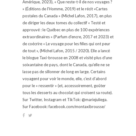
Amérique, 2023), « Que reste-t-il de nos voyages ?
» (Éditions de l'Homme, 2019) et le récit «Cartes
postales du Canada » (Michel Lafon, 2017), en plus
de diriger les deux tomes du collectif « Testé et
approuvé : le Québec en plus de 100 expériences
extraordinaires » (Parfum d'encre, 2017 et 2023) et
de coécrire « Le voyage pour les filles qui ont peur
de tout », (Michel Lafon, 2015 / 2020). Elle a lancé
le blogue Taxi-brousse en 2008 et visité plus d'une
soixantaine de pays, dont le Canada, qu'elle ne se
lasse pas de sillonner de long en large. Certains
voyagent pour voir le monde, elle, c’est d’abord
pour le « ressentir » (et, accessoirement, goûter
tous les desserts au chocolat qui croisent sa route).
Sur Twitter, Instagram et TikTok: @mariejuliega.
Sur Facebook: facebook.com/montaxibrousse/