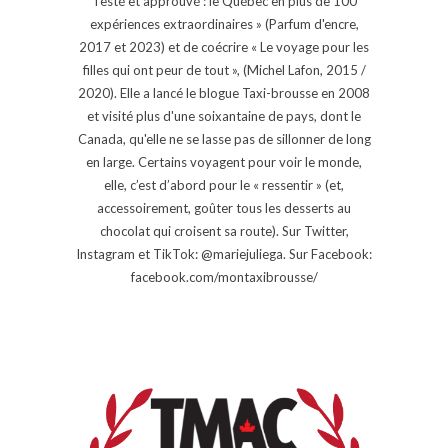
Testé et approuvé : le Québec en plus de 100
expériences extraordinaires » (Parfum d'encre,
2017 et 2023) et de coécrire « Le voyage pour les
filles qui ont peur de tout », (Michel Lafon, 2015 /
2020). Elle a lancé le blogue Taxi-brousse en 2008
et visité plus d'une soixantaine de pays, dont le
Canada, qu'elle ne se lasse pas de sillonner de long
en large. Certains voyagent pour voir le monde,
elle, c’est d’abord pour le « ressentir » (et,
accessoirement, goûter tous les desserts au
chocolat qui croisent sa route). Sur Twitter,
Instagram et TikTok: @mariejuliega. Sur Facebook:
facebook.com/montaxibrousse/