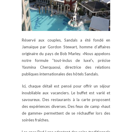
Réservé aux couples, Sandals a été fondé en
Jamaïque par Gordon Stewart, homme d’affaires
originaire du pays de Bob Marley. «Nous appelons
notre formule “tout-inclus de luxe”», précise
Yasmina Cherquaoui, directrice des relations
publiques internationales des hôtels Sandals.
Ici, chaque détail est pensé pour offrir un séjour
inoubliable aux vacanciers. Le buffet est varié et
savoureux. Des restaurants à la carte proposent
des expériences diverses. Des feux de camp «haut
de gamme» permettent de se réchauffer lors des
soirées fraîches.
Les spas Red Lane adaptent des soins traditionnels