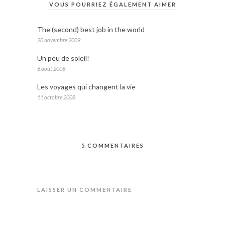
VOUS POURRIEZ ÉGALEMENT AIMER
The (second) best job in the world
20 novembre 2009
Un peu de soleil!
8 août 2008
Les voyages qui changent la vie
11 octobre 2008
5 COMMENTAIRES
LAISSER UN COMMENTAIRE